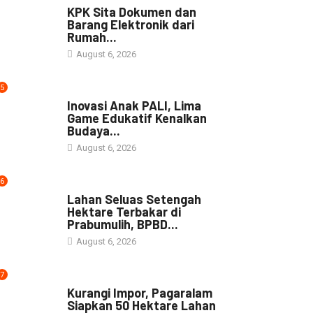
4
NEWS
KPK Sita Dokumen dan
Barang Elektronik dari
Rumah...
August 6, 2026
5
NEWS
Inovasi Anak PALI, Lima
Game Edukatif Kenalkan
Budaya...
August 6, 2026
6
NEWS
Lahan Seluas Setengah
Hektare Terbakar di
Prabumulih, BPBD...
August 6, 2026
7
NEWS
Kurangi Impor, Pagaralam