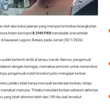
n oleh aksi koboi jalanan yang mempertontonkan keangkuhan
nnova hitam bernopol
B 2949 PKN
mendadak viral setelah
 di kawasan Lagoon, Bekasi, pada Jumat (30/1/2026).
 sudah berhenti tertib di lampu merah. Namun, pengemudi
 klakson dengan beringas, memaksa pemotor untuk menerobos
tnya, pengemudi mobil tersebut justru mengejar korban.
rkini
, pelaku tidak hanya merusak kendaraan korban, tetapi
martabat manusia. “Pelaku meludahi korban sebelum akhirnya
eo yang telah ditonton lebih dari 199 ribu kali tersebut.