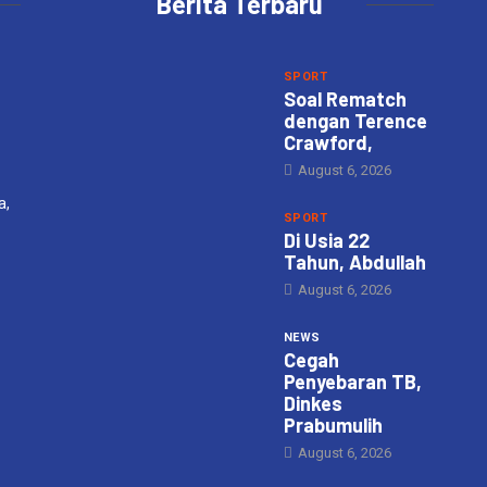
Berita Terbaru
SPORT
Soal Rematch
dengan Terence
Crawford,
August 6, 2026
a,
SPORT
Di Usia 22
Tahun, Abdullah
August 6, 2026
NEWS
Cegah
Penyebaran TB,
Dinkes
Prabumulih
August 6, 2026