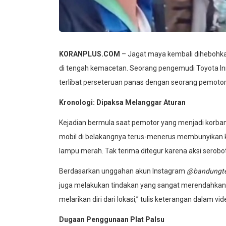
KORANPLUS.COM
– Jagat maya kembali dihebohka
di tengah kemacetan. Seorang pengemudi Toyota I
terlibat perseteruan panas dengan seorang pemotor
Kronologi: Dipaksa Melanggar Aturan
Kejadian bermula saat pemotor yang menjadi korban
mobil di belakangnya terus-menerus membunyikan
lampu merah. Tak terima ditegur karena aksi serobo
Berdasarkan unggahan akun Instagram
@bandungte
juga melakukan tindakan yang sangat merendahkan 
melarikan diri dari lokasi,” tulis keterangan dalam vid