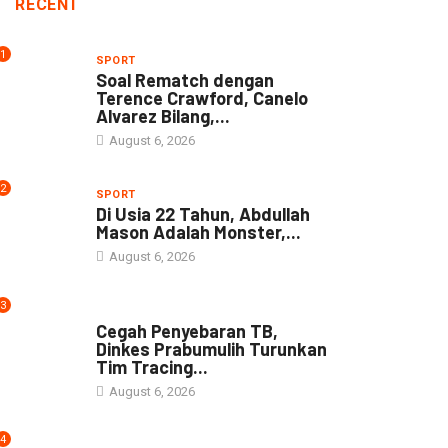
RECENT
1
SPORT
Soal Rematch dengan
Terence Crawford, Canelo
Alvarez Bilang,...
August 6, 2026
2
SPORT
Di Usia 22 Tahun, Abdullah
Mason Adalah Monster,...
August 6, 2026
3
NEWS
Cegah Penyebaran TB,
Dinkes Prabumulih Turunkan
Tim Tracing...
August 6, 2026