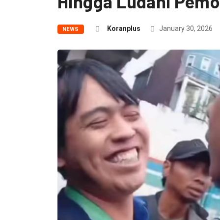
Hingga Ludahi Pemo
Koranplus
January 30, 2026
NEWS