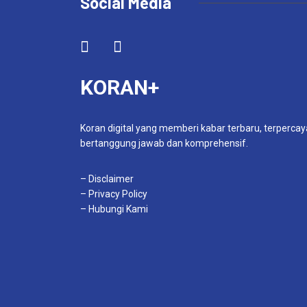
Social Media
KORAN+
Koran digital yang memberi kabar terbaru, terpercay
bertanggung jawab dan komprehensif.
– Disclaimer
– Privacy Policy
– Hubungi Kami