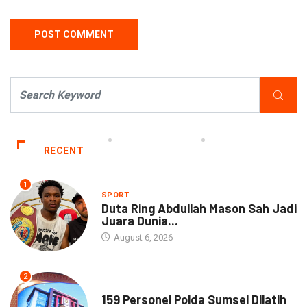
RECENT
1
SPORT
Duta Ring Abdullah Mason Sah Jadi
Juara Dunia...
August 6, 2026
2
NEWS
159 Personel Polda Sumsel Dilatih