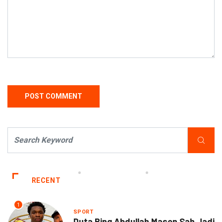
RECENT
1
SPORT
Duta Ring Abdullah Mason Sah Jadi