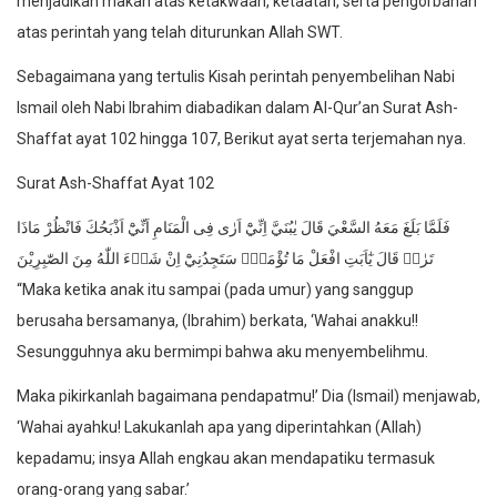
menjadikan makan atas ketakwaan, ketaatan, serta pengorbanan
atas perintah yang telah diturunkan Allah SWT.
Sebagaimana yang tertulis Kisah perintah penyembelihan Nabi
Ismail oleh Nabi Ibrahim diabadikan dalam Al-Qur’an Surat Ash-
Shaffat ayat 102 hingga 107, Berikut ayat serta terjemahan nya.
Surat Ash-Shaffat Ayat 102
فَلَمَّا بَلَغَ مَعَهُ السَّعْيَ قَالَ يٰبُنَيَّ اِنِّيْٓ اَرٰى فِى الْمَنَامِ اَنِّيْٓ اَذْبَحُكَ فَانْظُرْ مَاذَا
تَرٰىۗ قَالَ يٰٓاَبَتِ افْعَلْ مَا تُؤْمَرُۖ سَتَجِدُنِيْٓ اِنْ شَاۤءَ اللّٰهُ مِنَ الصّٰبِرِيْنَ
“Maka ketika anak itu sampai (pada umur) yang sanggup
berusaha bersamanya, (Ibrahim) berkata, ‘Wahai anakku!!
Sesungguhnya aku bermimpi bahwa aku menyembelihmu.
Maka pikirkanlah bagaimana pendapatmu!’ Dia (Ismail) menjawab,
‘Wahai ayahku! Lakukanlah apa yang diperintahkan (Allah)
kepadamu; insya Allah engkau akan mendapatiku termasuk
orang-orang yang sabar.’