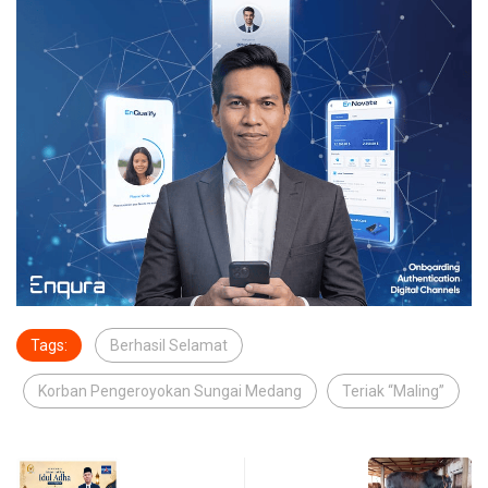
Tags:
Berhasil Selamat
Korban Pengeroyokan Sungai Medang
Teriak “Maling”