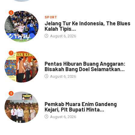
6
SPORT
Jelang Tur Ke Indonesia, The Blues
Kalah Tipis...
August 6, 2026
7
ARTIKEL
Pentas Hiburan Buang Anggaran:
Bisakah Bang Doel Selamatkan...
August 6, 2026
8
DAERAH
Pemkab Muara Enim Gandeng
Kejari, Plt Bupati Minta...
August 6, 2026