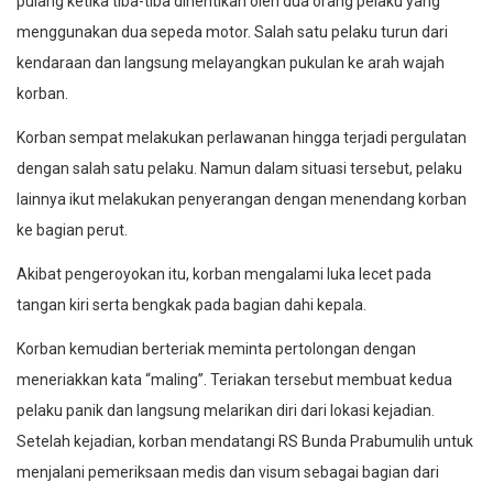
pulang ketika tiba-tiba dihentikan oleh dua orang pelaku yang
menggunakan dua sepeda motor. Salah satu pelaku turun dari
kendaraan dan langsung melayangkan pukulan ke arah wajah
korban.
Korban sempat melakukan perlawanan hingga terjadi pergulatan
dengan salah satu pelaku. Namun dalam situasi tersebut, pelaku
lainnya ikut melakukan penyerangan dengan menendang korban
ke bagian perut.
Akibat pengeroyokan itu, korban mengalami luka lecet pada
tangan kiri serta bengkak pada bagian dahi kepala.
Korban kemudian berteriak meminta pertolongan dengan
meneriakkan kata “maling”. Teriakan tersebut membuat kedua
pelaku panik dan langsung melarikan diri dari lokasi kejadian.
Setelah kejadian, korban mendatangi RS Bunda Prabumulih untuk
menjalani pemeriksaan medis dan visum sebagai bagian dari