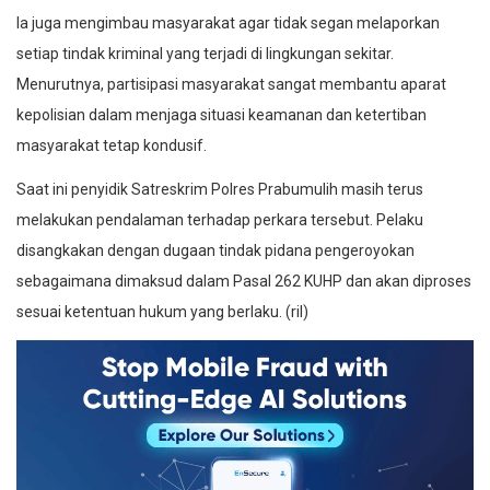
Ia juga mengimbau masyarakat agar tidak segan melaporkan
setiap tindak kriminal yang terjadi di lingkungan sekitar.
Menurutnya, partisipasi masyarakat sangat membantu aparat
kepolisian dalam menjaga situasi keamanan dan ketertiban
masyarakat tetap kondusif.
Saat ini penyidik Satreskrim Polres Prabumulih masih terus
melakukan pendalaman terhadap perkara tersebut. Pelaku
disangkakan dengan dugaan tindak pidana pengeroyokan
sebagaimana dimaksud dalam Pasal 262 KUHP dan akan diproses
sesuai ketentuan hukum yang berlaku. (ril)