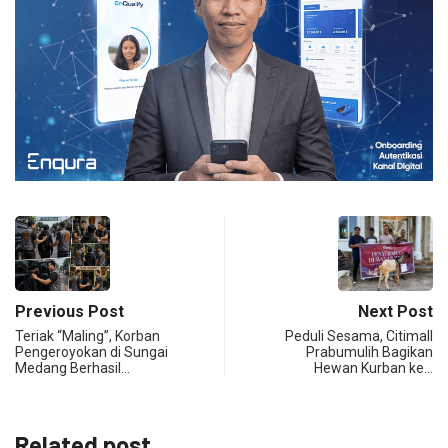
Previous Post
Next Post
Teriak “Maling”, Korban
Peduli Sesama, Citimall
Pengeroyokan di Sungai
Prabumulih Bagikan
Medang Berhasil…
Hewan Kurban ke…
Related post