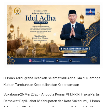
H. Iman Adinugraha Ucapkan Selamat Idul Adha 1447 H Semoga
Kurban Tumbuhkan Kepedulian dan Kebersamaan
Sukabumi-26 Mei 2026– Anggota Komisi VII DPR RI Fraksi Partai
Demokrat Dapil Jabar IV Kabupaten dan Kota Sukabumi, H. Iman