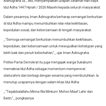
Adinugraha SE., Akt, menyampaikan ucapan Selamat Hari Raya
Idul Adha 1447 Hijriah / 2026 Masehi kepada seluruh masyarakat.
Dalam pesannya, Iman Adinugraha berharap semangat berkurban
di Idul Adha mampu menumbuhkan nilai-nilai keikhlasan,
kepedulian sosial, dan kebersamaan di tengah masyarakat.
_“Semoga semangat berkurban menumbuhkan keikhlasan,
kepedulian, dan kebersamaan untuk mewujudkan kehidupan yang
lebih baik dan penuh keberkahan,”_ ujar Iman Adinugraha.
Politisi Partai Demokrat itu juga mengajak warga Sukabumi
memaknai Idul Adha sebagai momentum mempererat
silaturahmi dan berbagi dengan sesama yang membutuhkan. Ia
menutup ucapannya dengan salam khas Idul Adha:
_“Taqabbalallahu Minna Wa Minkum. Mohon Maaf Lahir dan
Batin,”_ pungkasnya.