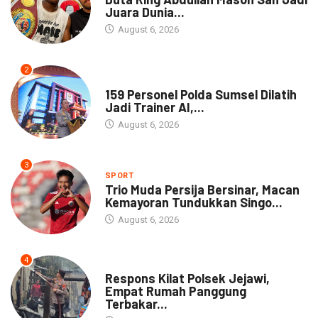
Juara Dunia...
August 6, 2026
2
NEWS
159 Personel Polda Sumsel Dilatih
Jadi Trainer AI,...
August 6, 2026
3
SPORT
Trio Muda Persija Bersinar, Macan
Kemayoran Tundukkan Singo...
August 6, 2026
4
NEWS
Respons Kilat Polsek Jejawi,
Empat Rumah Panggung
Terbakar...