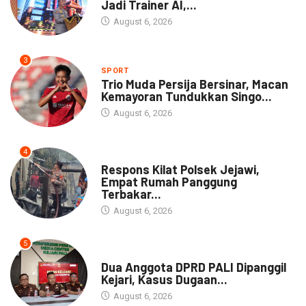
Jadi Trainer AI,...
August 6, 2026
3
SPORT
Trio Muda Persija Bersinar, Macan
Kemayoran Tundukkan Singo...
August 6, 2026
4
NEWS
Respons Kilat Polsek Jejawi,
Empat Rumah Panggung
Terbakar...
August 6, 2026
5
NEWS
Dua Anggota DPRD PALI Dipanggil
Kejari, Kasus Dugaan...
August 6, 2026