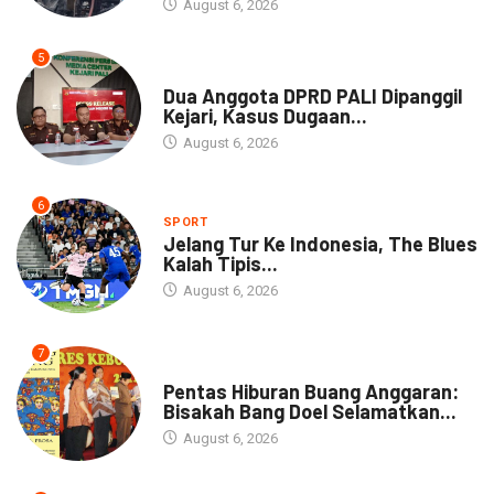
August 6, 2026
5
NEWS
Dua Anggota DPRD PALI Dipanggil
Kejari, Kasus Dugaan...
August 6, 2026
6
SPORT
Jelang Tur Ke Indonesia, The Blues
Kalah Tipis...
August 6, 2026
7
ARTIKEL
Pentas Hiburan Buang Anggaran:
Bisakah Bang Doel Selamatkan...
August 6, 2026