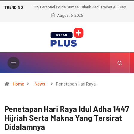
159 Personel Polda Sumsel Dilatih Jadi Trainer AI, Siap
TRENDING
Bentengi Pelajar dari Ancaman Dunia Digital
August 6, 2026
Home
News
Penetapan Hari Raya…
Penetapan Hari Raya Idul Adha 1447
Hijriah Serta Makna Yang Tersirat
Didalamnya