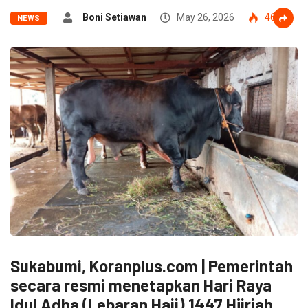
Boni Setiawan
May 26, 2026
46
NEWS
Sukabumi, Koranplus.com | Pemerintah
secara resmi menetapkan Hari Raya
Idul Adha (Lebaran Haji) 1447 Hijriah