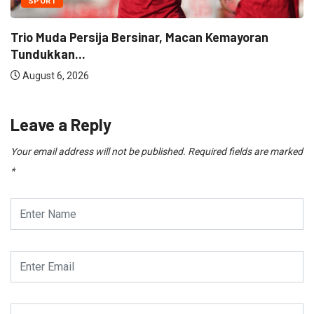
SPORT
Pelatih Persib: “Tim Kami Kelelahan” Tapi Tetap...
August 5, 2026
Leave a Reply
Your email address will not be published.
Required fields are marked
*