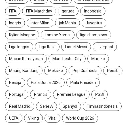
FIFA
FIFA Matchday
garuda
Indonesia
Inggris
Inter Milan
jak Mania
Juventus
Kylian Mbappe
Lamine Yamal
liga champions
Liga Inggris
Liga Italia
Lionel Messi
Liverpool
Macan Kemayoran
Manchester City
Maroko
Maung Bandung
Meksiko
Pep Guardiola
Persib
Persija
Piala Dunia 2026
Piala Presiden
Portugal
Prancis
Premier League
PSSI
Real Madrid
Serie A
Spanyol
TimnasIndonesia
UEFA
Viking
Viral
World Cup 2026