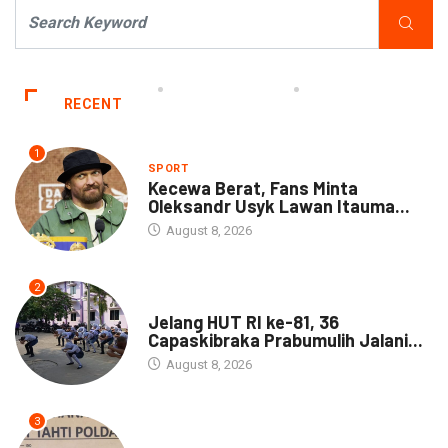
RECENT
1
SPORT
Kecewa Berat, Fans Minta
Oleksandr Usyk Lawan Itauma...
August 8, 2026
2
DAERAH
Jelang HUT RI ke-81, 36
Capaskibraka Prabumulih Jalani...
August 8, 2026
3
DAERAH