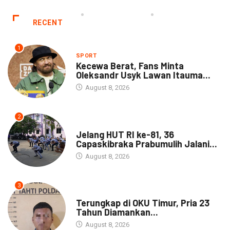
RECENT
1
SPORT
Kecewa Berat, Fans Minta
Oleksandr Usyk Lawan Itauma...
August 8, 2026
2
DAERAH
Jelang HUT RI ke-81, 36
Capaskibraka Prabumulih Jalani...
August 8, 2026
3
DAERAH
Terungkap di OKU Timur, Pria 23
Tahun Diamankan...
August 8, 2026