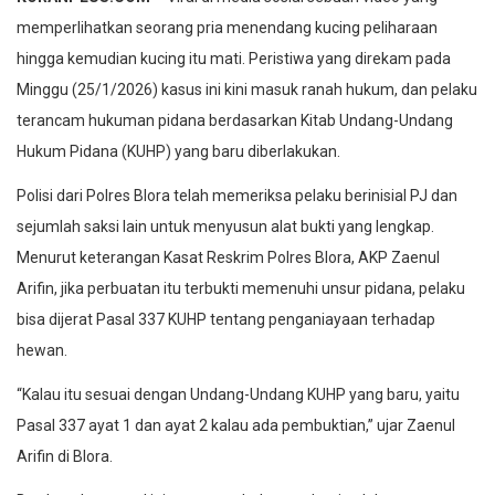
memperlihatkan seorang pria menendang kucing peliharaan
hingga kemudian kucing itu mati. Peristiwa yang direkam pada
Minggu (25/1/2026) kasus ini kini masuk ranah hukum, dan pelaku
terancam hukuman pidana berdasarkan Kitab Undang-Undang
Hukum Pidana (KUHP) yang baru diberlakukan.
Polisi dari Polres Blora telah memeriksa pelaku berinisial PJ dan
sejumlah saksi lain untuk menyusun alat bukti yang lengkap.
Menurut keterangan Kasat Reskrim Polres Blora, AKP Zaenul
Arifin, jika perbuatan itu terbukti memenuhi unsur pidana, pelaku
bisa dijerat Pasal 337 KUHP tentang penganiayaan terhadap
hewan.
“Kalau itu sesuai dengan Undang-Undang KUHP yang baru, yaitu
Pasal 337 ayat 1 dan ayat 2 kalau ada pembuktian,” ujar Zaenul
Arifin di Blora.