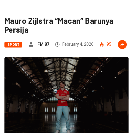
Mauro Zijlstra “Macan” Barunya
Persija
FM 87
February 4, 2026
95
SPORT