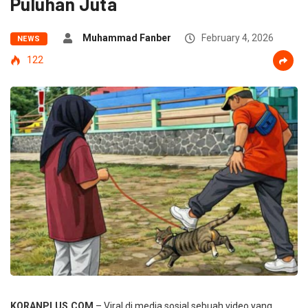
Puluhan Juta
Muhammad Fanber
February 4, 2026
NEWS
122
KORANPLUS.COM
– Viral di media sosial sebuah video yang