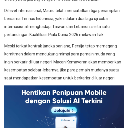
Di level internasional, Mauro telah mencatatkan tiga penampilan
bersama Timnas Indonesia, yakni dalam dua laga uji coba
internasional menghadapi Taiwan dan Lebanon, serta satu
pertandingan Kualifikasi Piala Dunia 2026 melawan Irak.
Meski terikat kontrak jangka panjang, Persija tetap memegang
komitmen dalam mendukung mimpi para pemain muda yang
ingin berkarir di luar negeri. Macan Kemayoran akan memberikan
kesempatan selebar-lebarnya, jika para pemain mudanya suatu
saat mendapatkan kesempatan untuk berkarier di luar negeri.