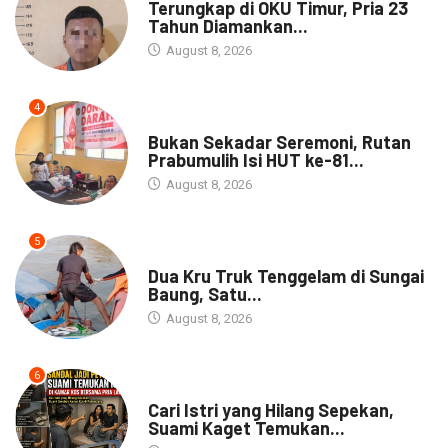
Terungkap di OKU Timur, Pria 23
Tahun Diamankan...
August 8, 2026
4
NEWS
Bukan Sekadar Seremoni, Rutan
Prabumulih Isi HUT ke-81...
August 8, 2026
5
DAERAH
Dua Kru Truk Tenggelam di Sungai
Baung, Satu...
August 8, 2026
6
NEWS
Cari Istri yang Hilang Sepekan,
Suami Kaget Temukan...