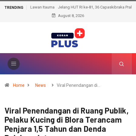
Jelang HUT RI ke-81, 36 Capaskibraka Prabumulih Jalani
TRENDING
August 8, 2026
Karantina
Home
News
Viral Penendangan di…
Viral Penendangan di Ruang Publik,
Pelaku Kucing di Blora Terancam
Penjara 1,5 Tahun dan Denda