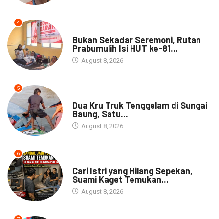
4
NEWS
Bukan Sekadar Seremoni, Rutan
Prabumulih Isi HUT ke-81...
August 8, 2026
5
DAERAH
Dua Kru Truk Tenggelam di Sungai
Baung, Satu...
August 8, 2026
6
NEWS
Cari Istri yang Hilang Sepekan,
Suami Kaget Temukan...
August 8, 2026