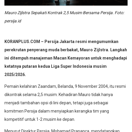
Mauro Zijlstra Sepakati Kontrak 2,5 Musim Bersama Persija. Foto:
persija.id
KORANPLUS.COM – Persija Jakarta resmi mengumumkan
perekrutan penyerang muda berbakat, Mauro Zijlstra. Langkah
ini ditempuh manajeman Macan Kemayoran untuk menghadapi
ketatnya putaran kedua Liga Super Indonesia musim
2025/2026.
Pemain kelahiran Zaandam, Belanda, 9 November 2004, itu resmi
dikontrak selama 2,5 musim. Kehadiran Mauro tidak hanya
menjadi tambahan opsi di lini depan, tetapi juga sebagai
komitmen Persija dalam menyiapkan kerangka tim yang
kompetitif untuk 1-2 musim ke depan.
Menurut Direktur Persija, Mohamad Prapanca, mendatangkan