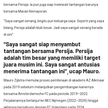
bersama Persija. Ia pun juga siap melewati tantangan barunya
bersama Macan Kemayoran.
“Saya sangat senang, begitu pun keluarga saya. Seperti yang saya
bilang, Persija adalah klub besar. Jadi saya sangat senang berada
di sini”.
“Saya sangat siap menyambut
tantangan bersama Persija. Persija
adalah tim besar yang memiliki target
juara musim ini. Saya sangat antusias
menerima tantangan ini”¸ ucap Mauro.
Mauro Zijlstra memulai proses pembinaan di akademi AZ Alkmaar
pada 2019 sebelum melanjutkan pengembangan kariernya
bersama Amsterdamsche FC pada periode 2019–2022.
Perjalanannya berlanjut ke NEC Nijmegen (2022–2024) hingga
akhirnya bergabung dengan FC Volendam pada 2024.