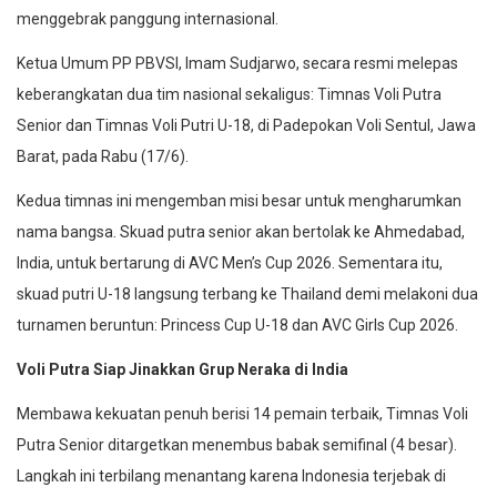
menggebrak panggung internasional.
Ketua Umum PP PBVSI, Imam Sudjarwo, secara resmi melepas
keberangkatan dua tim nasional sekaligus: Timnas Voli Putra
Senior dan Timnas Voli Putri U-18, di Padepokan Voli Sentul, Jawa
Barat, pada Rabu (17/6).
Kedua timnas ini mengemban misi besar untuk mengharumkan
nama bangsa. Skuad putra senior akan bertolak ke Ahmedabad,
India, untuk bertarung di AVC Men’s Cup 2026. Sementara itu,
skuad putri U-18 langsung terbang ke Thailand demi melakoni dua
turnamen beruntun: Princess Cup U-18 dan AVC Girls Cup 2026.
Voli Putra Siap Jinakkan Grup Neraka di India
Membawa kekuatan penuh berisi 14 pemain terbaik, Timnas Voli
Putra Senior ditargetkan menembus babak semifinal (4 besar).
Langkah ini terbilang menantang karena Indonesia terjebak di