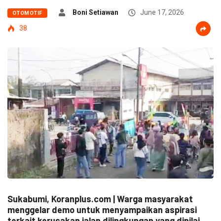
Boni Setiawan
June 17, 2026
OTOMOTIF
38
Sukabumi, Koranplus.com | Warga masyarakat
menggelar demo untuk menyampaikan aspirasi
terkait kerusakan jalan dilingkungan yang dinilai