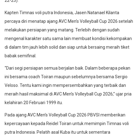
22-25).
Kapten Timnas voli putra Indonesia, Jasen Natanael Kilanta
percaya diri menatap ajang AVC Men’s Volleyball Cup 2026 setelah
melakukan persiapan yang matang. Terlebih dengan sudah
mengenal karakter satu sama lain membuat kondisi kekompakan
di dalam tim jauh lebih solid dan siap untuk bersaing meraih tiket
babak semifinal.
“Dari segi persiapan semua berjalan baik. Dalam beberapa pekan
ini bersama coach Toiran maupun sebelumnya bersama Sergio
Veloso. Tentu kami ingin mempersembahkan yang terbaik dan
meraih hasil maksimal di AVC Men’s Volleyball Cup 2026,” ujar pria
kelahiran 20 Februari 1999 itu.
Pada ajang AVC Men’s Volleyball Cup 2026 PBVSI memberikan
kepercayaan kepada Reidel Toiran untuk memimpin Timnas voli
putra Indonesia. Pelatih asal Kuba itu untuk sementara