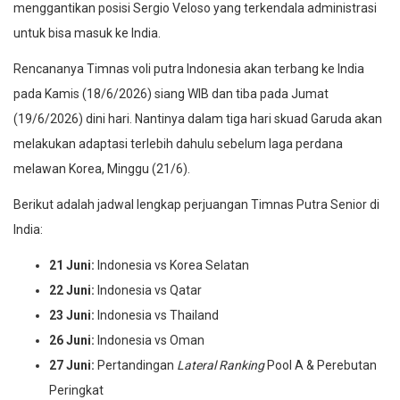
menggantikan posisi Sergio Veloso yang terkendala administrasi
untuk bisa masuk ke India.
Rencananya Timnas voli putra Indonesia akan terbang ke India
pada Kamis (18/6/2026) siang WIB dan tiba pada Jumat
(19/6/2026) dini hari. Nantinya dalam tiga hari skuad Garuda akan
melakukan adaptasi terlebih dahulu sebelum laga perdana
melawan Korea, Minggu (21/6).
Berikut adalah jadwal lengkap perjuangan Timnas Putra Senior di
India:
21 Juni:
Indonesia vs Korea Selatan
22 Juni:
Indonesia vs Qatar
23 Juni:
Indonesia vs Thailand
26 Juni:
Indonesia vs Oman
27 Juni:
Pertandingan
Lateral Ranking
Pool A & Perebutan
Peringkat