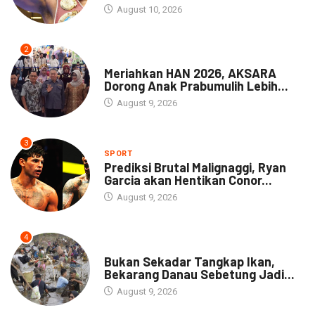
August 10, 2026
2
DAERAH
Meriahkan HAN 2026, AKSARA
Dorong Anak Prabumulih Lebih...
August 9, 2026
3
SPORT
Prediksi Brutal Malignaggi, Ryan
Garcia akan Hentikan Conor...
August 9, 2026
4
NEWS
Bukan Sekadar Tangkap Ikan,
Bekarang Danau Sebetung Jadi...
August 9, 2026