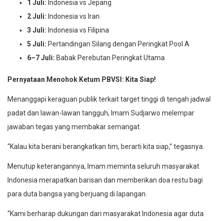
1 Juli:
Indonesia vs Jepang
2 Juli:
Indonesia vs Iran
3 Juli:
Indonesia vs Filipina
5 Juli:
Pertandingan Silang dengan Peringkat Pool A
6–7 Juli:
Babak Perebutan Peringkat Utama
Pernyataan Menohok Ketum PBVSI: Kita Siap!
Menanggapi keraguan publik terkait target tinggi di tengah jadwal
padat dan lawan-lawan tangguh, Imam Sudjarwo melempar
jawaban tegas yang membakar semangat.
“Kalau kita berani berangkatkan tim, berarti kita siap,” tegasnya.
Menutup keterangannya, Imam meminta seluruh masyarakat
Indonesia merapatkan barisan dan memberikan doa restu bagi
para duta bangsa yang berjuang di lapangan.
“Kami berharap dukungan dari masyarakat Indonesia agar duta