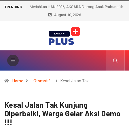
Meriahkan HAN 2026, AKSARA Dorong Anak Prabumulih
TRENDING
Lebih Kreatif dan Percaya Diri
August 10, 2026
Home
Otomotif
Kesal Jalan Tak…
Kesal Jalan Tak Kunjung
Diperbaiki, Warga Gelar Aksi Demo
!!!