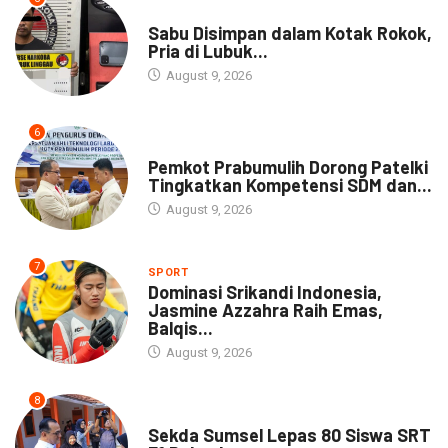
DAERAH
Sabu Disimpan dalam Kotak Rokok,
Pria di Lubuk...
August 9, 2026
6
DAERAH
Pemkot Prabumulih Dorong Patelki
Tingkatkan Kompetensi SDM dan...
August 9, 2026
7
SPORT
Dominasi Srikandi Indonesia,
Jasmine Azzahra Raih Emas,
Balqis...
August 9, 2026
8
DAERAH
Sekda Sumsel Lepas 80 Siswa SRT