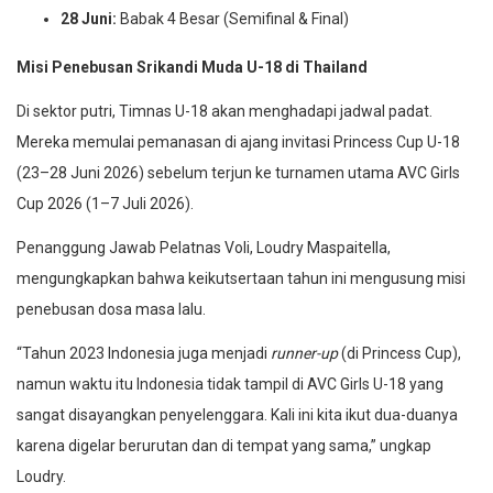
28 Juni:
Babak 4 Besar (Semifinal & Final)
Misi Penebusan Srikandi Muda U-18 di Thailand
Di sektor putri, Timnas U-18 akan menghadapi jadwal padat.
Mereka memulai pemanasan di ajang invitasi Princess Cup U-18
(23–28 Juni 2026) sebelum terjun ke turnamen utama AVC Girls
Cup 2026 (1–7 Juli 2026).
Penanggung Jawab Pelatnas Voli, Loudry Maspaitella,
mengungkapkan bahwa keikutsertaan tahun ini mengusung misi
penebusan dosa masa lalu.
“Tahun 2023 Indonesia juga menjadi
runner-up
(di Princess Cup),
namun waktu itu Indonesia tidak tampil di AVC Girls U-18 yang
sangat disayangkan penyelenggara. Kali ini kita ikut dua-duanya
karena digelar berurutan dan di tempat yang sama,” ungkap
Loudry.