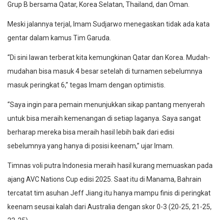
Grup B bersama Qatar, Korea Selatan, Thailand, dan Oman.
Meski jalannya terjal, Imam Sudjarwo menegaskan tidak ada kata
gentar dalam kamus Tim Garuda.
“Di sini lawan terberat kita kemungkinan Qatar dan Korea. Mudah-
mudahan bisa masuk 4 besar setelah di turnamen sebelumnya
masuk peringkat 6,” tegas Imam dengan optimistis.
“Saya ingin para pemain menunjukkan sikap pantang menyerah
untuk bisa meraih kemenangan di setiap laganya. Saya sangat
berharap mereka bisa meraih hasil lebih baik dari edisi
sebelumnya yang hanya di posisi keenam,” ujar Imam.
Timnas voli putra Indonesia meraih hasil kurang memuaskan pada
ajang AVC Nations Cup edisi 2025. Saat itu di Manama, Bahrain
tercatat tim asuhan Jeff Jiang itu hanya mampu finis di peringkat
keenam seusai kalah dari Australia dengan skor 0-3 (20-25, 21-25,