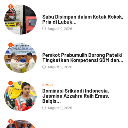
5
DAERAH
Sabu Disimpan dalam Kotak Rokok,
Pria di Lubuk...
August 9, 2026
6
DAERAH
Pemkot Prabumulih Dorong Patelki
Tingkatkan Kompetensi SDM dan...
August 9, 2026
7
SPORT
Dominasi Srikandi Indonesia,
Jasmine Azzahra Raih Emas,
Balqis...
August 9, 2026
8
DAERAH