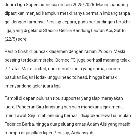
Juara Liga Super Indonesia musim 2025/2026. Maung bandung
dipastikan menjadi kampiun meski hanya bermain imbang tanpa
gol dengan tamunya Persijap Jepara, pada pertandingan terakhir
liga, yang di gelar di Stadion Gelora Bandung Lautan Api, Sabtu
(22/5) sore.
Persib finish di puncak klasemen dengan raihan 79 poin. Meski
pesaing terdekat mereka, Borneo FC, juga berhasil menang telak
7-1 atas Malut United, dan memiliki poin yang sama, namun
pasukan Bojan Hodak unggul head to head, hingga berhak
menyandang gelar juara liga.
Tampil di depan puluhan ribu supporter yang siap merayakan
juara, Pangeran Biru langsung bermain menekan sejak menit-
menit awal. Sejumlah peluang berhasil diciptakan lewat sundulan
Federico Barba, hingga dua peluang emas Adam Alis yang masih
mampu digagalkan kiper Persijap, Ardiansyah.