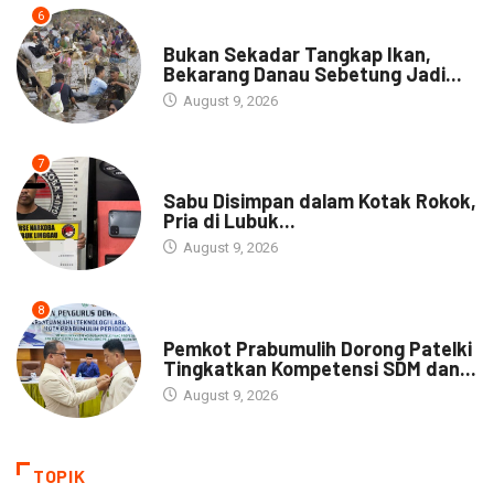
6
NEWS
Bukan Sekadar Tangkap Ikan,
Bekarang Danau Sebetung Jadi...
August 9, 2026
7
DAERAH
Sabu Disimpan dalam Kotak Rokok,
Pria di Lubuk...
August 9, 2026
8
DAERAH
Pemkot Prabumulih Dorong Patelki
Tingkatkan Kompetensi SDM dan...
August 9, 2026
TOPIK