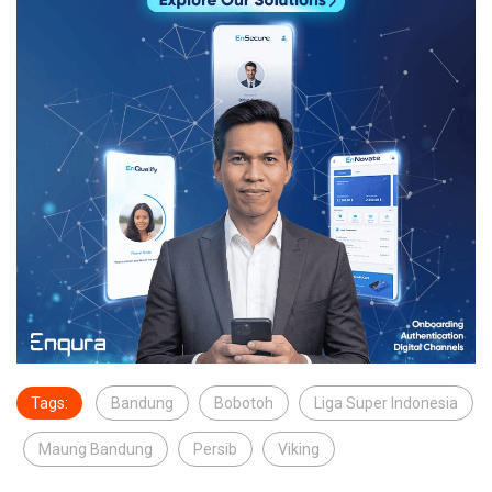
Tags:
Bandung
Bobotoh
Liga Super Indonesia
Maung Bandung
Persib
Viking