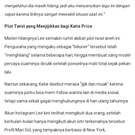
mengetahui dia masih hilang, jadi aku menyanyikan lagu ini dengan
cepat karena liriknya sangat mewakili situasi saat ini.”
Plot Twist yang Menjijikkan bagi Katie Price
Misteri hilangnya Lee semakin rumit akibat
plot twist
aneh ini.
Pengusaha yang mengaku sebagai “biliuner” tersebut telah
“menghilang” selama beberapa hari, hingga membuat sang model
percaya suaminya diculik setelah ponselnya mati total sejak pekan
lalu.
Namun sekarang, Katie disebut merasa “jijik dan muak” karena
suaminya justru bisa mem-follow wanita lain di media sosial,
tetapi sama sekali gagal menghubunginya di hari ulang tahunnya.
Akun Instagram Lee kini terlihat mengikuti dua orang, setelah
berbulan-bulan hanya mengikuti akun istri terkenalnya tersebut.
Profil Mari Sol, yang tampaknya berbasis di New York,