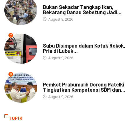
NEWS
Bukan Sekadar Tangkap Ikan,
Bekarang Danau Sebetung Jadi...
August 9, 2026
7
DAERAH
Sabu Disimpan dalam Kotak Rokok,
Pria di Lubuk...
August 9, 2026
8
DAERAH
Pemkot Prabumulih Dorong Patelki
Tingkatkan Kompetensi SDM dan...
August 9, 2026
TOPIK