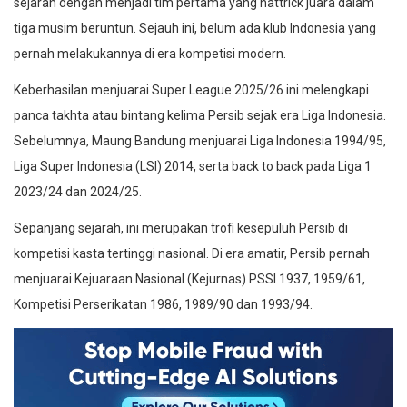
sejarah dengan menjadi tim pertama yang hattrick juara dalam
tiga musim beruntun. Sejauh ini, belum ada klub Indonesia yang
pernah melakukannya di era kompetisi modern.
Keberhasilan menjuarai Super League 2025/26 ini melengkapi
panca takhta atau bintang kelima Persib sejak era Liga Indonesia.
Sebelumnya, Maung Bandung menjuarai Liga Indonesia 1994/95,
Liga Super Indonesia (LSI) 2014, serta back to back pada Liga 1
2023/24 dan 2024/25.
Sepanjang sejarah, ini merupakan trofi kesepuluh Persib di
kompetisi kasta tertinggi nasional. Di era amatir, Persib pernah
menjuarai Kejuaraan Nasional (Kejurnas) PSSI 1937, 1959/61,
Kompetisi Perserikatan 1986, 1989/90 dan 1993/94.