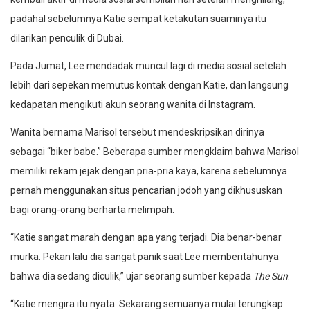
padahal sebelumnya Katie sempat ketakutan suaminya itu
dilarikan penculik di Dubai.
Pada Jumat, Lee mendadak muncul lagi di media sosial setelah
lebih dari sepekan memutus kontak dengan Katie, dan langsung
kedapatan mengikuti akun seorang wanita di Instagram.
Wanita bernama Marisol tersebut mendeskripsikan dirinya
sebagai “biker babe.” Beberapa sumber mengklaim bahwa Marisol
memiliki rekam jejak dengan pria-pria kaya, karena sebelumnya
pernah menggunakan situs pencarian jodoh yang dikhususkan
bagi orang-orang berharta melimpah.
“Katie sangat marah dengan apa yang terjadi. Dia benar-benar
murka. Pekan lalu dia sangat panik saat Lee memberitahunya
bahwa dia sedang diculik,” ujar seorang sumber kepada
The Sun
.
“Katie mengira itu nyata. Sekarang semuanya mulai terungkap.