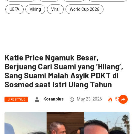
UEFA
Viking
Viral
World Cup 2026
Katie Price Ngamuk Besar,
Berjuang Cari Suami yang ‘Hilang’,
Sang Suami Malah Asyik PDKT di
Sosmed saat Istri Ulang Tahun
Koranplus
May 23, 2026
52
LIFESTYLE