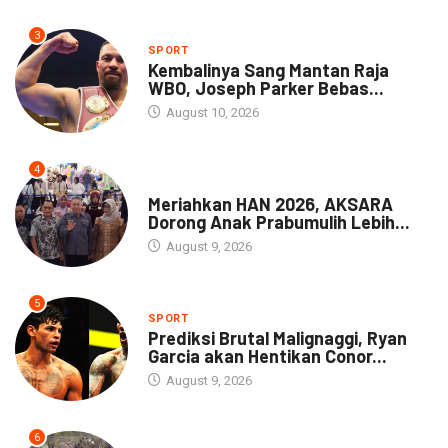
3
SPORT
Kembalinya Sang Mantan Raja
WBO, Joseph Parker Bebas...
August 10, 2026
4
DAERAH
Meriahkan HAN 2026, AKSARA
Dorong Anak Prabumulih Lebih...
August 9, 2026
5
SPORT
Prediksi Brutal Malignaggi, Ryan
Garcia akan Hentikan Conor...
August 9, 2026
6