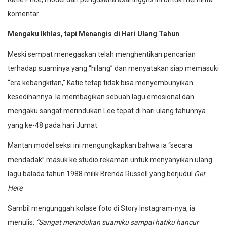
komentar.
Mengaku Ikhlas, tapi Menangis di Hari Ulang Tahun
Meski sempat menegaskan telah menghentikan pencarian
terhadap suaminya yang “hilang” dan menyatakan siap memasuki
“era kebangkitan,” Katie tetap tidak bisa menyembunyikan
kesedihannya. Ia membagikan sebuah lagu emosional dan
mengaku sangat merindukan Lee tepat di hari ulang tahunnya
yang ke-48 pada hari Jumat.
Mantan model seksi ini mengungkapkan bahwa ia “secara
mendadak” masuk ke studio rekaman untuk menyanyikan ulang
lagu balada tahun 1988 milik Brenda Russell yang berjudul
Get
Here
.
Sambil mengunggah kolase foto di Story Instagram-nya, ia
menulis:
“Sangat merindukan suamiku sampai hatiku hancur