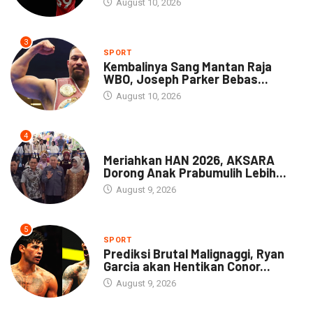
August 10, 2026
3
SPORT
Kembalinya Sang Mantan Raja
WBO, Joseph Parker Bebas...
August 10, 2026
4
DAERAH
Meriahkan HAN 2026, AKSARA
Dorong Anak Prabumulih Lebih...
August 9, 2026
5
SPORT
Prediksi Brutal Malignaggi, Ryan
Garcia akan Hentikan Conor...
August 9, 2026