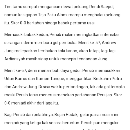
Tim tamu sempat mengancam lewat peluang Rendi Saepul,
namun kesigapan Teja Paku Alam, mampu menghalau peluang
itu. Skor 0-0 bertahan hingga babak pertama usai.
Memasuki babak kedua, Persib makin meningkatkan intensitas
serangan, demi memburu gol pembuka. Menit ke-57, Andrew
Jung melepaskan tembakan kaki kanan, akan tetapi, lagi-lagi
Ardiansyah masih sigap untuk menepis tendangan Jung.
Menit ke-67, demi menambah daya gedor, Persib memasukkan
Uilian Barros dan Ramon Tanque, menggantikan Beckahm Putra
dan Andrew Jung. Di sisa waktu pertandingan, tak ada gol tercipta,
meski Persib terus menerus menekan pertahanan Persijap. Skor
0-0 menjadi akhir dari laga itu.
Bagi Persib dan pelatihnya, Bojan Hodak, gelar juara musim ini
menjadi yang ketiga kali secara beruntun. Persib pun mengukir