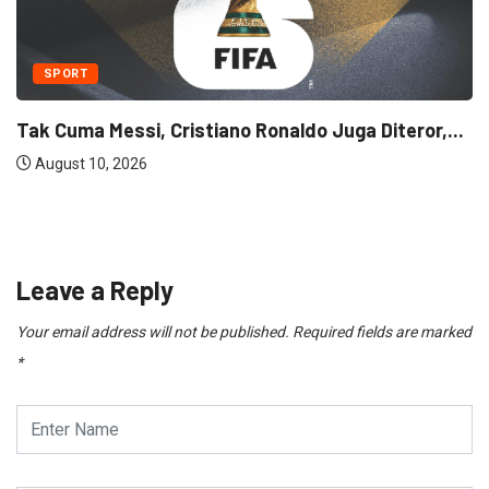
...
SPORT
Bruno Guimaraes Pakai Nomor 39 Di Arsenal,...
August 10, 2026
Leave a Reply
Your email address will not be published.
Required fields are marked
*