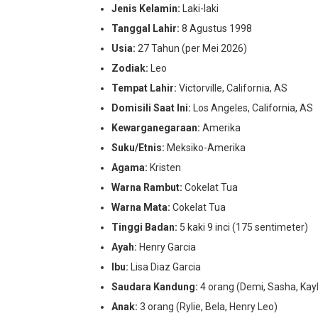
Jenis Kelamin:
Laki-laki
Tanggal Lahir:
8 Agustus 1998
Usia:
27 Tahun (per Mei 2026)
Zodiak:
Leo
Tempat Lahir:
Victorville, California, AS
Domisili Saat Ini:
Los Angeles, California, AS
Kewarganegaraan:
Amerika
Suku/Etnis:
Meksiko-Amerika
Agama:
Kristen
Warna Rambut:
Cokelat Tua
Warna Mata:
Cokelat Tua
Tinggi Badan:
5 kaki 9 inci (175 sentimeter)
Ayah:
Henry Garcia
Ibu:
Lisa Diaz Garcia
Saudara Kandung:
4 orang (Demi, Sasha, Kay
Anak:
3 orang (Rylie, Bela, Henry Leo)