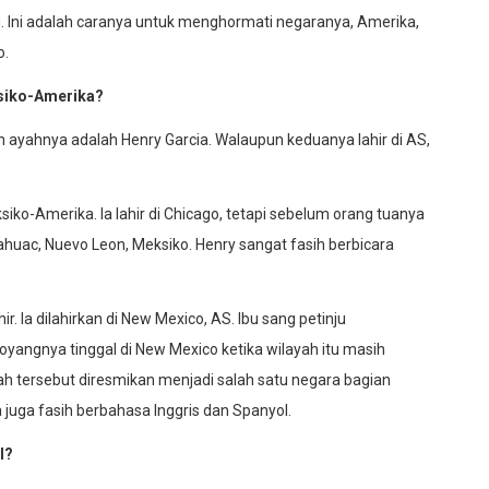
ju. Ini adalah caranya untuk menghormati negaranya, Amerika,
o.
siko-Amerika?
n ayahnya adalah Henry Garcia. Walaupun keduanya lahir di AS,
o-Amerika. Ia lahir di Chicago, tetapi sebelum orang tuanya
ahuac, Nuevo Leon, Meksiko. Henry sangat fasih berbicara
. Ia dilahirkan di New Mexico, AS. Ibu sang petinju
angnya tinggal di New Mexico ketika wilayah itu masih
yah tersebut diresmikan menjadi salah satu negara bagian
 juga fasih berbahasa Inggris dan Spanyol.
l?