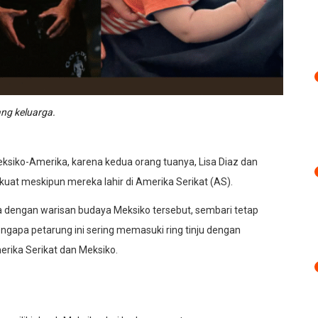
ang keluarga.
ksiko-Amerika, karena kedua orang tuanya, Lisa Diaz dan
kuat meskipun mereka lahir di Amerika Serikat (AS).
a dengan warisan budaya Meksiko tersebut, sembari tetap
engapa petarung ini sering memasuki ring tinju dengan
rika Serikat dan Meksiko.