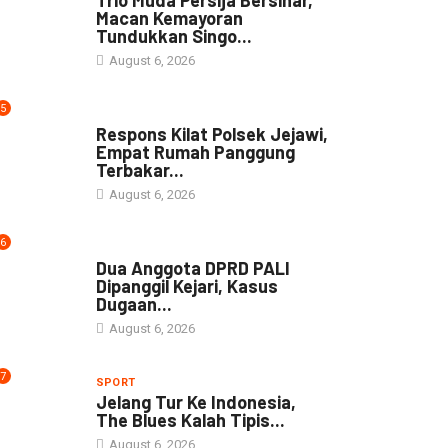
Macan Kemayoran
Tundukkan Singo...
August 6, 2026
5
NEWS
Respons Kilat Polsek Jejawi,
Empat Rumah Panggung
Terbakar...
August 6, 2026
6
NEWS
Dua Anggota DPRD PALI
Dipanggil Kejari, Kasus
Dugaan...
August 6, 2026
7
SPORT
Jelang Tur Ke Indonesia,
The Blues Kalah Tipis...
August 6, 2026