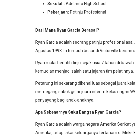
Sekolah:
Adelanto High School
Pekerjaan:
Petinju Profesional
Dari Mana Ryan Garcia Berasal?
Ryan Garcia adalah seorang petinju profesional asal Am
Agustus 1998. Ia tumbuh besar di Victorville bers
Ryan mulai berlatih tinju sejak usia 7 tahun di bawa
kemudian menjadi salah satu jajaran tim pelatihnya.
Petarung ini sekarang dikenal luas sebagai juara ke
memegang sabuk gelar juara interim kelas ringan WB
penyayang bagi anak-anaknya.
Apa Sebenarnya Suku Bangsa Ryan Garcia?
Ryan Garcia adalah warga negara Amerika Serikat ya
Amerika, tetapi akar keluarganya tertanam di Meks