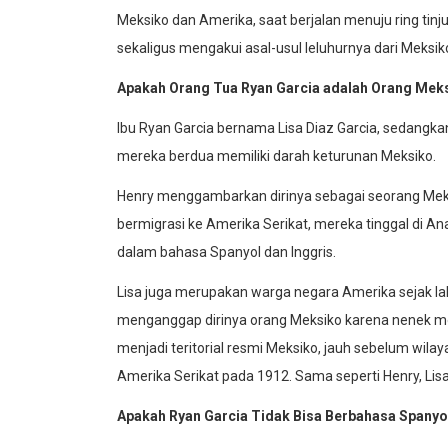
Meksiko dan Amerika, saat berjalan menuju ring tin
sekaligus mengakui asal-usul leluhurnya dari Meksik
Apakah Orang Tua Ryan Garcia adalah Orang Mek
Ibu Ryan Garcia bernama Lisa Diaz Garcia, sedangka
mereka berdua memiliki darah keturunan Meksiko.
Henry menggambarkan dirinya sebagai seorang Meksik
bermigrasi ke Amerika Serikat, mereka tinggal di An
dalam bahasa Spanyol dan Inggris.
Lisa juga merupakan warga negara Amerika sejak lahir
menganggap dirinya orang Meksiko karena nenek moy
menjadi teritorial resmi Meksiko, jauh sebelum wila
Amerika Serikat pada 1912. Sama seperti Henry, Lisa
Apakah Ryan Garcia Tidak Bisa Berbahasa Spanyo