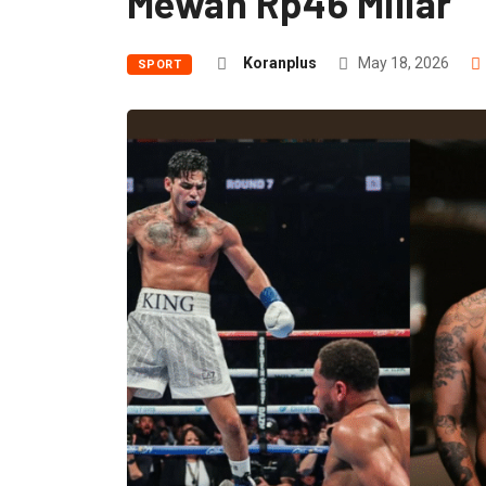
Mewah Rp46 Miliar
Koranplus
May 18, 2026
SPORT