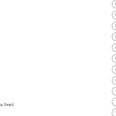
la, Sean)