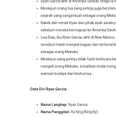
Ryan Garcia lahir di Amerika Serikat, tetapi i
Meskipun orang tua sang petinju juga berstat
sejarah yang sangat kuat sebagai orang Meksi
Kakek dan nenek Ryan dari pihak ayah awaln
sebelum mereka bermigrasi ke Amerika Serikat
Lisa Diaz, ibu Ryan Garcia, lahir di New Mexic
tersebut masih menjadi bagian dari teritorial
sebagai orang Meksiko.
Meskipun sang petinju tidak fasih berbicara 
menjadi orang Meksiko. Ia bahkan mulai meng
warisan budaya dan leluhurnya.
Data Diri Ryan Garcia
Nama Lengkap:
Ryan Garcia
Nama Panggilan:
Ry King [King Ry]