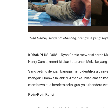
Ryan Garcia, sangar di atas ring, orang tua yang say
KORANPLUS.COM
– Ryan Garcia mewarisi darah Me
Henry Garcia, memiliki akar keturunan Meksiko yang 
Sang petinju dengan bangga mengidentifikasi diriny
mengakui bahwa ia lahir di Amerika. Inilah alasan m
membawa dua bendera sekaligus, yaitu bendera Ame
Poin-Poin Kunci