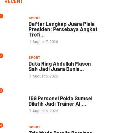
RECENT
1
SPORT
Daftar Lengkap Juara Piala
Presiden: Persebaya Angkat
Trofi...
August 7, 2026
2
SPORT
Duta Ring Abdullah Mason
Sah Jadi Juara Dunia...
August 6, 2026
3
NEWS
159 Personel Polda Sumsel
Dilatih Jadi Trainer AI,...
August 6, 2026
4
SPORT
Trio Muda Persija Bersinar,