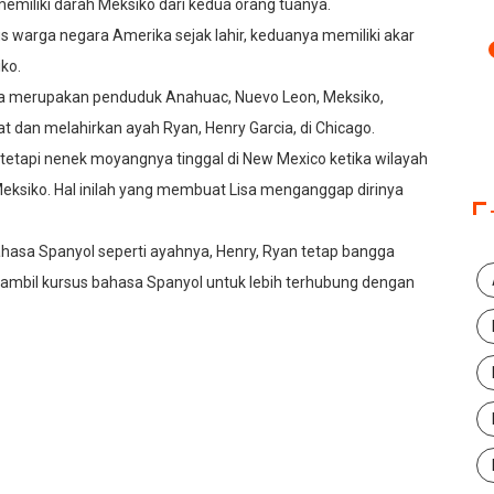
a memiliki darah Meksiko dari kedua orang tuanya.
us warga negara Amerika sejak lahir, keduanya memiliki akar
ko.
ya merupakan penduduk Anahuac, Nuevo Leon, Meksiko,
 dan melahirkan ayah Ryan, Henry Garcia, di Chicago.
o, tetapi nenek moyangnya tinggal di New Mexico ketika wilayah
 Meksiko. Hal inilah yang membuat Lisa menganggap dirinya
bahasa Spanyol seperti ayahnya, Henry, Ryan tetap bangga
ambil kursus bahasa Spanyol untuk lebih terhubung dengan