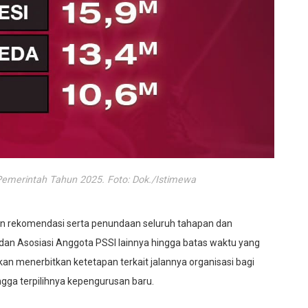
 Pemerintah Tahun 2025. Foto: Dok./Istimewa
an rekomendasi serta penundaan seluruh tahapan dan
 dan Asosiasi Anggota PSSI lainnya hingga batas waktu yang
n menerbitkan ketetapan terkait jalannya organisasi bagi
gga terpilihnya kepengurusan baru.