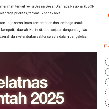
erintah terkait revisi Desain Besar Olahraga Nasional (DBON)
lahraga prioritas, termasuk sepak bola.
tan kerja sama lintas kementerian dan lembaga untuk
mpetisi daerah. Hal ini disebut sejalan dengan regulasi
erah dan keterlibatan sektor swasta dalam pengelolaan