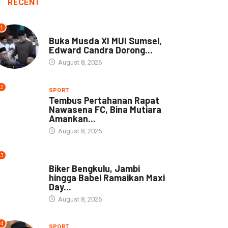
RECENT
1
DAERAH
Buka Musda XI MUI Sumsel,
Edward Candra Dorong...
August 8, 2026
2
SPORT
Tembus Pertahanan Rapat
Nawasena FC, Bina Mutiara
Amankan...
August 8, 2026
3
NEWS
Biker Bengkulu, Jambi
hingga Babel Ramaikan Maxi
Day...
August 8, 2026
4
SPORT