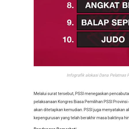
Infografik alokasi Dana Pelatnas
Melalui surat tersebut, PSSI menegaskan pencabut
pelaksanaan Kongres Biasa Pemilihan PSSI Provinsi
akan ditetapkan kemudian. PSSI juga menyatakan aka
kepengurusan yang telah berakhir masa baktinya hin