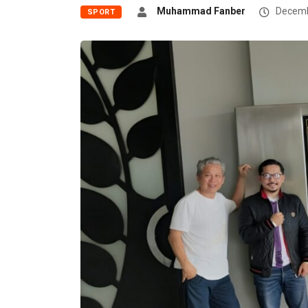
Muhammad Fanber
Decemb
SPORT