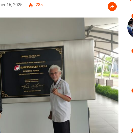
er 16, 2025
235