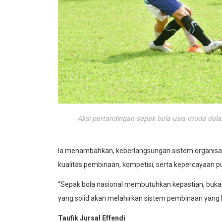
Aksi pertandingan sepak bola usia muda dal
Ia menambahkan, keberlangsungan sistem organisas
kualitas pembinaan, kompetisi, serta kepercayaan pu
“Sepak bola nasional membutuhkan kepastian, bukan han
yang solid akan melahirkan sistem pembinaan yang 
Taufik Jursal Effendi