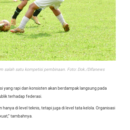
am salah satu kompetisi pembinaan. Foto: Dok./Difanews
i yang rapi dan konsisten akan berdampak langsung pada
blik terhadap federasi.
ya di level teknis, tetapi juga di level tata kelola. Organisasi
kuat,” tambahnya.