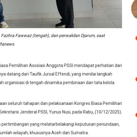
, Fazhra Fawwaz (tengah), dan perwakilan Djarum, saat
ifanews
asa Pemilihan Asosiasi Anggota PSSI mendapat perhatian dari
ya datang dari Taufik Jursal Effendi, yang menilai langkah
h organisasi di tengah dinamika pembinaan dan tata kelola
daan seluruh tahapan dan pelaksanaan Kongres Biasa Pemilihan
ekretaris Jenderal PSSI, Yunus Nusi, pada Rabu, (10/12/2025).
h pertimbangan yang melatarbelakangi keputusan penundaan,
sejumlah wilayah, khususnya Aceh dan Sumatra.