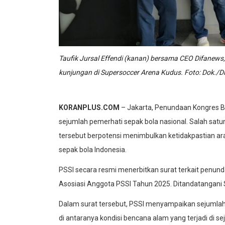
Taufik Jursal Effendi (kanan) bersama CEO Difanews
kunjungan di Supersoccer Arena Kudus. Foto: Dok./D
KORANPLUS.COM
– Jakarta, Penundaan Kongres Bi
sejumlah pemerhati sepak bola nasional. Salah satun
tersebut berpotensi menimbulkan ketidakpastian ara
sepak bola Indonesia.
PSSI secara resmi menerbitkan surat terkait penun
Asosiasi Anggota PSSI Tahun 2025. Ditandatangani S
Dalam surat tersebut, PSSI menyampaikan sejumla
di antaranya kondisi bencana alam yang terjadi di 