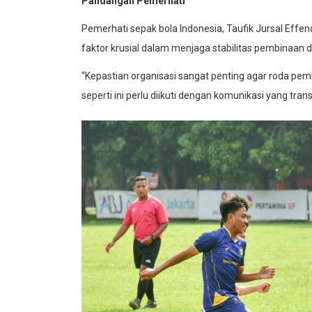
Pandangan Pemerhati
Pemerhati sepak bola Indonesia, Taufik Jursal Effen
faktor krusial dalam menjaga stabilitas pembinaan d
“Kepastian organisasi sangat penting agar roda pem
seperti ini perlu diikuti dengan komunikasi yang tran