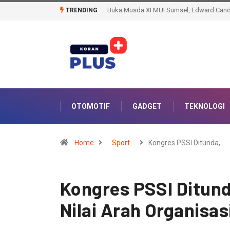
Tembus Pertahanan Rapat Nawasena FC, B
TRENDING
OTOMOTIF
GADGET
TEKNOLOGI
Home
Sport
Kongres PSSI Ditunda,…
Kongres PSSI Ditund
Nilai Arah Organisas