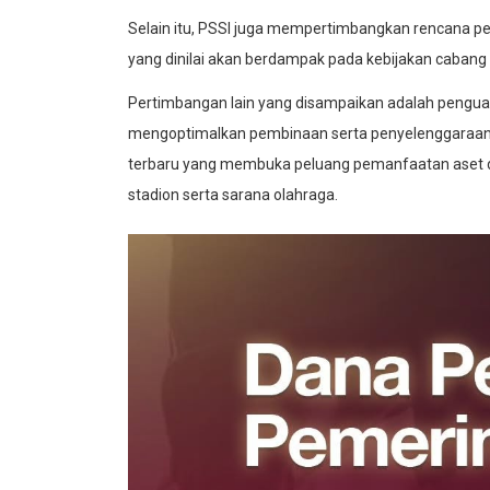
Selain itu, PSSI juga mempertimbangkan rencana pem
yang dinilai akan berdampak pada kebijakan cabang o
Pertimbangan lain yang disampaikan adalah pengua
mengoptimalkan pembinaan serta penyelenggaraan ko
terbaru yang membuka peluang pemanfaatan aset da
stadion serta sarana olahraga.