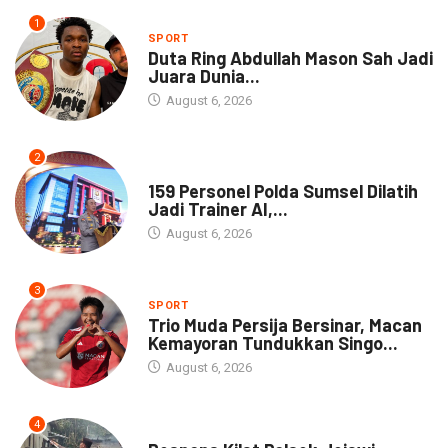
1
SPORT
Duta Ring Abdullah Mason Sah Jadi
Juara Dunia...
August 6, 2026
2
NEWS
159 Personel Polda Sumsel Dilatih
Jadi Trainer AI,...
August 6, 2026
3
SPORT
Trio Muda Persija Bersinar, Macan
Kemayoran Tundukkan Singo...
August 6, 2026
4
NEWS