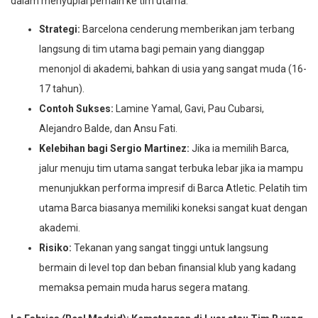
dalam menyuplai pemain ke tim utama.
Strategi:
Barcelona cenderung memberikan jam terbang
langsung di tim utama bagi pemain yang dianggap
menonjol di akademi, bahkan di usia yang sangat muda (16-
17 tahun).
Contoh Sukses:
Lamine Yamal, Gavi, Pau Cubarsi,
Alejandro Balde, dan Ansu Fati.
Kelebihan bagi Sergio Martinez:
Jika ia memilih Barca,
jalur menuju tim utama sangat terbuka lebar jika ia mampu
menunjukkan performa impresif di Barca Atletic. Pelatih tim
utama Barca biasanya memiliki koneksi sangat kuat dengan
akademi.
Risiko:
Tekanan yang sangat tinggi untuk langsung
bermain di level top dan beban finansial klub yang kadang
memaksa pemain muda harus segera matang.