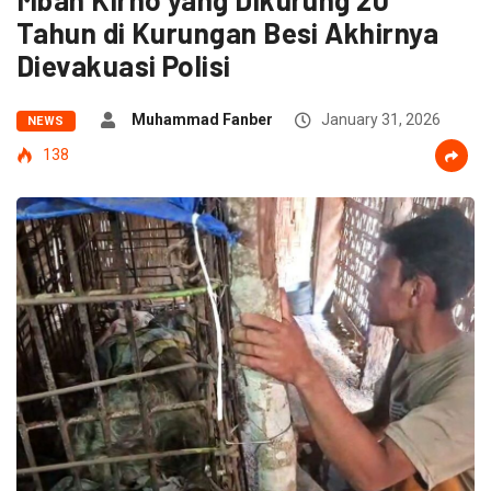
Tahun di Kurungan Besi Akhirnya
Dievakuasi Polisi
Muhammad Fanber
January 31, 2026
NEWS
138