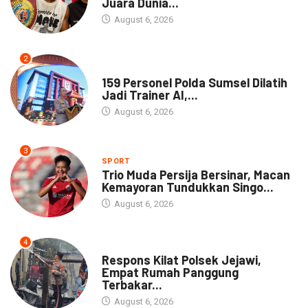
Juara Dunia...
August 6, 2026
2
NEWS
159 Personel Polda Sumsel Dilatih
Jadi Trainer AI,...
August 6, 2026
3
SPORT
Trio Muda Persija Bersinar, Macan
Kemayoran Tundukkan Singo...
August 6, 2026
4
NEWS
Respons Kilat Polsek Jejawi,
Empat Rumah Panggung
Terbakar...
August 6, 2026