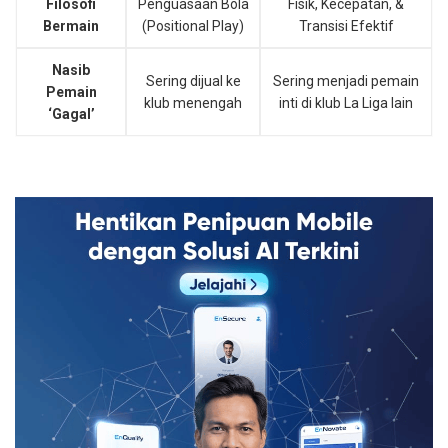
Filosofi
Penguasaan Bola
Fisik, Kecepatan, &
Bermain
(Positional Play)
Transisi Efektif
Nasib
Sering dijual ke
Sering menjadi pemain
Pemain
klub menengah
inti di klub La Liga lain
‘Gagal’