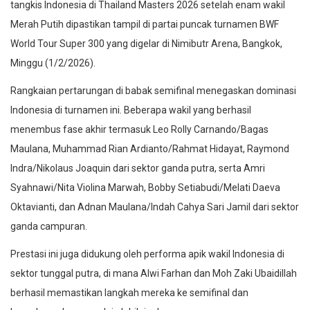
tangkis Indonesia di Thailand Masters 2026 setelah enam wakil
Merah Putih dipastikan tampil di partai puncak turnamen BWF
World Tour Super 300 yang digelar di Nimibutr Arena, Bangkok,
Minggu (1/2/2026).
Rangkaian pertarungan di babak semifinal menegaskan dominasi
Indonesia di turnamen ini. Beberapa wakil yang berhasil
menembus fase akhir termasuk Leo Rolly Carnando/Bagas
Maulana, Muhammad Rian Ardianto/Rahmat Hidayat, Raymond
Indra/Nikolaus Joaquin dari sektor ganda putra, serta Amri
Syahnawi/Nita Violina Marwah, Bobby Setiabudi/Melati Daeva
Oktavianti, dan Adnan Maulana/Indah Cahya Sari Jamil dari sektor
ganda campuran.
Prestasi ini juga didukung oleh performa apik wakil Indonesia di
sektor tunggal putra, di mana Alwi Farhan dan Moh Zaki Ubaidillah
berhasil memastikan langkah mereka ke semifinal dan