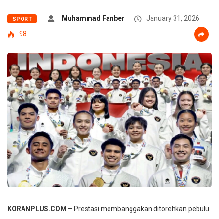
Muhammad Fanber
January 31, 2026
SPORT
98
KORANPLUS.COM
– Prestasi membanggakan ditorehkan pebulu