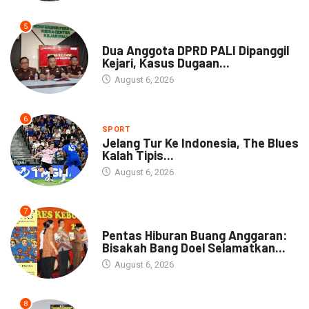
5
NEWS
Dua Anggota DPRD PALI Dipanggil
Kejari, Kasus Dugaan...
August 6, 2026
6
SPORT
Jelang Tur Ke Indonesia, The Blues
Kalah Tipis...
August 6, 2026
7
ARTIKEL
Pentas Hiburan Buang Anggaran:
Bisakah Bang Doel Selamatkan...
August 6, 2026
8