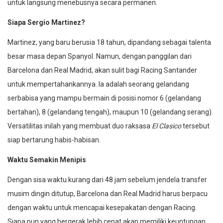
untuk langsung menebusnya secara permanen.
Siapa Sergio Martinez?
Martinez, yang baru berusia 18 tahun, dipandang sebagai talenta
besar masa depan Spanyol. Namun, dengan panggilan dari
Barcelona dan Real Madrid, akan sulit bagi Racing Santander
untuk mempertahankannya. Ia adalah seorang gelandang
serbabisa yang mampu bermain di posisi nomor 6 (gelandang
bertahan), 8 (gelandang tengah), maupun 10 (gelandang serang).
Versatilitas inilah yang membuat duo raksasa
El Clasico
tersebut
siap bertarung habis-habisan.
Waktu Semakin Menipis
Dengan sisa waktu kurang dari 48 jam sebelum jendela transfer
musim dingin ditutup, Barcelona dan Real Madrid harus berpacu
dengan waktu untuk mencapai kesepakatan dengan Racing.
Siapa pun yang bergerak lebih cepat akan memiliki keuntungan