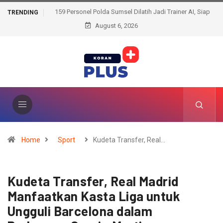
159 Personel Polda Sumsel Dilatih Jadi Trainer AI, Siap
TRENDING
Bentengi Pelajar dari Ancaman Dunia Digital
August 6, 2026
Home
Sport
Kudeta Transfer, Real…
Kudeta Transfer, Real Madrid
Manfaatkan Kasta Liga untuk
Ungguli Barcelona dalam