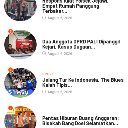
Respons Kilat Polsek Jejawi,
Empat Rumah Panggung
Terbakar...
August 6, 2026
5
NEWS
Dua Anggota DPRD PALI Dipanggil
Kejari, Kasus Dugaan...
August 6, 2026
6
SPORT
Jelang Tur Ke Indonesia, The Blues
Kalah Tipis...
August 6, 2026
7
ARTIKEL
Pentas Hiburan Buang Anggaran:
Bisakah Bang Doel Selamatkan...