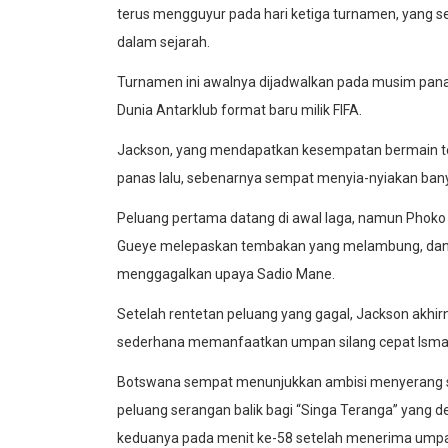
terus mengguyur pada hari ketiga turnamen, yang seja
dalam sejarah.
Turnamen ini awalnya dijadwalkan pada musim panas
Dunia Antarklub format baru milik FIFA.
Jackson, yang mendapatkan kesempatan bermain ter
panas lalu, sebenarnya sempat menyia-nyiakan ban
Peluang pertama datang di awal laga, namun Phoko 
Gueye melepaskan tembakan yang melambung, dan
menggagalkan upaya Sadio Mane.
Setelah rentetan peluang yang gagal, Jackson akh
sederhana memanfaatkan umpan silang cepat Ismai
Botswana sempat menunjukkan ambisi menyerang se
peluang serangan balik bagi “Singa Teranga” yang
keduanya pada menit ke-58 setelah menerima umpan 