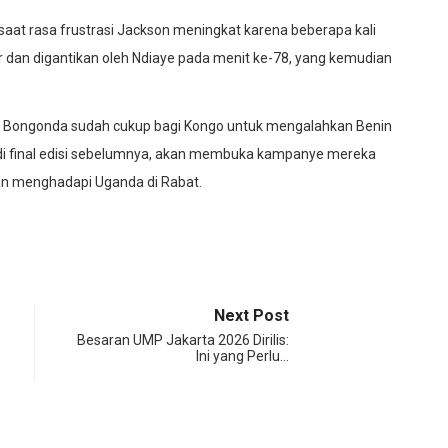
aat rasa frustrasi Jackson meningkat karena beberapa kali
r dan digantikan oleh Ndiaye pada menit ke-78, yang kemudian
Theo Bongonda sudah cukup bagi Kongo untuk mengalahkan Benin
h di final edisi sebelumnya, akan membuka kampanye mereka
kan menghadapi Uganda di Rabat.
Next Post
Besaran UMP Jakarta 2026 Dirilis:
Ini yang Perlu…