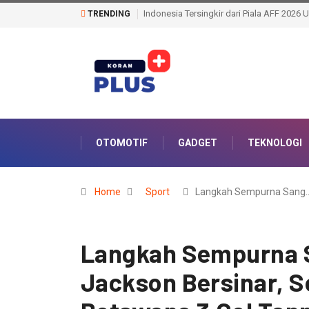
Pusat Persemaian Sriwijaya Hadir, Herma
TRENDING
OTOMOTIF
GADGET
TEKNOLOGI
Home
Sport
Langkah Sempurna Sang
Langkah Sempurna S
Jackson Bersinar, 