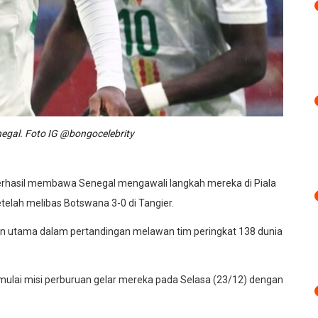
enegal. Foto IG @bongocelebrity
berhasil membawa Senegal mengawali langkah mereka di Piala
elah melibas Botswana 3-0 di Tangier.
an utama dalam pertandingan melawan tim peringkat 138 dunia
mulai misi perburuan gelar mereka pada Selasa (23/12) dengan