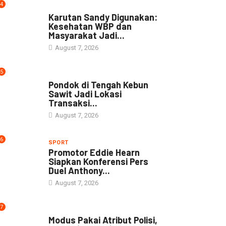
4
DAERAH
Karutan Sandy Digunakan:
Kesehatan WBP dan
Masyarakat Jadi...
August 7, 2026
5
NEWS
Pondok di Tengah Kebun
Sawit Jadi Lokasi
Transaksi...
August 7, 2026
6
SPORT
Promotor Eddie Hearn
Siapkan Konferensi Pers
Duel Anthony...
August 7, 2026
7
DAERAH
Modus Pakai Atribut Polisi,