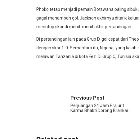
Phoko tetap menjadi pemain Botswana paling sibuk s
gagal menambah gol. Jackson akhirnya ditarik kelua
menutup skor di menit-menit akhir pertandingan.
Di pertandingan lain pada Grup D, gol cepat dari 
dengan skor 1-0. Sementara itu, Nigeria, yang kala
melawan Tanzania di kota Fez. Di Grup C, Tunisia a
Previous Post
Perjuangan 24 Jam Prajurit
Karma Bhakti Dorong Brankar…