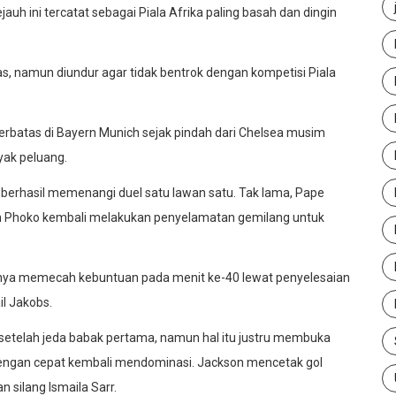
uh ini tercatat sebagai Piala Afrika paling basah dan dingin
, namun diundur agar tidak bentrok dengan kompetisi Piala
batas di Bayern Munich sejak pindah dari Chelsea musim
yak peluang.
berhasil memenangi duel satu lawan satu. Tak lama, Pape
 Phoko kembali melakukan penyelamatan gemilang untuk
irnya memecah kebuntuan pada menit ke-40 lewat penyelesaian
l Jakobs.
telah jeda babak pertama, namun hal itu justru membuka
 dengan cepat kembali mendominasi. Jackson mencetak gol
silang Ismaila Sarr.