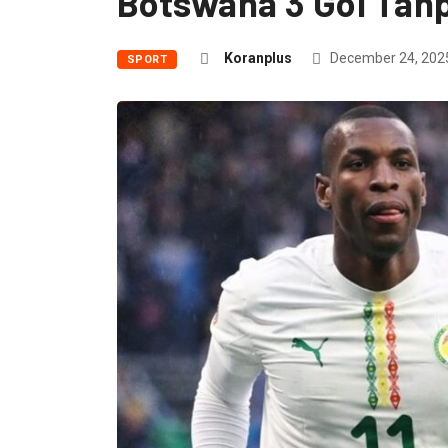
Botswana 3 Gol Tanp
Koranplus
December 24, 202
SPORT