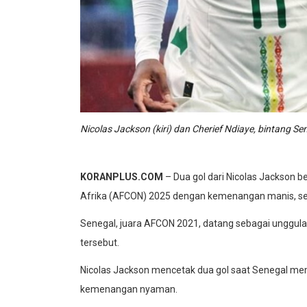
Nicolas Jackson (kiri) dan Cherief Ndiaye, bintang S
KORANPLUS.COM
– Dua gol dari Nicolas Jackson 
Afrika (AFCON) 2025 dengan kemenangan manis, set
Senegal, juara AFCON 2021, datang sebagai unggul
tersebut.
Nicolas Jackson mencetak dua gol saat Senegal me
kemenangan nyaman.