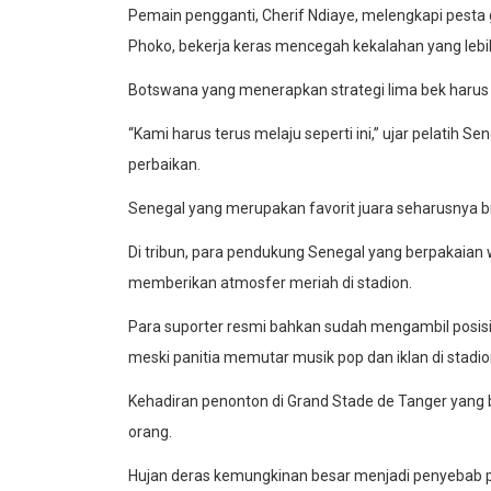
Pemain pengganti, Cherif Ndiaye, melengkapi pesta 
Phoko, bekerja keras mencegah kekalahan yang leb
Botswana yang menerapkan strategi lima bek harus b
“Kami harus terus melaju seperti ini,” ujar pelatih 
perbaikan.
Senegal yang merupakan favorit juara seharusnya bi
Di tribun, para pendukung Senegal yang berpakaian
memberikan atmosfer meriah di stadion.
Para suporter resmi bahkan sudah mengambil posis
meski panitia memutar musik pop dan iklan di stadi
Kehadiran penonton di Grand Stade de Tanger yang be
orang.
Hujan deras kemungkinan besar menjadi penyebab p