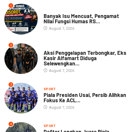
1
NEWS
Banyak Isu Mencuat, Pengamat
Nilai Fungsi Humas RS...
August 7, 2026
2
NEWS
Aksi Penggelapan Terbongkar, Eks
Kasir Alfamart Diduga
Selewengkan...
August 7, 2026
3
SPORT
Piala Presiden Usai, Persib Alihkan
Fokus Ke ACL...
August 7, 2026
4
SPORT
Daftar Lengkap Juara Piala