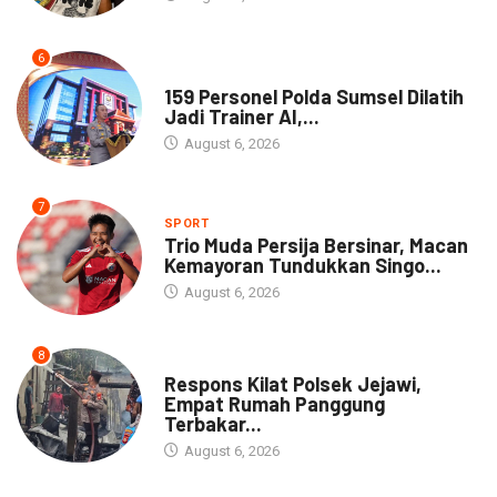
6
NEWS
159 Personel Polda Sumsel Dilatih
Jadi Trainer AI,...
August 6, 2026
7
SPORT
Trio Muda Persija Bersinar, Macan
Kemayoran Tundukkan Singo...
August 6, 2026
8
NEWS
Respons Kilat Polsek Jejawi,
Empat Rumah Panggung
Terbakar...
August 6, 2026