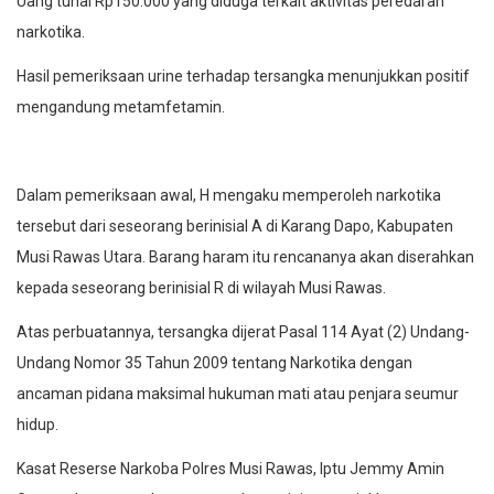
Uang tunai Rp150.000 yang diduga terkait aktivitas peredaran
narkotika.
Hasil pemeriksaan urine terhadap tersangka menunjukkan positif
mengandung metamfetamin.
Dalam pemeriksaan awal, H mengaku memperoleh narkotika
tersebut dari seseorang berinisial A di Karang Dapo, Kabupaten
Musi Rawas Utara. Barang haram itu rencananya akan diserahkan
kepada seseorang berinisial R di wilayah Musi Rawas.
Atas perbuatannya, tersangka dijerat Pasal 114 Ayat (2) Undang-
Undang Nomor 35 Tahun 2009 tentang Narkotika dengan
ancaman pidana maksimal hukuman mati atau penjara seumur
hidup.
Kasat Reserse Narkoba Polres Musi Rawas, Iptu Jemmy Amin