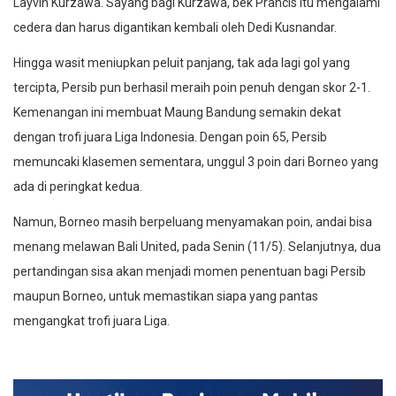
Layvin Kurzawa. Sayang bagi Kurzawa, bek Prancis itu mengalami
cedera dan harus digantikan kembali oleh Dedi Kusnandar.
Hingga wasit meniupkan peluit panjang, tak ada lagi gol yang
tercipta, Persib pun berhasil meraih poin penuh dengan skor 2-1.
Kemenangan ini membuat Maung Bandung semakin dekat
dengan trofi juara Liga Indonesia. Dengan poin 65, Persib
memuncaki klasemen sementara, unggul 3 poin dari Borneo yang
ada di peringkat kedua.
Namun, Borneo masih berpeluang menyamakan poin, andai bisa
menang melawan Bali United, pada Senin (11/5). Selanjutnya, dua
pertandingan sisa akan menjadi momen penentuan bagi Persib
maupun Borneo, untuk memastikan siapa yang pantas
mengangkat trofi juara Liga.