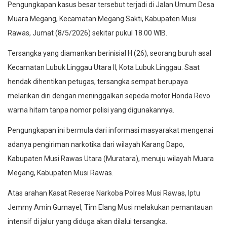
Pengungkapan kasus besar tersebut terjadi di Jalan Umum Desa
Muara Megang, Kecamatan Megang Sakti, Kabupaten Musi
Rawas, Jumat (8/5/2026) sekitar pukul 18.00 WIB.
Tersangka yang diamankan berinisial H (26), seorang buruh asal
Kecamatan Lubuk Linggau Utara II, Kota Lubuk Linggau. Saat
hendak dihentikan petugas, tersangka sempat berupaya
melarikan diri dengan meninggalkan sepeda motor Honda Revo
warna hitam tanpa nomor polisi yang digunakannya.
Pengungkapan ini bermula dari informasi masyarakat mengenai
adanya pengiriman narkotika dari wilayah Karang Dapo,
Kabupaten Musi Rawas Utara (Muratara), menuju wilayah Muara
Megang, Kabupaten Musi Rawas.
Atas arahan Kasat Reserse Narkoba Polres Musi Rawas, Iptu
Jemmy Amin Gumayel, Tim Elang Musi melakukan pemantauan
intensif di jalur yang diduga akan dilalui tersangka.