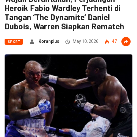
Heroik Fabio Wardley Terhenti di
Tangan ‘The Dynamite’ Daniel
Dubois, Warren Siapkan Rematch
Koranplus
May 10, 2026
47
SPORT