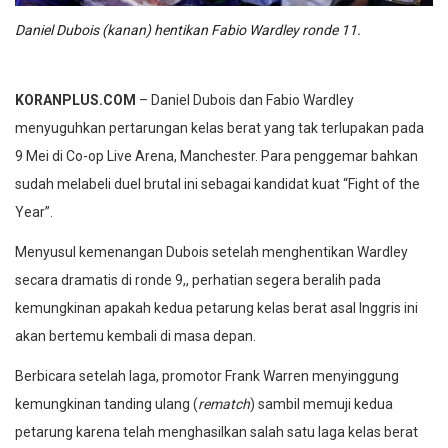
Daniel Dubois (kanan) hentikan Fabio Wardley ronde 11.
KORANPLUS.COM
– Daniel Dubois dan Fabio Wardley
menyuguhkan pertarungan kelas berat yang tak terlupakan pada
9 Mei di Co-op Live Arena, Manchester. Para penggemar bahkan
sudah melabeli duel brutal ini sebagai kandidat kuat “Fight of the
Year”.
Menyusul kemenangan Dubois setelah menghentikan Wardley
secara dramatis di ronde 9,, perhatian segera beralih pada
kemungkinan apakah kedua petarung kelas berat asal Inggris ini
akan bertemu kembali di masa depan.
Berbicara setelah laga, promotor Frank Warren menyinggung
kemungkinan tanding ulang (
rematch
) sambil memuji kedua
petarung karena telah menghasilkan salah satu laga kelas berat