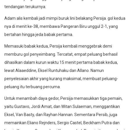
tendangan terukurnya.‎‎
Adam alis kembali jadi mimpi buruk lini belakang Persija. gol kedua
nya di menit ke-38, membawa Pangeran Biru unggul 2-1, yang
bertahan hingga jeda babak pertama.
Memasuki babak kedua, Persija kembali menggebrak demi
memburu gol penyeimbang. Tercatat, empat peluang berhasil
dihasilkan dalam kurun waktu 15 menit pertama babak kedua,
lewat Alaaeddine, Eksel Runtuhaku dan Allano. Namun
penyelesaian akhir yang kurang maksimal, membuat peluang-
peluang itu terbuang percuma.
Untuk menambah daya gedor, Persija memasukkan tiga pemain,
yaitu Gustavo, Jordi Amat, dan Witan Sulaeman, menggantikan
Eksel, Van Basty, dan Rayhan Hannan. Sementara Persib, juga
memainkan Eliano Rejnders, Sergio Castel, Beckham Putra dan