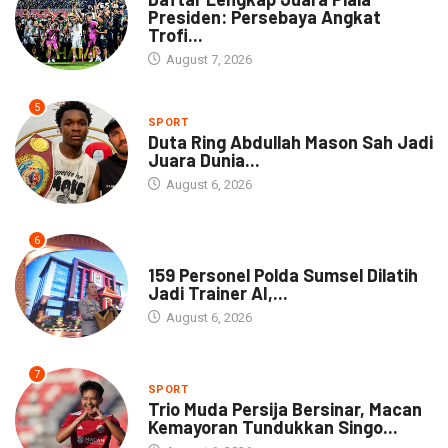
Presiden: Persebaya Angkat
Trofi...
August 7, 2026
5
SPORT
Duta Ring Abdullah Mason Sah Jadi
Juara Dunia...
August 6, 2026
6
NEWS
159 Personel Polda Sumsel Dilatih
Jadi Trainer AI,...
August 6, 2026
7
SPORT
Trio Muda Persija Bersinar, Macan
Kemayoran Tundukkan Singo...