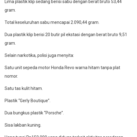
Lima plastik klip sedang berisi sabu dengan berat bruto 53,44
gram.
Total keseluruhan sabu mencapai 2.090,44 gram.
Dua plastik klip berisi 20 butir pil ekstasi dengan berat bruto 9,51
gram.
Selain narkotika, polisi juga menyita:
Satu unit sepeda motor Honda Revo warna hitam tanpa plat
nomor.
Satu tas kulit hitam.
Plastik “Gerly Boutique”.
Dua bungkus plastik “Porsche”.
Sisa lakban kuning.