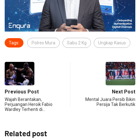
Tags:
Polres Mura
Sabu 2 Kg
Ungkap Kasus
Previous Post
Next Post
Wajah Berantakan,
Mental Juara Persib Bikin
Perjuangan Heroik Fabio
Persija Tak Berkutik
Wardley Terhenti di…
Related post