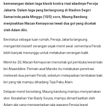
kemenangan dalam laga klasik kontra rival abadinya Persija
Jakarta. Dalam laga yang berlangsung di Stadion Segiri
Samarinda pada Minggu (10/5) sore, Maung Bandung
menjinakkan Macan Kemayoran lewat dua gol yang dicetak
oleh Adam Alis.
Berstatus sebagai tuan rumah, Persija Jakarta langsung
mengambil inisiatif serangan sejak menit awal. sementara Persib
lebih banyak menunggu untuk melakukan serangan balik.‎‎
Menit ke-20, Macan Kemayoran mencetak gol pembuka lewat kaki
kiri Alaaeddine. Pemain asal Maroko itu melakukan penetrasi
melewati dua pemain Persib, sebelum melepaskan tembakan kaki
kiri yang tak mampu dihadang Teja Paku Alam.
‎‎Delapan menit berselang, Maung bandung mampu menyamakan
skor. Kesalahan Van Basty Sousa, mampu dimanfaatkan oleh
Adam alis yang menggetarkan jala gawang Persija lewat