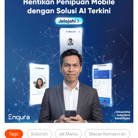
Tags:
Bobotoh
jak Mania
Macan Kemayoran