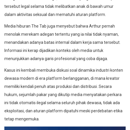
tersebut legal selama tidak melibatkan anak di bawah umur
dalam aktivitas seksual dan mematuhi aturan platform.
Media hiburan The Tab juga menyebut bahwa Arthur pernah
menolak merekam adegan tertentu yang ia nilai tidak nyaman,
menandakan adanya batas internal dalam kerja sama tersebut.
Informasi ini kerap dijadikan konteks oleh media untuk
menunjukkan adanya garis profesional yang coba dijaga.
Kasus ini kembali membuka diskusi soal dinamika industri konten
dewasa modern di era platform berlangganan, di mana kreator
memiliki kendali penuh atas produksi dan distribusi. Secara
hukum, sejumlah pakar yang dikutip media menyatakan perkara
ini tidak otomatis ilegal selama seluruh pihak dewasa, tidak ada
eksploitasi, dan aturan platform dipatuhi meski perdebatan etika
tetap mengemuka.