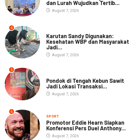
dan Lurah Wujudkan Tertib...
August 7, 2026
4
DAERAH
Karutan Sandy Digunakan:
Kesehatan WBP dan Masyarakat
Jadi...
August 7, 2026
5
NEWS
Pondok di Tengah Kebun Sawit
Jadi Lokasi Transaksi...
August 7, 2026
6
SPORT
Promotor Eddie Hearn Siapkan
Konferensi Pers Duel Anthony...
August 7, 2026