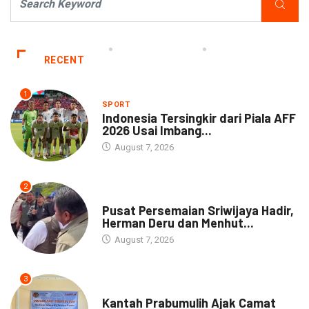
RECENT
1
SPORT
Indonesia Tersingkir dari Piala AFF
2026 Usai Imbang...
August 7, 2026
2
NEWS
Pusat Persemaian Sriwijaya Hadir,
Herman Deru dan Menhut...
August 7, 2026
3
NEWS
Kantah Prabumulih Ajak Camat