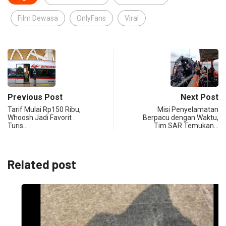
Film Dewasa
OnlyFans
Viral
Previous Post
Next Post
Tarif Mulai Rp150 Ribu,
Misi Penyelamatan
Whoosh Jadi Favorit
Berpacu dengan Waktu,
Turis…
Tim SAR Temukan…
Related post