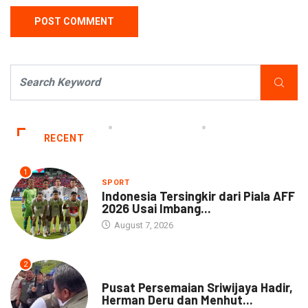
RECENT
1
SPORT
Indonesia Tersingkir dari Piala AFF
2026 Usai Imbang...
August 7, 2026
2
NEWS
Pusat Persemaian Sriwijaya Hadir,
Herman Deru dan Menhut...