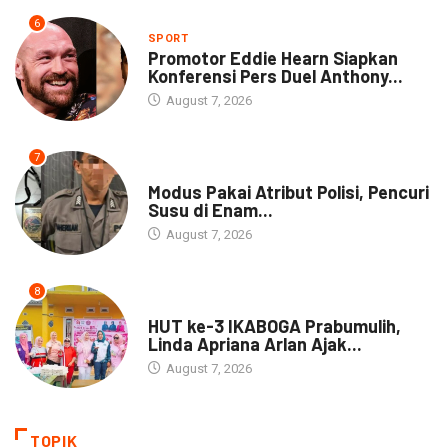
6
SPORT
Promotor Eddie Hearn Siapkan
Konferensi Pers Duel Anthony...
August 7, 2026
7
DAERAH
Modus Pakai Atribut Polisi, Pencuri
Susu di Enam...
August 7, 2026
8
DAERAH
HUT ke-3 IKABOGA Prabumulih,
Linda Apriana Arlan Ajak...
August 7, 2026
TOPIK