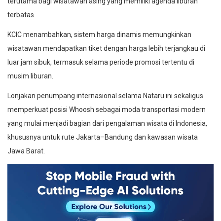
terutama bagi wisatawan asing yang memiliki agenda liburan
terbatas.
KCIC menambahkan, sistem harga dinamis memungkinkan
wisatawan mendapatkan tiket dengan harga lebih terjangkau di
luar jam sibuk, termasuk selama periode promosi tertentu di
musim liburan.
Lonjakan penumpang internasional selama Nataru ini sekaligus
memperkuat posisi Whoosh sebagai moda transportasi modern
yang mulai menjadi bagian dari pengalaman wisata di Indonesia,
khususnya untuk rute Jakarta–Bandung dan kawasan wisata
Jawa Barat.