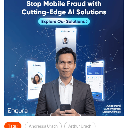
Tags:
Andressa Urach
Arthur Urach