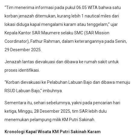
“Tim menerima informasi pada pukul 06.05 WITA bahwa satu
korban jenazah ditemukan, kurang lebih 1 nautical miles dari
lokasi diduga kapal mengalami karam atau tenggelam,” ujar
Kepala Kantor SAR Maumere selaku SMC (SAR Mission
Coordinator), Fathur Rahman, dalam keterangannya pada Senin,
29 Desember 2025.
Jenazah lantas dievakuasi dan dibawa ke rumah sakit untuk
proses identifikasi.
“Korban dievakuasi ke Pelabuhan Labuan Bajo dan dibawa menuju
RSUD Labuan Bajo,” imbuhnya.
Sementara itu, sehari sebelumnya, yakni pada pencarian hari
ketiga, Minggu, 28 Desember 2025, tim SAR lebih dulu
menemukan pelampung milik KM Putri Sakinah.
Kronologi Kapal Wisata KM Putri Sakinah Karam