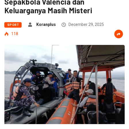
Sepakbola Valencia dan
Keluarganya Masih Misteri
Koranplus
December 29, 2025
SPORT
118