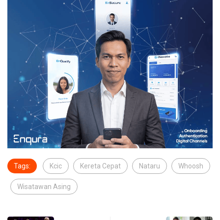
Tags:
Kcic
Kereta Cepat
Nataru
Whoosh
Wisatawan Asing