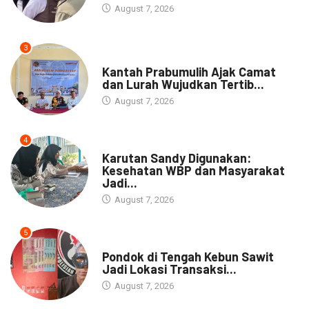
August 7, 2026
3
NEWS
Kantah Prabumulih Ajak Camat
dan Lurah Wujudkan Tertib...
August 7, 2026
4
DAERAH
Karutan Sandy Digunakan:
Kesehatan WBP dan Masyarakat
Jadi...
August 7, 2026
5
NEWS
Pondok di Tengah Kebun Sawit
Jadi Lokasi Transaksi...
August 7, 2026