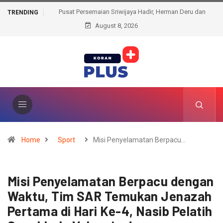
Pusat Persemaian Sriwijaya Hadir, Herman Deru dan
TRENDING
Menhut RI Perkuat Komitmen Lestarikan Hutan
August 8, 2026
Home
Sport
Misi Penyelamatan Berpacu…
Misi Penyelamatan Berpacu dengan
Waktu, Tim SAR Temukan Jenazah
Pertama di Hari Ke-4, Nasib Pelatih