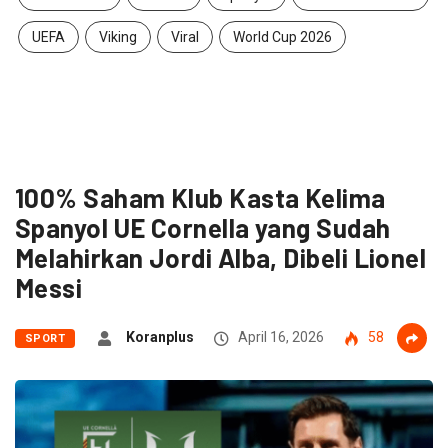
UEFA
Viking
Viral
World Cup 2026
100% Saham Klub Kasta Kelima
Spanyol UE Cornella yang Sudah
Melahirkan Jordi Alba, Dibeli Lionel
Messi
Koranplus
April 16, 2026
58
SPORT