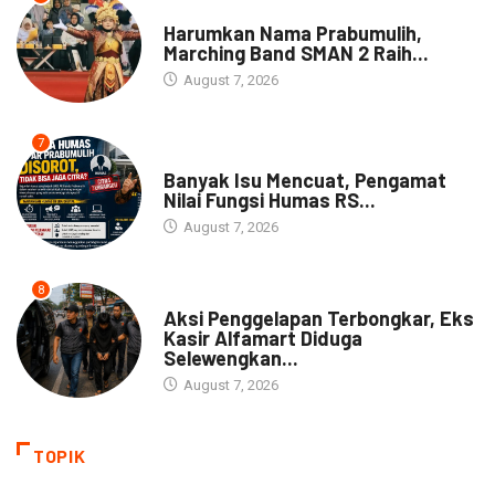
DAERAH
Harumkan Nama Prabumulih,
Marching Band SMAN 2 Raih...
August 7, 2026
7
NEWS
Banyak Isu Mencuat, Pengamat
Nilai Fungsi Humas RS...
August 7, 2026
8
NEWS
Aksi Penggelapan Terbongkar, Eks
Kasir Alfamart Diduga
Selewengkan...
August 7, 2026
TOPIK