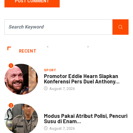
RECENT
1
SPORT
Promotor Eddie Hearn Siapkan
Konferensi Pers Duel Anthony...
August 7, 2026
2
DAERAH
Modus Pakai Atribut Polisi, Pencuri
Susu di Enam...
August 7, 2026