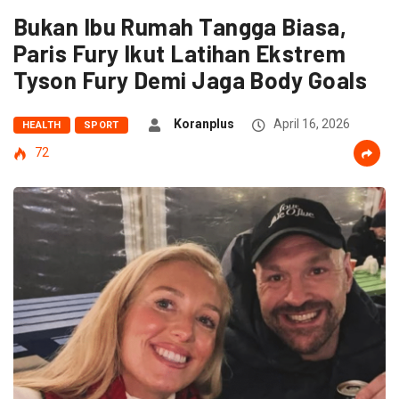
Bukan Ibu Rumah Tangga Biasa,
Paris Fury Ikut Latihan Ekstrem
Tyson Fury Demi Jaga Body Goals
Koranplus
April 16, 2026
HEALTH
SPORT
72