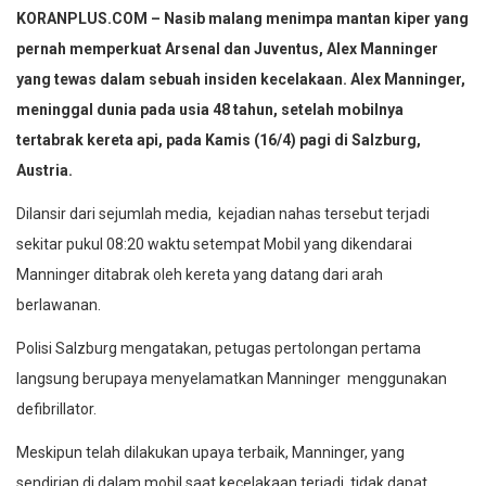
KORANPLUS.COM – Nasib malang menimpa mantan kiper yang
pernah memperkuat Arsenal dan Juventus, Alex Manninger
yang tewas dalam sebuah insiden kecelakaan. Alex Manninger,
meninggal dunia pada usia 48 tahun, setelah mobilnya
tertabrak kereta api, pada Kamis (16/4) pagi di Salzburg,
Austria.
Dilansir dari sejumlah media, kejadian nahas tersebut terjadi
sekitar pukul 08:20 waktu setempat Mobil yang dikendarai
Manninger ditabrak oleh kereta yang datang dari arah
berlawanan.
Polisi Salzburg mengatakan, petugas pertolongan pertama
langsung berupaya menyelamatkan Manninger menggunakan
defibrillator.
Meskipun telah dilakukan upaya terbaik, Manninger, yang
sendirian di dalam mobil saat kecelakaan terjadi, tidak dapat