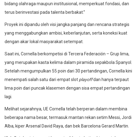
bidang olahraga maupun institusional, memperkuat fondasi, dan
terus berinvestasi pada talenta berbakat.”
Proyek ini dipandu oleh visi jangka panjang dan rencana strategis
yang menggabungkan ambisi, keberlanjutan, serta koneksi kuat
dengan akar lokal masyarakat setempat.
Saat ini, Cornella berkompetisi di Tercera Federación – Grup lima,
yang merupakan kasta kelima dalam piramida sepakbola Spanyol.
Setelah mengumpulkan 55 poin dari 30 pertandingan, Cornella kini
menempati salah satu dari empat slot
playoff
dan hanya terpaut
lima poin dari puncak klasemen dengan sisa empat pertandingan
lagi.
Melihat sejarahnya, UE Cornella telah berperan dalam membina
beberapa nama besar, termasuk mantan rekan setim Messi, Jordi
Alba, kiper Arsenal David Raya, dan bek Barcelona Gerard Martin.