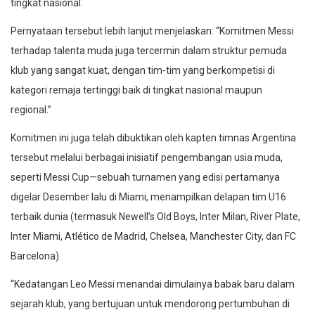
tingkat nasional.
Pernyataan tersebut lebih lanjut menjelaskan: “Komitmen Messi
terhadap talenta muda juga tercermin dalam struktur pemuda
klub yang sangat kuat, dengan tim-tim yang berkompetisi di
kategori remaja tertinggi baik di tingkat nasional maupun
regional.”
Komitmen ini juga telah dibuktikan oleh kapten timnas Argentina
tersebut melalui berbagai inisiatif pengembangan usia muda,
seperti Messi Cup—sebuah turnamen yang edisi pertamanya
digelar Desember lalu di Miami, menampilkan delapan tim U16
terbaik dunia (termasuk Newell’s Old Boys, Inter Milan, River Plate,
Inter Miami, Atlético de Madrid, Chelsea, Manchester City, dan FC
Barcelona).
“Kedatangan Leo Messi menandai dimulainya babak baru dalam
sejarah klub, yang bertujuan untuk mendorong pertumbuhan di