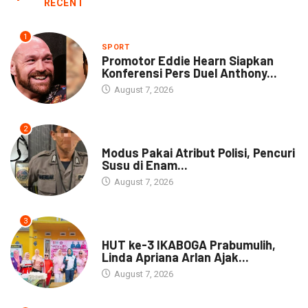
RECENT
1
SPORT
Promotor Eddie Hearn Siapkan
Konferensi Pers Duel Anthony...
August 7, 2026
2
DAERAH
Modus Pakai Atribut Polisi, Pencuri
Susu di Enam...
August 7, 2026
3
DAERAH
HUT ke-3 IKABOGA Prabumulih,
Linda Apriana Arlan Ajak...
August 7, 2026