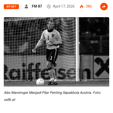
FM 87
April 17, 2026
386
SPORT
Alex Maninnger Menjadi Pilar Penting Sepakbola Austria. Foto:
oefb.at