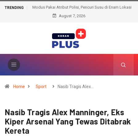
Modus Pakai Atribut Polisi, Pencuri Susu di Enam Lokasi
TRENDING
August 7, 2026
Akhirnya Ditangkap
Home
Sport
Nasib Tragis Alex…
Nasib Tragis Alex Manninger, Eks
Kiper Arsenal Yang Tewas Ditabrak
Kereta