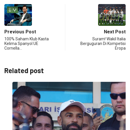
Previous Post
Next Post
100% Saham Klub Kasta
Suram! Wakil Italia
Kelima Spanyol UE
Berguguran Di Kompetisi
Cornella…
Eropa
Related post