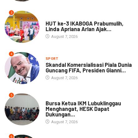
3
DAERAH
HUT ke-3 IKABOGA Prabumulih,
Linda Apriana Arlan Ajak...
August 7, 2026
4
SPORT
Skandal Komersialisasi Piala Dunia
Guncang FIFA, Presiden Gianni...
August 7, 2026
5
DAERAH
Bursa Ketua IKM Lubuklinggau
Menghangat, HESK Dapat
Dukungan...
August 7, 2026
6