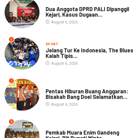
NEWS
Dua Anggota DPRD PALI Dipanggil
Kejari, Kasus Dugaan...
August 6, 2026
6
SPORT
Jelang Tur Ke Indonesia, The Blues
Kalah Tipis...
August 6, 2026
7
ARTIKEL
Pentas Hiburan Buang Anggaran:
Bisakah Bang Doel Selamatkan...
August 6, 2026
8
DAERAH
Pemkab Muara Enim Gandeng