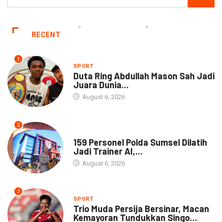
RECENT
1
SPORT
Duta Ring Abdullah Mason Sah Jadi
Juara Dunia...
August 6, 2026
2
NEWS
159 Personel Polda Sumsel Dilatih
Jadi Trainer AI,...
August 6, 2026
3
SPORT
Trio Muda Persija Bersinar, Macan
Kemayoran Tundukkan Singo...