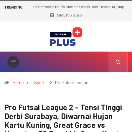
159 Personel Polda Sumsel Dilatih Jadi Trainer AI, Siap
TRENDING
Bentengi Pelajar dari Ancaman Dunia Digital
August 6, 2026
Home
Sport
Pro Futsal League…
Pro Futsal League 2 – Tensi Tinggi
Derbi Surabaya, Diwarnai Hujan
Kartu Kuning, Great Grace vs