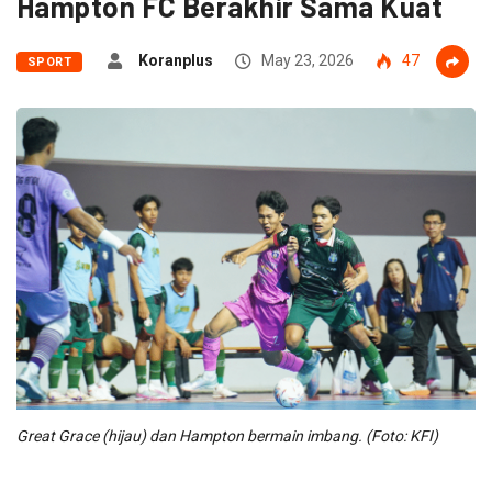
Hampton FC Berakhir Sama Kuat
Koranplus
May 23, 2026
47
SPORT
Great Grace (hijau) dan Hampton bermain imbang. (Foto: KFI)