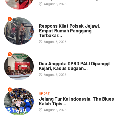
August 6, 2026
4
NEWS
Respons Kilat Polsek Jejawi,
Empat Rumah Panggung
Terbakar...
August 6, 2026
5
NEWS
Dua Anggota DPRD PALI Dipanggil
Kejari, Kasus Dugaan...
August 6, 2026
6
SPORT
Jelang Tur Ke Indonesia, The Blues
Kalah Tipis...
August 6, 2026