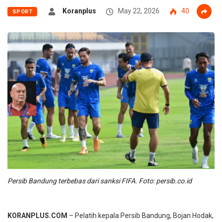
Koranplus
May 22, 2026
40
SPORT
Persib Bandung terbebas dari sanksi FIFA. Foto: persib.co.id
KORANPLUS.COM
– Pelatih kepala Persib Bandung, Bojan Hodak,