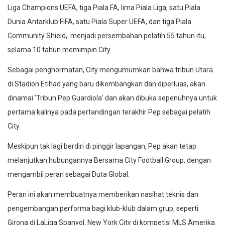
Liga Champions UEFA, tiga Piala FA, lima Piala Liga, satu Piala
Dunia Antarklub FIFA, satu Piala Super UEFA, dan tiga Piala
Community Shield, menjadi persembahan pelatih 55 tahun itu,
selama 10 tahun memimpin City.
Sebagai penghormatan, City mengumumkan bahwa tribun Utara
di Stadion Etihad yang baru dikembangkan dan diperluas, akan
dinamai ‘Tribun Pep Guardiola’ dan akan dibuka sepenuhnya untuk
pertama kalinya pada pertandingan terakhir Pep sebagai pelatih
City.
Meskipun tak lagi berdiri di pinggir lapangan, Pep akan tetap
melanjutkan hubungannya Bersama City Football Group, dengan
mengambil peran sebagai Duta Global.
Peran ini akan membuatnya memberikan nasihat teknis dan
pengembangan performa bagi klub-klub dalam grup, seperti
Girona di LaLiga Spanyol, New York City di kompetisi MLS Amerika