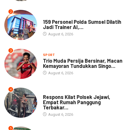
2
NEWS
159 Personel Polda Sumsel Dilatih
Jadi Trainer AI,...
August 6, 2026
3
SPORT
Trio Muda Persija Bersinar, Macan
Kemayoran Tundukkan Singo...
August 6, 2026
4
NEWS
Respons Kilat Polsek Jejawi,
Empat Rumah Panggung
Terbakar...
August 6, 2026
5