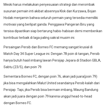
Meski harus melakukan penyesuaian strategi dan merombak
susunan pemain inti akibat absennya Klok dan Kurzawa, Bojan
Hodak menjamin bahwa seluruh pemain yang tersedia memiliki
motivasi yang berlipat ganda. Penggawa Pangeran Biru yang
tersisa dipastikan siap bertarung habis-habisan demi memberikan
kontribusi terbaik di laga paling sakral musim ini.
Persaingan Persib dan Borneo FC memang sangat krusial di
Match Day 34 Super League ini. Dengan 78 poin di tangan, Persib
hanya butuh hasil imbang lawan Persijap Jepara di Stadion GBLA,
Sabtu (23/5), dan poin 79.
Sementara Borneo FC, dengan poin 76, akan jadi juara(poin 79)
jika bisa mengalahkan Malut United seandainya Persib kalah dari
Persijap. Tapi, jika Persib bisa bermain imbang, Maung Bandung
akan jadi juara dengan poin 79 karena unggul head-to-head
dengan Borneo FC.