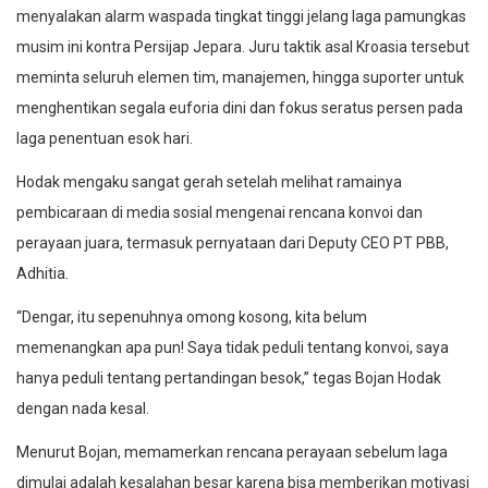
menyalakan alarm waspada tingkat tinggi jelang laga pamungkas
musim ini kontra Persijap Jepara. Juru taktik asal Kroasia tersebut
meminta seluruh elemen tim, manajemen, hingga suporter untuk
menghentikan segala euforia dini dan fokus seratus persen pada
laga penentuan esok hari.
Hodak mengaku sangat gerah setelah melihat ramainya
pembicaraan di media sosial mengenai rencana konvoi dan
perayaan juara, termasuk pernyataan dari Deputy CEO PT PBB,
Adhitia.
“Dengar, itu sepenuhnya omong kosong, kita belum
memenangkan apa pun! Saya tidak peduli tentang konvoi, saya
hanya peduli tentang pertandingan besok,” tegas Bojan Hodak
dengan nada kesal.
Menurut Bojan, memamerkan rencana perayaan sebelum laga
dimulai adalah kesalahan besar karena bisa memberikan motivasi