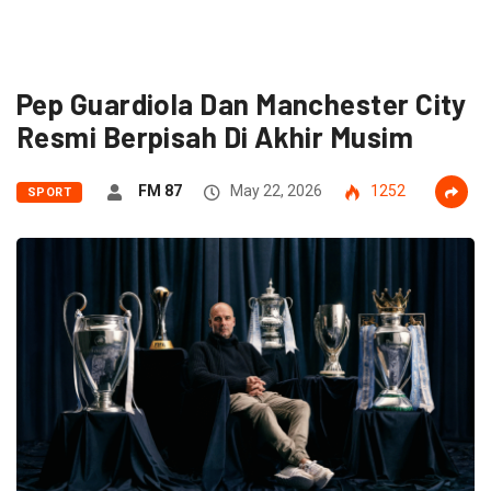
Pep Guardiola Dan Manchester City
Resmi Berpisah Di Akhir Musim
FM 87
May 22, 2026
1252
SPORT