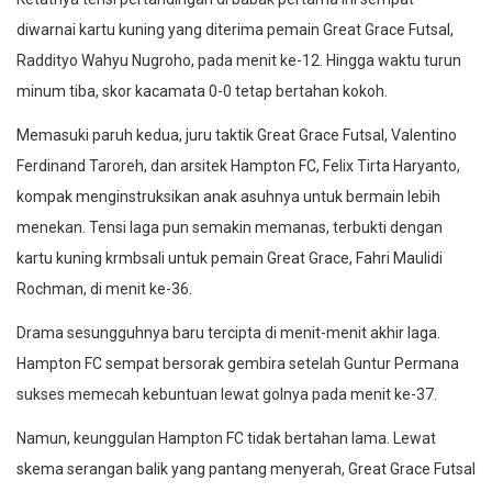
diwarnai kartu kuning yang diterima pemain Great Grace Futsal,
Raddityo Wahyu Nugroho, pada menit ke-12. Hingga waktu turun
minum tiba, skor kacamata 0-0 tetap bertahan kokoh.
Memasuki paruh kedua, juru taktik Great Grace Futsal, Valentino
Ferdinand Taroreh, dan arsitek Hampton FC, Felix Tirta Haryanto,
kompak menginstruksikan anak asuhnya untuk bermain lebih
menekan. Tensi laga pun semakin memanas, terbukti dengan
kartu kuning krmbsali untuk pemain Great Grace, Fahri Maulidi
Rochman, di menit ke-36.
Drama sesungguhnya baru tercipta di menit-menit akhir laga.
Hampton FC sempat bersorak gembira setelah Guntur Permana
sukses memecah kebuntuan lewat golnya pada menit ke-37.
Namun, keunggulan Hampton FC tidak bertahan lama. Lewat
skema serangan balik yang pantang menyerah, Great Grace Futsal