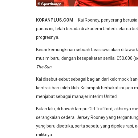
KORANPLUS.COM
– Kai Rooney, penyerang berusi
panas ini, telah berada di akademi United selama b
progresnya.
Besar kemungkinan sebuah beasiswa akan ditawark
musim baru, dengan kesepakatan senilai £50.000 (sek
The Sun
.
Kai disebut-sebut sebagai bagian dari kelompok ‘san
kontrak baru oleh klub. Kelompok berbakat ini juga m
menjabat sebagai manajer interim United.
Bulan lalu, di bawah lampu Old Trafford, akhirnya 
serangkaian cedera. Jersey Rooney yang tergantung 
yang baru disetrika, serta sepatu yang dipoles rapi,
miliknya.