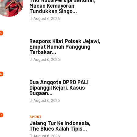
Macan Kemayoran
Tundukkan Singo...
August 6, 2026
5
NEWS
Respons Kilat Polsek Jejawi,
Empat Rumah Panggung
Terbakar...
August 6, 2026
6
NEWS
Dua Anggota DPRD PALI
Dipanggil Kejari, Kasus
Dugaan...
August 6, 2026
7
SPORT
Jelang Tur Ke Indonesia,
The Blues Kalah Tipis...
August 6, 2026