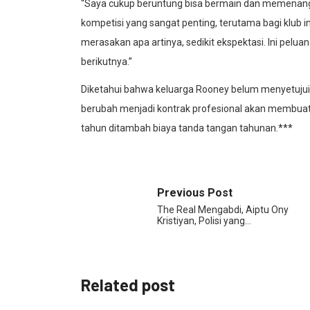
“Saya cukup beruntung bisa bermain dan memenangk
kompetisi yang sangat penting, terutama bagi klub i
merasakan apa artinya, sedikit ekspektasi. Ini pel
berikutnya.”
Diketahui bahwa keluarga Rooney belum menyetujui
berubah menjadi kontrak profesional akan membuat 
tahun ditambah biaya tanda tangan tahunan.***
Previous Post
The Real Mengabdi, Aiptu Ony
Kristiyan, Polisi yang…
Related post