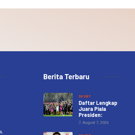
Berita Terbaru
SPORT
Daftar Lengkap
Juara Piala
Presiden:
August 7, 2026
a,