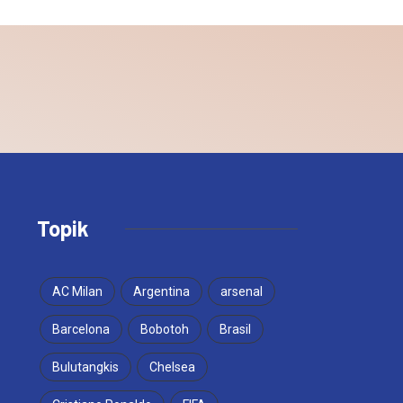
Topik
AC Milan
Argentina
arsenal
Barcelona
Bobotoh
Brasil
Bulutangkis
Chelsea