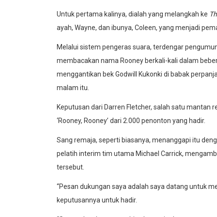
Untuk pertama kalinya, dialah yang melangkah ke
Th
ayah, Wayne, dan ibunya, Coleen, yang menjadi pema
Melalui sistem pengeras suara, terdengar pengumum
membacakan nama Rooney berkali-kali dalam beber
menggantikan bek Godwill Kukonki di babak perpanja
malam itu.
Keputusan dari Darren Fletcher, salah satu manta
‘Rooney, Rooney’ dari 2.000 penonton yang hadir.
Sang remaja, seperti biasanya, menanggapi itu deng
pelatih interim tim utama Michael Carrick, menga
tersebut.
“Pesan dukungan saya adalah saya datang untuk me
keputusannya untuk hadir.