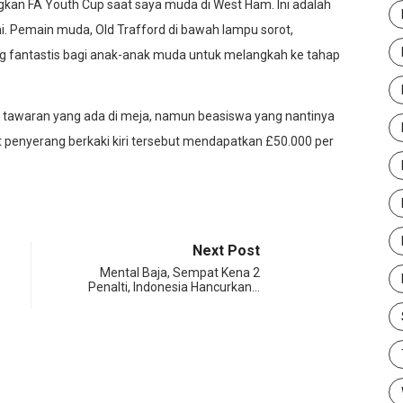
an FA Youth Cup saat saya muda di West Ham. Ini adalah
ni. Pemain muda, Old Trafford di bawah lampu sorot,
uang fantastis bagi anak-anak muda untuk melangkah ke tahap
 tawaran yang ada di meja, namun beasiswa yang nantinya
penyerang berkaki kiri tersebut mendapatkan £50.000 per
Next Post
Mental Baja, Sempat Kena 2
Penalti, Indonesia Hancurkan…