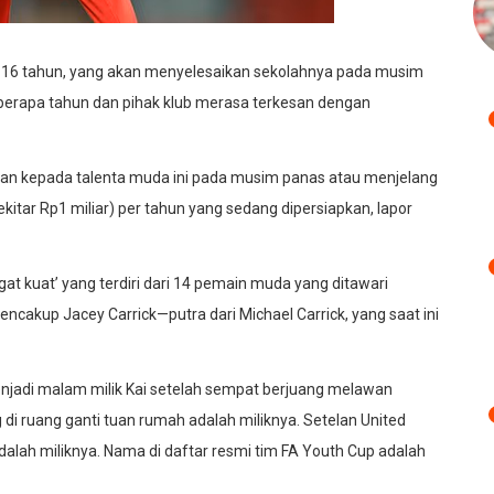
a 16 tahun, yang akan menyelesaikan sekolahnya pada musim
eberapa tahun dan pihak klub merasa terkesan dengan
an kepada talenta muda ini pada musim panas atau menjelang
itar Rp1 miliar) per tahun yang sedang dipersiapkan, lapor
gat kuat’ yang terdiri dari 14 pemain muda yang ditawari
encakup Jacey Carrick—putra dari Michael Carrick, yang saat ini
menjadi malam milik Kai setelah sempat berjuang melawan
di ruang ganti tuan rumah adalah miliknya. Setelan United
 adalah miliknya. Nama di daftar resmi tim FA Youth Cup adalah