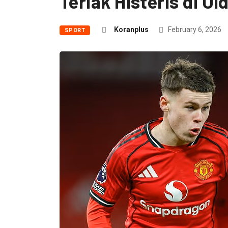
Teriak Histeris di Ol
Koranplus
February 6, 2026
SPORT