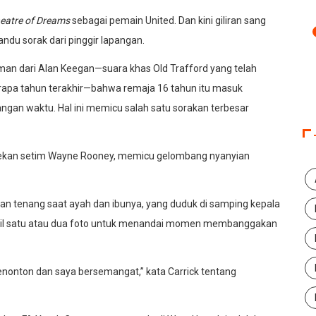
eatre of Dreams
sebagai pemain United. Dan kini giliran sang
ndu sorak dari pinggir lapangan.
an dari Alan Keegan—suara khas Old Trafford yang telah
apa tahun terakhir—bahwa remaja 16 tahun itu masuk
ngan waktu. Hal ini memicu salah satu sorakan terbesar
n rekan setim Wayne Rooney, memicu gelombang nyanyian
an tenang saat ayah dan ibunya, yang duduk di samping kepala
mbil satu atau dua foto untuk menandai momen membanggakan
nonton dan saya bersemangat,” kata Carrick tentang