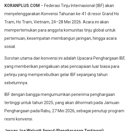
KORANPLUS.COM
– Federasi Tinju Internasional (IBF) akan
menyelenggarakan Konvensi Tahunan ke-41 di resor Grand Ho
Tram, Ho Tram, Vietnam, 24–28 Mei 2026. Acara ini akan
mempertemukan para anggota komunitas tinju global untuk
pertemuan, kesempatan membangun jaringan, hingga acara
sosial.
Sorotan utama dari konvensi ini adalah Upacara Penghargaan IBF,
yang memberikan pengakuan atas pencapaian luar biasa para
petinju yang memperebutkan gelar IBF sepanjang tahun
sebelumnya.
IBF dengan bangga mengumumkan penerima penghargaan
tertinggi untuk tahun 2025, yang akan dihormati pada Jamuan
Penghargaan pada Rabu, 27 Mei 2026, sebagai penutup program
resmi konvensi.
Jersey Joe Walcott Award (Penghargaan Tertinggi)