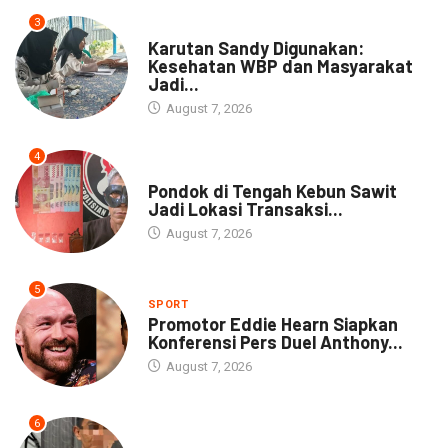
3
DAERAH
Karutan Sandy Digunakan:
Kesehatan WBP dan Masyarakat
Jadi...
August 7, 2026
4
NEWS
Pondok di Tengah Kebun Sawit
Jadi Lokasi Transaksi...
August 7, 2026
5
SPORT
Promotor Eddie Hearn Siapkan
Konferensi Pers Duel Anthony...
August 7, 2026
6
DAERAH