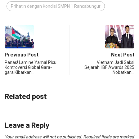
Prihatin dengan Kondisi SMPN 1 Rancabungur
Previous Post
Next Post
Panas! Lamine Yamal Picu
Vietnam Jadi Saksi
Kontroversi Global Gara-
Sejarah: IBF Awards 2025
gara Kibarkan…
Nobatkan…
Related post
Leave a Reply
Your email address will not be published.
Required fields are marked