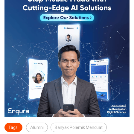
Tags:
Alumni
Banyak Polemik Mencuat