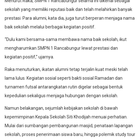
Menurut Raka, SMPN 1 Rancabungur selama ini dikenal sebagai
sekolah yang memiliki reputasi baik dan telah melahirkan banyak
prestasi. Para alumni, kata dia, juga turut berperan menjaga nama
baik sekolah melalui berbagai kegiatan positif.
“Dulu kami bersama-sama membawa nama baik sekolah, ikut
mengharumkan SMPN 1 Rancabungur lewat prestasi dan
kegiatan positif,” ujarnya.
Raka menuturkan, ikatan alumni tetap terjalin kuat meski telah
lama lulus. Kegiatan sosial seperti bakti sosial Ramadan dan
turnamen futsal antarangkatan rutin digelar sebagai bentuk
kepedulian sekaligus menjaga hubungan dengan sekolah.
Namun belakangan, sejumlah kebijakan sekolah di bawah
kepemimpinan Kepala Sekolah Siti Khodijah menuai perhatian.
Mulai dari sumbangan pembangunan masjid, penataan lapangan
sekolah, proses penerimaan siswa baru, hingga polemik study tour