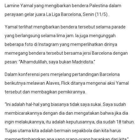
Lamine Yamal yang mengibarkan bendera Palestina dalam
perayaan gelar juara La Liga Barcelona, Senin (11/5).
Yamal terlihat mengibarkan bendera tersebut selama parade
yang berlangsung selama lima jam. Ia juga mengunggah
beberapa foto di Instagram yang memperlihatkan dirinya
memegang bendera tersebut bersama jersi Barcelona dengan
pesan: “Alhamdulillah, saya bukan Madridista.”
Dalam konferensi pers menjelang pertandingan Barcelona
berikutnya melawan Alaves, Flick ditanya mengenai aksi Yamal
tersebut dan membagikan pemikirannya.
“Ini adalah hal-hal yang biasanya tidak saya sukai. Saya sudah
membicarakannya dengan dia dan mengatakan bahwa jika dia
ingin melakukannya, itu adalah keputusannya, dia sudah 18 tahun.
Tugas utama kita adalah bermain sepakbola dan kita harus
mempertimbangkan apa yang orang-orang harapkan dari kita,”