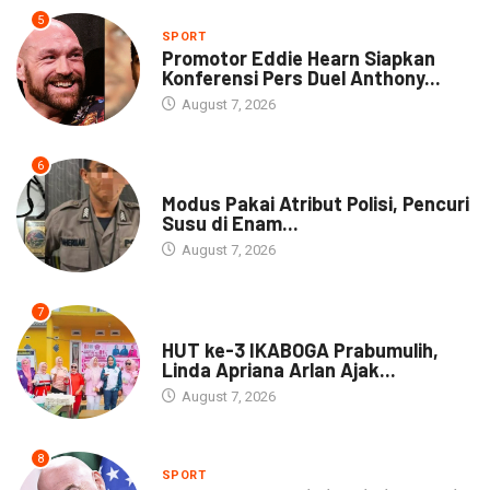
5
SPORT
Promotor Eddie Hearn Siapkan
Konferensi Pers Duel Anthony...
August 7, 2026
6
DAERAH
Modus Pakai Atribut Polisi, Pencuri
Susu di Enam...
August 7, 2026
7
DAERAH
HUT ke-3 IKABOGA Prabumulih,
Linda Apriana Arlan Ajak...
August 7, 2026
8
SPORT