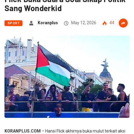
Sang Wonderkid
Koranplus
May 12, 2026
44
SPORT
KORANPLUS.COM
– Hansi Flick akhirnya buka mulut terkait aksi