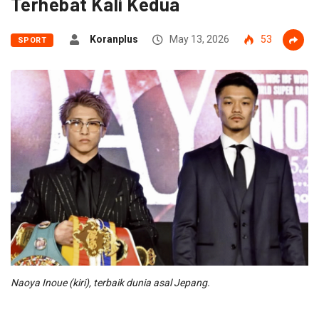
Terhebat Kali Kedua
Koranplus
May 13, 2026
53
SPORT
Naoya Inoue (kiri), terbaik dunia asal Jepang.