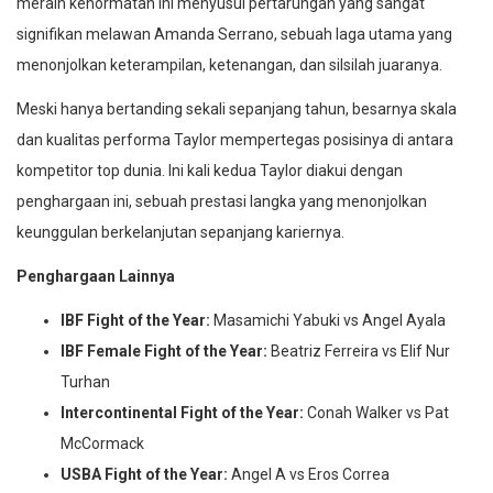
meraih kehormatan ini menyusul pertarungan yang sangat
signifikan melawan Amanda Serrano, sebuah laga utama yang
menonjolkan keterampilan, ketenangan, dan silsilah juaranya.
Meski hanya bertanding sekali sepanjang tahun, besarnya skala
dan kualitas performa Taylor mempertegas posisinya di antara
kompetitor top dunia. Ini kali kedua Taylor diakui dengan
penghargaan ini, sebuah prestasi langka yang menonjolkan
keunggulan berkelanjutan sepanjang kariernya.
Penghargaan Lainnya
IBF Fight of the Year:
Masamichi Yabuki vs Angel Ayala
IBF Female Fight of the Year:
Beatriz Ferreira vs Elif Nur
Turhan
Intercontinental Fight of the Year:
Conah Walker vs Pat
McCormack
USBA Fight of the Year:
Angel A vs Eros Correa