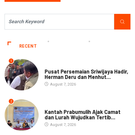
RECENT
1
NEWS
Pusat Persemaian Sriwijaya Hadir,
Herman Deru dan Menhut...
August 7, 2026
2
NEWS
Kantah Prabumulih Ajak Camat
dan Lurah Wujudkan Tertib...
August 7, 2026