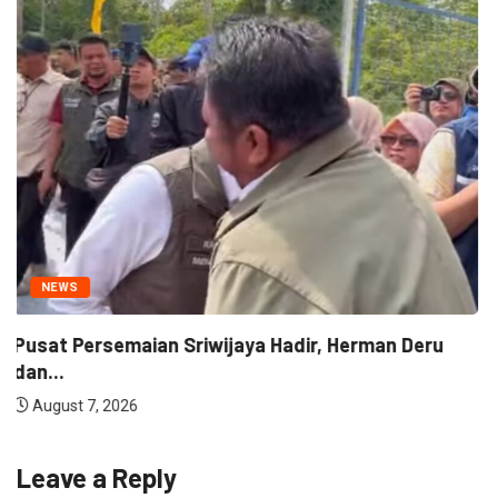
NEWS
Kantah Prabumulih Ajak Camat dan Lurah
Wujudkan...
August 7, 2026
Leave a Reply