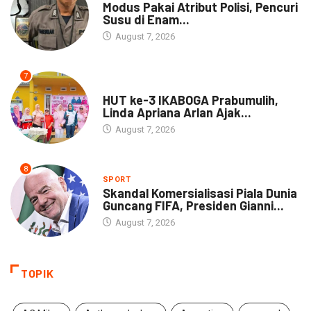
Modus Pakai Atribut Polisi, Pencuri
Susu di Enam...
August 7, 2026
7
DAERAH
HUT ke-3 IKABOGA Prabumulih,
Linda Apriana Arlan Ajak...
August 7, 2026
8
SPORT
Skandal Komersialisasi Piala Dunia
Guncang FIFA, Presiden Gianni...
August 7, 2026
TOPIK