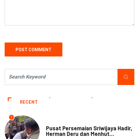
RECENT
1
NEWS
Pusat Persemaian Sriwijaya Hadir,
Herman Deru dan Menhut...