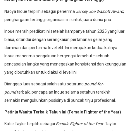
Naoya Inoue terpilih sebagai penerima
Jersey Joe Walcott Award
,
penghargaan tertinggi organisasi ini untuk juara dunia pria.
Inoue meraih predikat ini setelah kampanye tahun 2025 yang luar
biasa, ditandai dengan serangkaian pertahanan gelar yang
dominan dan performa level elit. Ini merupakan kedua kalinya
Inoue menerima pengakuan bergengsi tersebut—sebuah
pencapaian langka yang menegaskan konsistensi dan keunggulan
yang dibutuhkan untuk diakui di level ini.
Dianggap luas sebagai salah satu petarung
pound-for-
pound
terbaik, pencapaian Inoue selama setahun terakhir
semakin mengukuhkan posisinya di puncak tinju profesional.
Petinju Wanita Terbaik Tahun Ini (Female Fighter of the Year)
Katie Taylor terpilih sebagai
Female Fighter of the Year
. Taylor