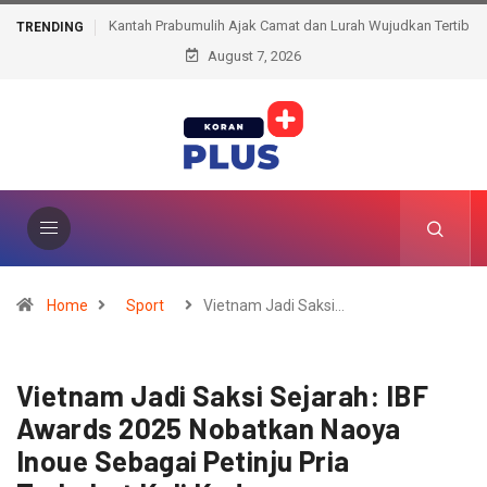
Kantah Prabumulih Ajak Camat dan Lurah Wujudkan Tertib
TRENDING
August 7, 2026
Administrasi Pertanahan
Home
Sport
Vietnam Jadi Saksi…
Vietnam Jadi Saksi Sejarah: IBF
Awards 2025 Nobatkan Naoya
Inoue Sebagai Petinju Pria