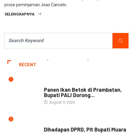
prose peminjaman Joao Cancelo.
SELENGKAPNYA
RECENT
1
DAERAH
Panen Ikan Betok di Prambatan,
Bupati PALI Dorong...
August 9, 2026
2
NEWS
Dihadapan DPRD, Plt Bupati Muara