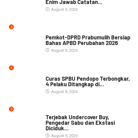
Enim Jawab Catatan...
August 9, 2026
3
NEWS
Pemkot-DPRD Prabumulih Bersiap
Bahas APBD Perubahan 2026
August 9, 2026
4
NEWS
Curas SPBU Pendopo Terbongkar,
4 Pelaku Ditangkap di...
August 9, 2026
5
DAERAH
Terjebak Undercover Buy,
Pengedar Sabu dan Ekstasi
Diciduk...
August 9, 2026