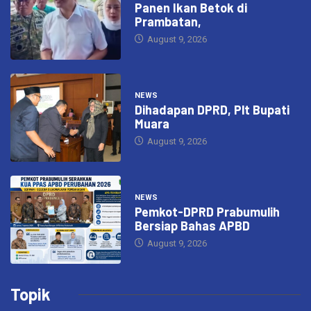
Panen Ikan Betok di
Prambatan,
August 9, 2026
NEWS
Dihadapan DPRD, Plt Bupati
Muara
August 9, 2026
NEWS
Pemkot-DPRD Prabumulih
Bersiap Bahas APBD
August 9, 2026
Topik