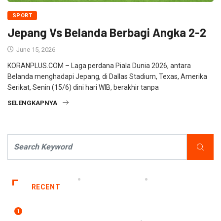
SPORT
Jepang Vs Belanda Berbagi Angka 2-2
June 15, 2026
KORANPLUS.COM – Laga perdana Piala Dunia 2026, antara
Belanda menghadapi Jepang, di Dallas Stadium, Texas, Amerika
Serikat, Senin (15/6) dini hari WIB, berakhir tanpa
SELENGKAPNYA
RECENT
1
DAERAH