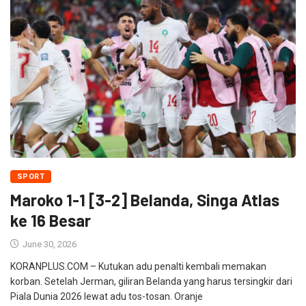
SPORT
Maroko 1-1 [3-2] Belanda, Singa Atlas
ke 16 Besar
June 30, 2026
KORANPLUS.COM – Kutukan adu penalti kembali memakan
korban. Setelah Jerman, giliran Belanda yang harus tersingkir dari
Piala Dunia 2026 lewat adu tos-tosan. Oranje