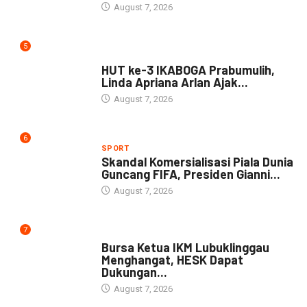
August 7, 2026
5
DAERAH
HUT ke-3 IKABOGA Prabumulih,
Linda Apriana Arlan Ajak...
August 7, 2026
6
SPORT
Skandal Komersialisasi Piala Dunia
Guncang FIFA, Presiden Gianni...
August 7, 2026
7
DAERAH
Bursa Ketua IKM Lubuklinggau
Menghangat, HESK Dapat
Dukungan...
August 7, 2026