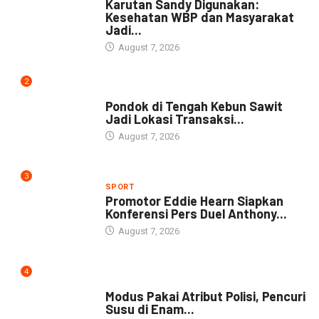
Karutan Sandy Digunakan:
Kesehatan WBP dan Masyarakat
Jadi...
August 7, 2026
2
NEWS
Pondok di Tengah Kebun Sawit
Jadi Lokasi Transaksi...
August 7, 2026
3
SPORT
Promotor Eddie Hearn Siapkan
Konferensi Pers Duel Anthony...
August 7, 2026
4
DAERAH
Modus Pakai Atribut Polisi, Pencuri
Susu di Enam...