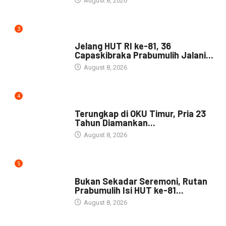
August 8, 2026
3
DAERAH
Jelang HUT RI ke-81, 36
Capaskibraka Prabumulih Jalani...
August 8, 2026
4
DAERAH
Terungkap di OKU Timur, Pria 23
Tahun Diamankan...
August 8, 2026
5
NEWS
Bukan Sekadar Seremoni, Rutan
Prabumulih Isi HUT ke-81...
August 8, 2026