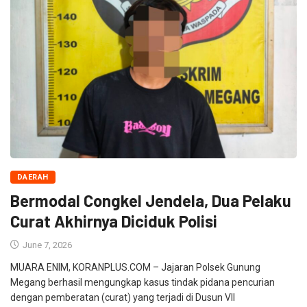
DAERAH
Bermodal Congkel Jendela, Dua Pelaku
Curat Akhirnya Diciduk Polisi
June 7, 2026
MUARA ENIM, KORANPLUS.COM – Jajaran Polsek Gunung
Megang berhasil mengungkap kasus tindak pidana pencurian
dengan pemberatan (curat) yang terjadi di Dusun VII