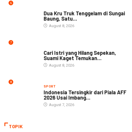
6
DAERAH
Dua Kru Truk Tenggelam di Sungai
Baung, Satu...
August 8, 2026
7
NEWS
Cari Istri yang Hilang Sepekan,
Suami Kaget Temukan...
August 8, 2026
8
SPORT
Indonesia Tersingkir dari Piala AFF
2026 Usai Imbang...
August 7, 2026
TOPIK