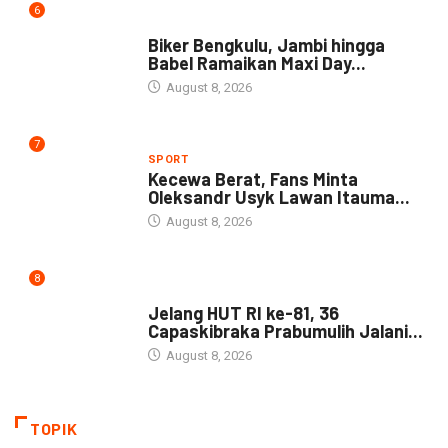
6
NEWS
Biker Bengkulu, Jambi hingga
Babel Ramaikan Maxi Day...
August 8, 2026
7
SPORT
Kecewa Berat, Fans Minta
Oleksandr Usyk Lawan Itauma...
August 8, 2026
8
DAERAH
Jelang HUT RI ke-81, 36
Capaskibraka Prabumulih Jalani...
August 8, 2026
TOPIK