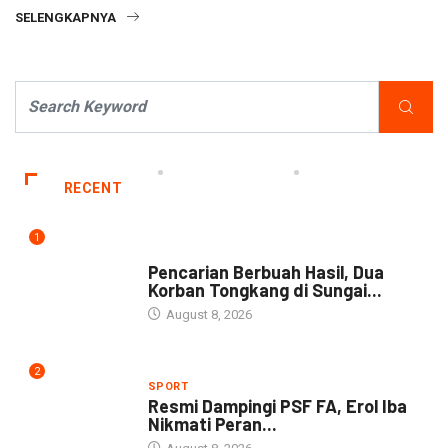
SELENGKAPNYA
RECENT
1
NEWS
Pencarian Berbuah Hasil, Dua
Korban Tongkang di Sungai...
August 8, 2026
2
SPORT
Resmi Dampingi PSF FA, Erol Iba
Nikmati Peran...