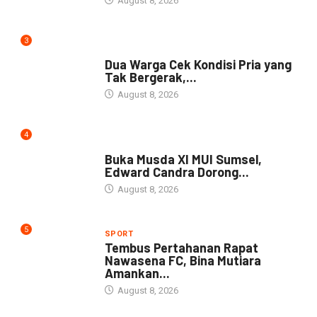
August 8, 2026
3
NEWS
Dua Warga Cek Kondisi Pria yang
Tak Bergerak,...
August 8, 2026
4
DAERAH
Buka Musda XI MUI Sumsel,
Edward Candra Dorong...
August 8, 2026
5
SPORT
Tembus Pertahanan Rapat
Nawasena FC, Bina Mutiara
Amankan...
August 8, 2026