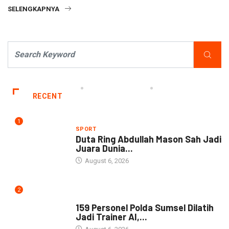
SELENGKAPNYA
RECENT
1
SPORT
Duta Ring Abdullah Mason Sah Jadi
Juara Dunia...
August 6, 2026
2
NEWS
159 Personel Polda Sumsel Dilatih
Jadi Trainer AI,...