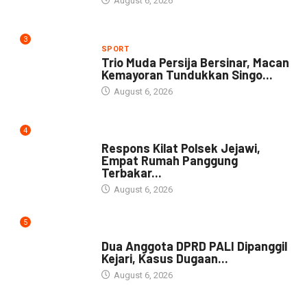
August 6, 2026
3
SPORT
Trio Muda Persija Bersinar, Macan
Kemayoran Tundukkan Singo...
August 6, 2026
4
NEWS
Respons Kilat Polsek Jejawi,
Empat Rumah Panggung
Terbakar...
August 6, 2026
5
NEWS
Dua Anggota DPRD PALI Dipanggil
Kejari, Kasus Dugaan...
August 6, 2026