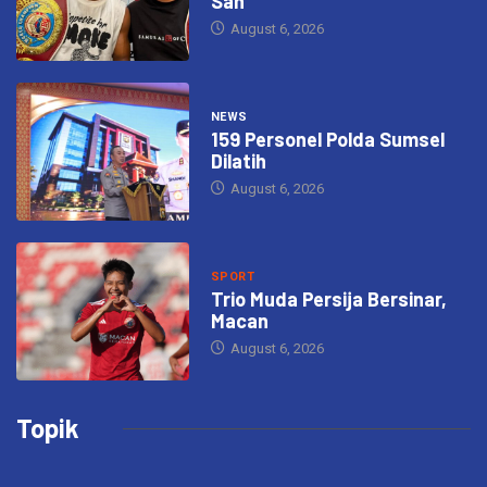
Sah
August 6, 2026
NEWS
159 Personel Polda Sumsel
Dilatih
August 6, 2026
SPORT
Trio Muda Persija Bersinar,
Macan
August 6, 2026
Topik