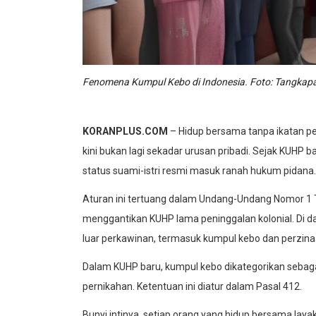
Fenomena Kumpul Kebo di Indonesia. Foto: Tangkapa
KORANPLUS.COM
– Hidup bersama tanpa ikatan per
kini bukan lagi sekadar urusan pribadi. Sejak KUHP 
status suami-istri resmi masuk ranah hukum pidana.
Aturan ini tertuang dalam Undang-Undang Nomor 1
menggantikan KUHP lama peninggalan kolonial. Di d
luar perkawinan, termasuk kumpul kebo dan perzina
Dalam KUHP baru, kumpul kebo dikategorikan sebagai
pernikahan. Ketentuan ini diatur dalam Pasal 412.
Bunyi intinya, setiap orang yang hidup bersama layak