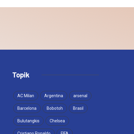
Topik
AC Milan
Argentina
arsenal
Barcelona
Bobotoh
Brasil
Bulutangkis
Chelsea
Cristiano Ronaldo
FIFA