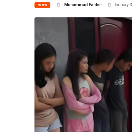
Muhammad Fanber
January 3
NEWS