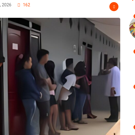
, 2026
162