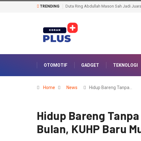
159 Personel Polda Sumsel Dilatih Jadi Tr
TRENDING
OTOMOTIF
GADGET
TEKNOLOGI
Home
News
Hidup Bareng Tanpa…
Hidup Bareng Tanpa 
Bulan, KUHP Baru Mu