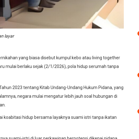
n layar
nikahan yang biasa disebut kumpul kebo atau living together
baru mulai berlaku sejak (2/1/2026), pola hidup serumah tanpa
 Tahun 2023 tentang Kitab Undang-Undang Hukum Pidana, yang
alamnya, negara mulai mengatur lebih jauh soal hubungan di
an.
 koabitasi hidup bersama layaknya suami istri tanpa ikatan
nya suami-istri di luar perkawinan berpotensi dikenai pidana