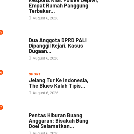
Empat Rumah Panggung
Terbakar...
August 6, 2026
5
NEWS
Dua Anggota DPRD PALI
Dipanggil Kejari, Kasus
Dugaan...
August 6, 2026
6
SPORT
Jelang Tur Ke Indonesia,
The Blues Kalah Tipis...
August 6, 2026
7
ARTIKEL
Pentas Hiburan Buang
Anggaran: Bisakah Bang
Doel Selamatkan...
August 6, 2026