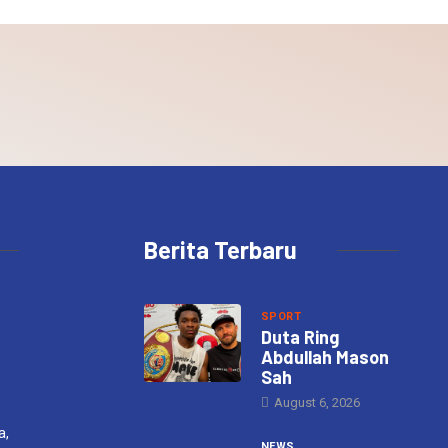
Berita Terbaru
SPORT
Duta Ring
Abdullah Mason
Sah
August 6, 2026
a,
NEWS