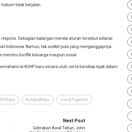
 hukum tidak berjalan.
espons. Sebagian kalangan menilai aturan tersebut selaras
akat Indonesia. Namun, tak sedikit pula yang menganggapnya
si memicu konflik keluarga maupun sosial.
mahami isi KUHP baru secara utuh, serta bersikap bijak dalam
UHPBaru
KumpulKebo
LivingTogether
Next Post
Gebrakan Awal Tahun, John