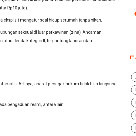
tar Rp10 juta).
a eksplisit mengatur soal hidup serumah tanpa nikah.
 hubungan seksual di luar perkawinan (zina). Ancaman
n atau denda kategori II, tergantung laporan dan
 otomatis. Artinya, aparat penegak hukum tidak bisa langsung
 ada pengaduan resmi, antara lain: