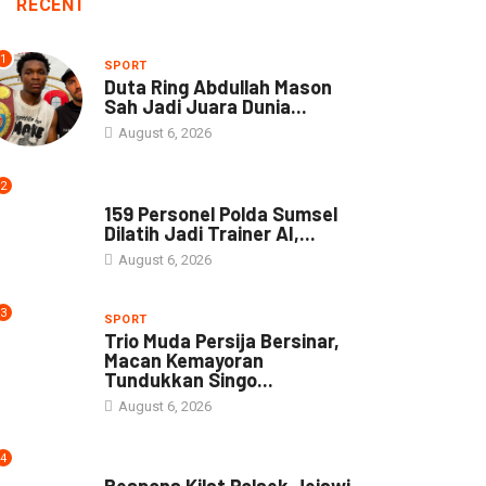
RECENT
1
SPORT
Duta Ring Abdullah Mason
Sah Jadi Juara Dunia...
August 6, 2026
2
NEWS
159 Personel Polda Sumsel
Dilatih Jadi Trainer AI,...
August 6, 2026
3
SPORT
Trio Muda Persija Bersinar,
Macan Kemayoran
Tundukkan Singo...
August 6, 2026
4
NEWS
Respons Kilat Polsek Jejawi,