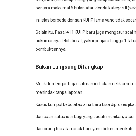
penjara maksimal 6 bulan atau denda kategori II (seki
Ini jelas berbeda dengan KUHP lama yang tidak secar
Selain itu, Pasal 411 KUHP baru juga mengatur soal
hukumannya lebih berat, yakni penjara hingga 1 tahu
pembuktiannya.
Bukan Langsung Ditangkap
Meski terdengar tegas, aturan ini bukan delik umum
menindak tanpa laporan.
Kasus kumpul kebo atau zina baru bisa diproses jika
dari suami atau istri bagi yang sudah menikah, atau
dari orang tua atau anak bagi yang belum menikah.