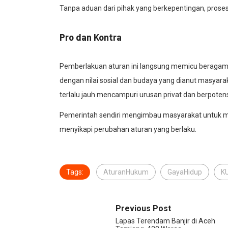
Tanpa aduan dari pihak yang berkepentingan, proses
Pro dan Kontra
Pemberlakuan aturan ini langsung memicu beragam r
dengan nilai sosial dan budaya yang dianut masyar
terlalu jauh mencampuri urusan privat dan berpoten
Pemerintah sendiri mengimbau masyarakat untuk me
menyikapi perubahan aturan yang berlaku.
Tags:
AturanHukum
GayaHidup
K
Previous Post
Lapas Terendam Banjir di Aceh