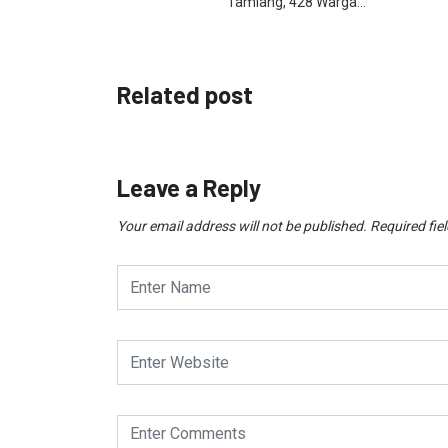
Tamiang, 428 Warga…
Related post
Leave a Reply
Your email address will not be published.
Required fie