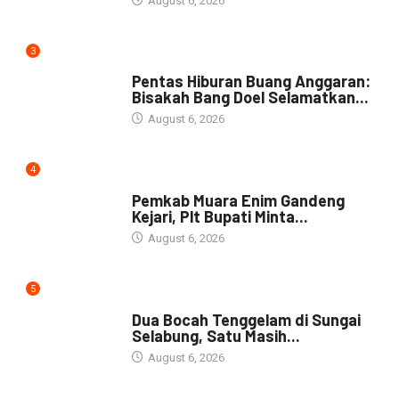
August 6, 2026
3
ARTIKEL
Pentas Hiburan Buang Anggaran:
Bisakah Bang Doel Selamatkan...
August 6, 2026
4
DAERAH
Pemkab Muara Enim Gandeng
Kejari, Plt Bupati Minta...
August 6, 2026
5
DAERAH
Dua Bocah Tenggelam di Sungai
Selabung, Satu Masih...
August 6, 2026