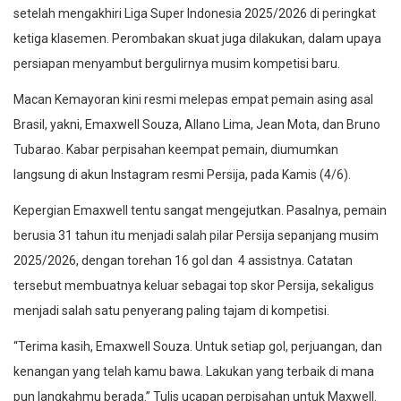
setelah mengakhiri Liga Super Indonesia 2025/2026 di peringkat
ketiga klasemen. Perombakan skuat juga dilakukan, dalam upaya
persiapan menyambut bergulirnya musim kompetisi baru.
Macan Kemayoran kini resmi melepas empat pemain asing asal
Brasil, yakni, Emaxwell Souza, Allano Lima, Jean Mota, dan Bruno
Tubarao. Kabar perpisahan keempat pemain, diumumkan
langsung di akun Instagram resmi Persija, pada Kamis (4/6).
Kepergian Emaxwell tentu sangat mengejutkan. Pasalnya, pemain
berusia 31 tahun itu menjadi salah pilar Persija sepanjang musim
2025/2026, dengan torehan 16 gol dan 4 assistnya. Catatan
tersebut membuatnya keluar sebagai top skor Persija, sekaligus
menjadi salah satu penyerang paling tajam di kompetisi.
“Terima kasih, Emaxwell Souza. Untuk setiap gol, perjuangan, dan
kenangan yang telah kamu bawa. Lakukan yang terbaik di mana
pun langkahmu berada.” Tulis ucapan perpisahan untuk Maxwell.