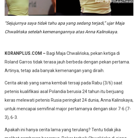
“Sejujurnya saya tidak tahu apa yang sedang terjadi,” ujar Maja
Chwalińska setelah kemenangannya atas Anna Kalinskaya.
KORANPLUS.COM –
Bagi Maja Chwalińska, pekan ketiga di
Roland Garros tidak terasa jauh berbeda dengan pekan pertama.
Artinya, tetap ada banyak kemenangan yang diraih.
Cerita akrab yang sama kembali tersaji pada Rabu (3/6) saat
petenis kualifikasi asal Polandia berusia 24 tahun itu berjuang
keras melewati petenis Rusia peringkat 24 dunia, Anna Kalinskaya,
untuk mencapai semifinal major pertamanya dengan skor 7-6 (7-
3), 6-3.
Apakah ini hanya cerita lama yang terulang? Tentu tidak jika