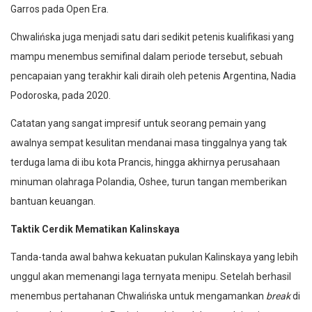
Garros pada Open Era.
Chwalińska juga menjadi satu dari sedikit petenis kualifikasi yang
mampu menembus semifinal dalam periode tersebut, sebuah
pencapaian yang terakhir kali diraih oleh petenis Argentina, Nadia
Podoroska, pada 2020.
Catatan yang sangat impresif untuk seorang pemain yang
awalnya sempat kesulitan mendanai masa tinggalnya yang tak
terduga lama di ibu kota Prancis, hingga akhirnya perusahaan
minuman olahraga Polandia, Oshee, turun tangan memberikan
bantuan keuangan.
Taktik Cerdik Mematikan Kalinskaya
Tanda-tanda awal bahwa kekuatan pukulan Kalinskaya yang lebih
unggul akan memenangi laga ternyata menipu. Setelah berhasil
menembus pertahanan Chwalińska untuk mengamankan
break
di