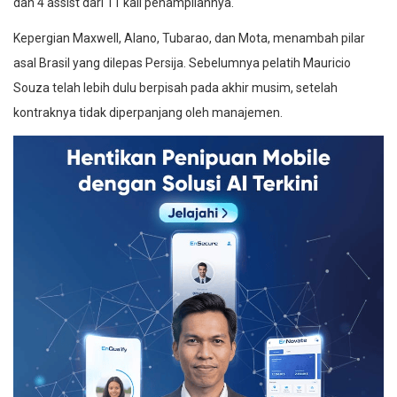
dan 4 assist dari 11 kali penampilannya.
Kepergian Maxwell, Alano, Tubarao, dan Mota, menambah pilar
asal Brasil yang dilepas Persija. Sebelumnya pelatih Mauricio
Souza telah lebih dulu berpisah pada akhir musim, setelah
kontraknya tidak diperpanjang oleh manajemen.