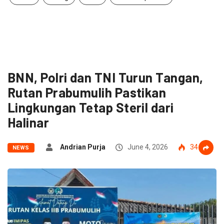
BNN, Polri dan TNI Turun Tangan,
Rutan Prabumulih Pastikan
Lingkungan Tetap Steril dari
Halinar
Andrian Purja
June 4, 2026
34
NEWS