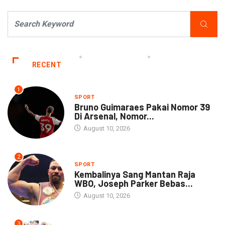
RECENT
1
SPORT
Bruno Guimaraes Pakai Nomor 39
Di Arsenal, Nomor...
August 10, 2026
2
SPORT
Kembalinya Sang Mantan Raja
WBO, Joseph Parker Bebas...
August 10, 2026
3