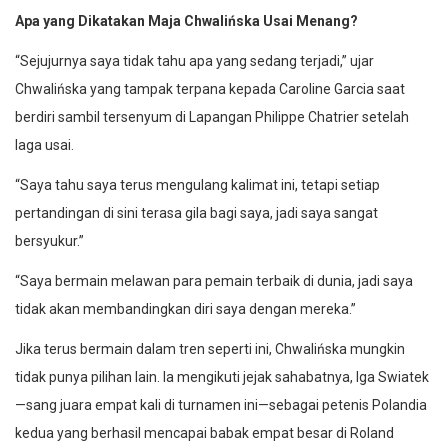
Apa yang Dikatakan Maja Chwalińska Usai Menang?
“Sejujurnya saya tidak tahu apa yang sedang terjadi,” ujar
Chwalińska yang tampak terpana kepada Caroline Garcia saat
berdiri sambil tersenyum di Lapangan Philippe Chatrier setelah
laga usai.
“Saya tahu saya terus mengulang kalimat ini, tetapi setiap
pertandingan di sini terasa gila bagi saya, jadi saya sangat
bersyukur.”
“Saya bermain melawan para pemain terbaik di dunia, jadi saya
tidak akan membandingkan diri saya dengan mereka.”
Jika terus bermain dalam tren seperti ini, Chwalińska mungkin
tidak punya pilihan lain. Ia mengikuti jejak sahabatnya, Iga Swiatek
—sang juara empat kali di turnamen ini—sebagai petenis Polandia
kedua yang berhasil mencapai babak empat besar di Roland