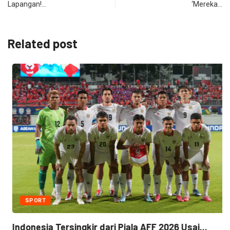
Lapangan!…
‘Mereka…
Related post
SPORT
Indonesia Tersingkir dari Piala AFF 2026 Usai...