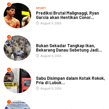
4
SPORT
Prediksi Brutal Malignaggi, Ryan
Garcia akan Hentikan Conor...
August 9, 2026
5
NEWS
Bukan Sekadar Tangkap Ikan,
Bekarang Danau Sebetung Jadi...
August 9, 2026
6
DAERAH
Sabu Disimpan dalam Kotak Rokok,
Pria di Lubuk...
August 9, 2026
7
DAERAH