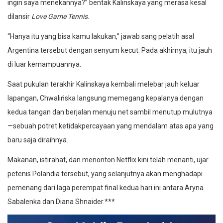
ingin saya menekannya?” bentak Kalinskaya yang merasa kesal
dilansir
Love Game Tennis
.
“Hanya itu yang bisa kamu lakukan,” jawab sang pelatih asal
Argentina tersebut dengan senyum kecut. Pada akhirnya, itu jauh
di luar kemampuannya.
Saat pukulan terakhir Kalinskaya kembali melebar jauh keluar
lapangan, Chwalińska langsung memegang kepalanya dengan
kedua tangan dan berjalan menuju net sambil menutup mulutnya
—sebuah potret ketidakpercayaan yang mendalam atas apa yang
baru saja diraihnya.
Makanan, istirahat, dan menonton Netflix kini telah menanti, ujar
petenis Polandia tersebut, yang selanjutnya akan menghadapi
pemenang dari laga perempat final kedua hari ini antara Aryna
Sabalenka dan Diana Shnaider.***