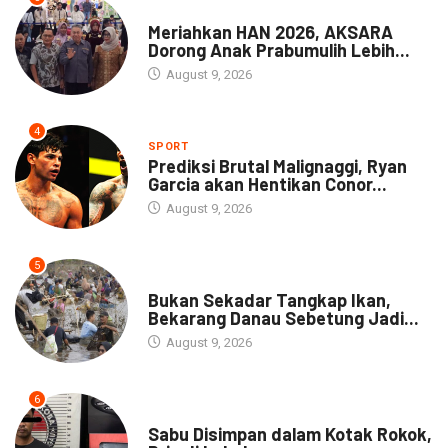
DAERAH
Meriahkan HAN 2026, AKSARA
Dorong Anak Prabumulih Lebih...
August 9, 2026
4
SPORT
Prediksi Brutal Malignaggi, Ryan
Garcia akan Hentikan Conor...
August 9, 2026
5
NEWS
Bukan Sekadar Tangkap Ikan,
Bekarang Danau Sebetung Jadi...
August 9, 2026
6
DAERAH
Sabu Disimpan dalam Kotak Rokok,