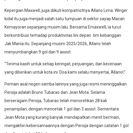
Kepergian Maxwell, juga diikuti kompatriotnya Allano Lima. Winger
kidal itu juga menjadi salah satu tumpuan di sektor sayap Macan
Kemayoran sepanjang musim lalu. Bersama Emaxwell, ia turut
berkontribusi terhadap produktivitas lini depan tim kebanggan
Jak Mania itu. Sepanjang musim 2025/2026, Allano telah
menyumbangkan 9 gol dan 9 assist.
“Terima kasih untuk setiap keringat, perjuangan, dan keceriaan
yang diberikan untuk kota ini. Doa kami selalu menyertai, Allano!,” .
Pemain asal negeri samba lainnya yang juga resmi meninggalkan
Persija adalah Bruno Tubarao dan Jean Mota. Selama
berseragam Persija, Tubarao telah menorehkan 28 kali
penampilan, dengan mencetak 1 gol dan 3 assist. Sementara
Jean Mota yang kurang banyak mendapatkan menit bermain,
mengakhiri kebersamaannya dengan Persija dengan catatan 1 gol