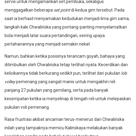
servis untuk mengamankan set pembuka, sekaligus
menggagalkan beberapa
set point
di kedua gim tersebut. Pada
saat ia berhasil menyamakan kedudukan menjadi lima gim sama,
langkah kaki Chwalińska yang pontang-panting menyelamatkan
bola menjadi latar suara pertandingan, seiring upaya
pertahanannya yang menjadi semakin nekat.
Namun, bahkan ketika posisinya terancam goyah, bahaya yang
ditimbulkan oleh Chwalińska tetap terlihat nyata. Kecerdikan dan
kelicikannya tidak berkurang sedikit pun, terlihat dari pukulan
lob
volley
pemenang yang sangat manis untuk mengakhiri reli
panjang 27 pukulan yang gemilang, serta pada banyak
kesempatan ketika ia menyelinap di tengah reli untuk melepaskan
pukulan voli pemenang.
Rasa frustrasi akibat ancaman terus-menerus dari Chwalińska
inilah yang tampaknya memicu Kalinskaya melakukan banyak