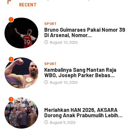
RECENT
1
SPORT
Bruno Guimaraes Pakai Nomor 39
Di Arsenal, Nomor...
August 10, 2026
2
SPORT
Kembalinya Sang Mantan Raja
WBO, Joseph Parker Bebas...
August 10, 2026
3
DAERAH
Meriahkan HAN 2026, AKSARA
Dorong Anak Prabumulih Lebih...
August 9, 2026