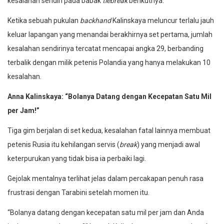
kesalahan sendiri pada babak
tiebreak
berikutnya.
Ketika sebuah pukulan
backhand
Kalinskaya meluncur terlalu jauh
keluar lapangan yang menandai berakhirnya set pertama, jumlah
kesalahan sendirinya tercatat mencapai angka 29, berbanding
terbalik dengan milik petenis Polandia yang hanya melakukan 10
kesalahan.
Anna Kalinskaya: “Bolanya Datang dengan Kecepatan Satu Mil
per Jam!”
Tiga gim berjalan di set kedua, kesalahan fatal lainnya membuat
petenis Rusia itu kehilangan servis (
break
) yang menjadi awal
keterpurukan yang tidak bisa ia perbaiki lagi.
Gejolak mentalnya terlihat jelas dalam percakapan penuh rasa
frustrasi dengan Tarabini setelah momen itu.
“Bolanya datang dengan kecepatan satu mil per jam dan Anda