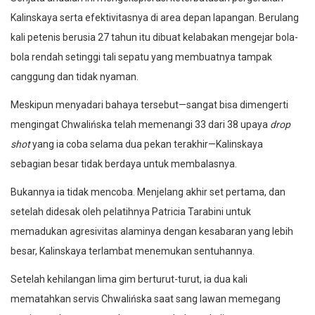
Kalinskaya serta efektivitasnya di area depan lapangan. Berulang
kali petenis berusia 27 tahun itu dibuat kelabakan mengejar bola-
bola rendah setinggi tali sepatu yang membuatnya tampak
canggung dan tidak nyaman.
Meskipun menyadari bahaya tersebut—sangat bisa dimengerti
mengingat Chwalińska telah memenangi 33 dari 38 upaya
drop
shot
yang ia coba selama dua pekan terakhir—Kalinskaya
sebagian besar tidak berdaya untuk membalasnya.
Bukannya ia tidak mencoba. Menjelang akhir set pertama, dan
setelah didesak oleh pelatihnya Patricia Tarabini untuk
memadukan agresivitas alaminya dengan kesabaran yang lebih
besar, Kalinskaya terlambat menemukan sentuhannya.
Setelah kehilangan lima gim berturut-turut, ia dua kali
mematahkan servis Chwalińska saat sang lawan memegang