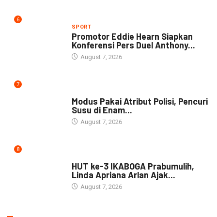
6
SPORT
Promotor Eddie Hearn Siapkan
Konferensi Pers Duel Anthony...
August 7, 2026
7
DAERAH
Modus Pakai Atribut Polisi, Pencuri
Susu di Enam...
August 7, 2026
8
DAERAH
HUT ke-3 IKABOGA Prabumulih,
Linda Apriana Arlan Ajak...
August 7, 2026