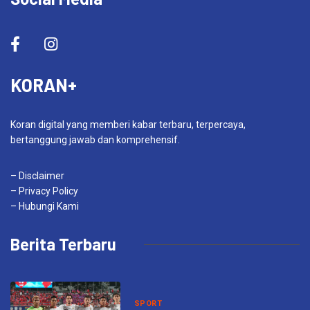
KORAN+
Koran digital yang memberi kabar terbaru, terpercaya,
bertanggung jawab dan komprehensif.
– Disclaimer
– Privacy Policy
– Hubungi Kami
Berita Terbaru
SPORT