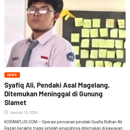
NEWS
Syafiq Ali, Pendaki Asal Magelang,
Ditemukan Meninggal di Gunung
Slamet
January 15, 2026
KORANPLUS.COM – Operasi pencarian pendaki Syafiq Ridhan Ali
Razan berakhir tragis setelah jenazahnya ditemukan di kawasan