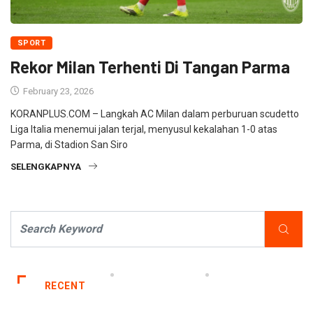
SPORT
Rekor Milan Terhenti Di Tangan Parma
February 23, 2026
KORANPLUS.COM – Langkah AC Milan dalam perburuan scudetto
Liga Italia menemui jalan terjal, menyusul kekalahan 1-0 atas
Parma, di Stadion San Siro
SELENGKAPNYA
RECENT