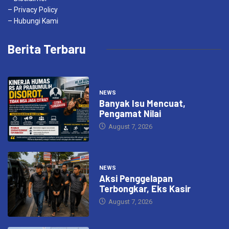
– Privacy Policy
– Hubungi Kami
Berita Terbaru
NEWS
Banyak Isu Mencuat,
Pengamat Nilai
August 7, 2026
NEWS
Aksi Penggelapan
Terbongkar, Eks Kasir
August 7, 2026