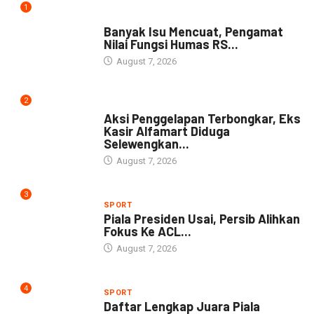
1
NEWS
Banyak Isu Mencuat, Pengamat
Nilai Fungsi Humas RS...
August 7, 2026
2
NEWS
Aksi Penggelapan Terbongkar, Eks
Kasir Alfamart Diduga
Selewengkan...
August 7, 2026
3
SPORT
Piala Presiden Usai, Persib Alihkan
Fokus Ke ACL...
August 7, 2026
4
SPORT
Daftar Lengkap Juara Piala