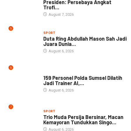
Presiden: Persebaya Angkat
Trofi...
August 7, 2026
5
SPORT
Duta Ring Abdullah Mason Sah Jadi
Juara Dunia...
August 6, 2026
6
NEWS
159 Personel Polda Sumsel Dilatih
Jadi Trainer AI,...
August 6, 2026
7
SPORT
Trio Muda Persija Bersinar, Macan
Kemayoran Tundukkan Singo...
August 6, 2026