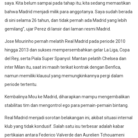
saya. Kita belum sampai pada tahap itu; kita sedang memastikan
bahwa Madrid menjadi milik para anggotanya. Saya sudah berada
di sini selama 26 tahun, dan tidak pernah ada Madrid yang lebih
gemilang”, ujar Perez di lansir dari laman resmi Madrid.
Jose Mourinho pernah melatih Real Madrid pada periode 2010
hingga 2013 dan sukses mempersembahkan gelar La Liga, Copa
del Rey, serta Piala Super Spanyol. Mantan pelatih Chelsea dan
inter Milan itu, saat ini masih terikat kontrak dengan Benfica,
namun memiliki klausul yang memungkinkannya pergi dalam
periode tertentu.
Kembalinya Mou ke Madrid, diharapkan mampu mengembalikan
stabilitas tim dan mengontrol ego para pemain-pemain bintang.
Real Madrid menjadi sorotan belakangan ini, akibat situasi internal
klub yang tidak kondusif. Salah satu isu terbesar adalah kabar
pertikaian antara Federico Valverde dan Aurelien Tchouameni