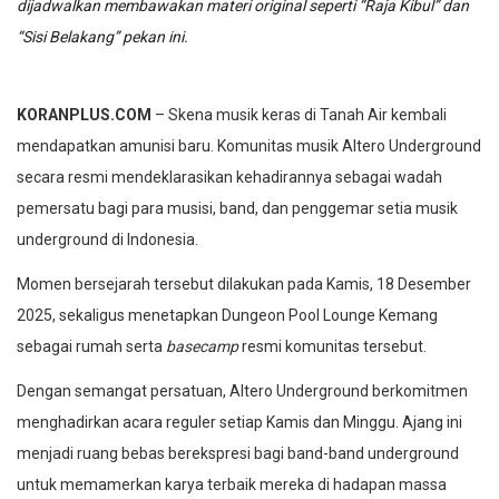
dijadwalkan membawakan materi original seperti “Raja Kibul” dan
“Sisi Belakang” pekan ini.
KORANPLUS.COM
– Skena musik keras di Tanah Air kembali
mendapatkan amunisi baru. Komunitas musik Altero Underground
secara resmi mendeklarasikan kehadirannya sebagai wadah
pemersatu bagi para musisi, band, dan penggemar setia musik
underground di Indonesia.
Momen bersejarah tersebut dilakukan pada Kamis, 18 Desember
2025, sekaligus menetapkan Dungeon Pool Lounge Kemang
sebagai rumah serta
basecamp
resmi komunitas tersebut.
Dengan semangat persatuan, Altero Underground berkomitmen
menghadirkan acara reguler setiap Kamis dan Minggu. Ajang ini
menjadi ruang bebas berekspresi bagi band-band underground
untuk memamerkan karya terbaik mereka di hadapan massa