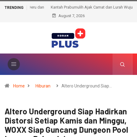
Kantah Prabumulih Ajak Camat dan Lurah Wujudkan Tertib
TRENDING
August 7, 2026
Administrasi Pertanahan
Home
Hiburan
Altero Underground Siap…
Altero Underground Siap Hadirkan
Distorsi Setiap Kamis dan Minggu,
WOXX Siap Guncang Dungeon Pool