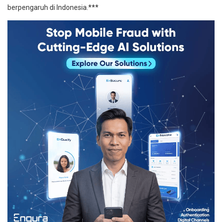
berpengaruh di Indonesia.***