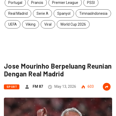
Portugal
Prancis
Premier League
PSSI
Real Madrid
Serie A
Spanyol
TimnasIndonesia
UEFA
Viking
Viral
World Cup 2026
Jose Mourinho Berpeluang Reunian
Dengan Real Madrid
FM 87
May 13, 2026
603
SPORT