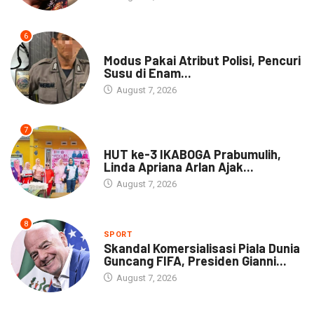
6
DAERAH
Modus Pakai Atribut Polisi, Pencuri
Susu di Enam...
August 7, 2026
7
DAERAH
HUT ke-3 IKABOGA Prabumulih,
Linda Apriana Arlan Ajak...
August 7, 2026
8
SPORT
Skandal Komersialisasi Piala Dunia
Guncang FIFA, Presiden Gianni...
August 7, 2026