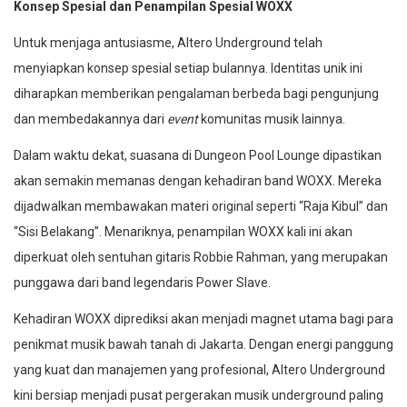
Konsep Spesial dan Penampilan Spesial WOXX
Untuk menjaga antusiasme, Altero Underground telah
menyiapkan konsep spesial setiap bulannya. Identitas unik ini
diharapkan memberikan pengalaman berbeda bagi pengunjung
dan membedakannya dari
event
komunitas musik lainnya.
Dalam waktu dekat, suasana di Dungeon Pool Lounge dipastikan
akan semakin memanas dengan kehadiran band WOXX. Mereka
dijadwalkan membawakan materi original seperti “Raja Kibul” dan
“Sisi Belakang”. Menariknya, penampilan WOXX kali ini akan
diperkuat oleh sentuhan gitaris Robbie Rahman, yang merupakan
punggawa dari band legendaris Power Slave.
Kehadiran WOXX diprediksi akan menjadi magnet utama bagi para
penikmat musik bawah tanah di Jakarta. Dengan energi panggung
yang kuat dan manajemen yang profesional, Altero Underground
kini bersiap menjadi pusat pergerakan musik underground paling