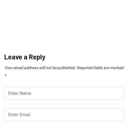
SPORT
Tinggalkan Benfica, Jose Mourinho Kembali Ke
Madrid
June 12, 2026
Leave a Reply
Your email address will not be published.
Required fields are marked
*