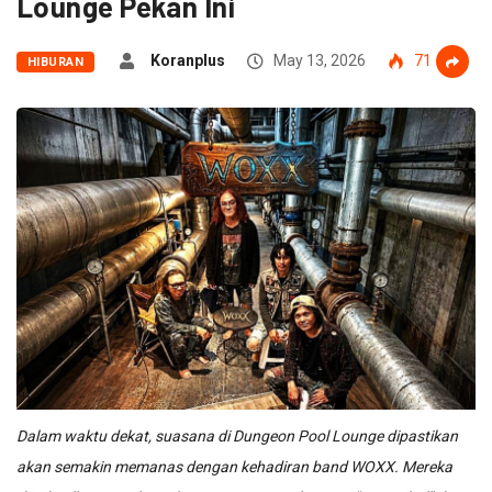
Lounge Pekan Ini
Koranplus
May 13, 2026
71
HIBURAN
Dalam waktu dekat, suasana di Dungeon Pool Lounge dipastikan
akan semakin memanas dengan kehadiran band WOXX. Mereka