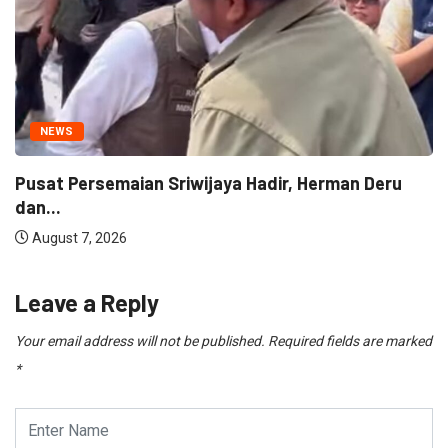
NEWS
Kantah Prabumulih Ajak Camat dan Lurah
Wujudkan...
August 7, 2026
Leave a Reply
Your email address will not be published.
Required fields are marked
*