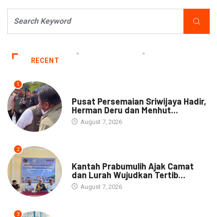
RECENT
1
NEWS
Pusat Persemaian Sriwijaya Hadir,
Herman Deru dan Menhut...
August 7, 2026
2
NEWS
Kantah Prabumulih Ajak Camat
dan Lurah Wujudkan Tertib...
August 7, 2026
3