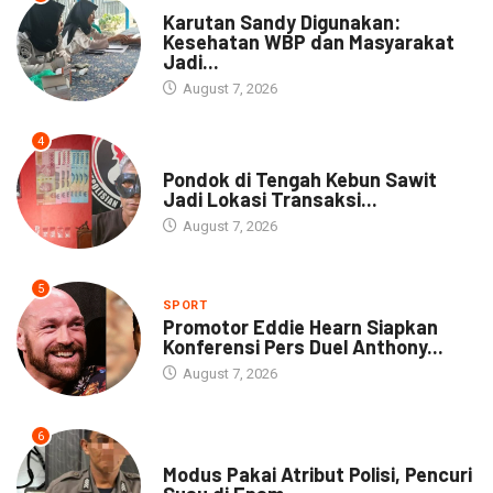
DAERAH
Karutan Sandy Digunakan:
Kesehatan WBP dan Masyarakat
Jadi...
August 7, 2026
4
NEWS
Pondok di Tengah Kebun Sawit
Jadi Lokasi Transaksi...
August 7, 2026
5
SPORT
Promotor Eddie Hearn Siapkan
Konferensi Pers Duel Anthony...
August 7, 2026
6
DAERAH
Modus Pakai Atribut Polisi, Pencuri