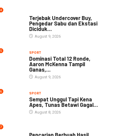
4
DAERAH
Terjebak Undercover Buy,
Pengedar Sabu dan Ekstasi
Diciduk...
August 9, 2026
5
SPORT
Dominasi Total 12 Ronde,
Aaron McKenna Tampil
Ganas,...
August 9, 2026
6
SPORT
Sempat Unggul Tapi Kena
Apes, Tunas Betawi Gagal...
August 8, 2026
7
NEWS
Pencarian Berbuah Hasil,