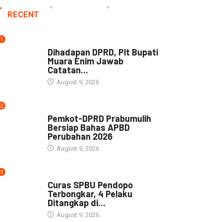
RECENT
1
NEWS
Dihadapan DPRD, Plt Bupati
Muara Enim Jawab
Catatan...
August 9, 2026
2
NEWS
Pemkot-DPRD Prabumulih
Bersiap Bahas APBD
Perubahan 2026
August 9, 2026
3
NEWS
Curas SPBU Pendopo
Terbongkar, 4 Pelaku
Ditangkap di...
August 9, 2026