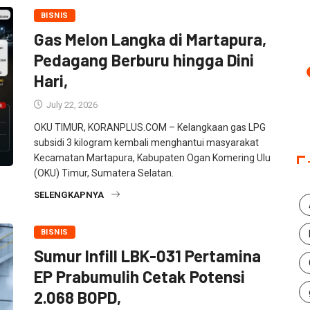
BISNIS
Gas Melon Langka di Martapura,
Pedagang Berburu hingga Dini
Hari,
July 22, 2026
OKU TIMUR, KORANPLUS.COM – Kelangkaan gas LPG
subsidi 3 kilogram kembali menghantui masyarakat
Kecamatan Martapura, Kabupaten Ogan Komering Ulu
(OKU) Timur, Sumatera Selatan.
SELENGKAPNYA
BISNIS
Sumur Infill LBK-031 Pertamina
EP Prabumulih Cetak Potensi
2.068 BOPD,