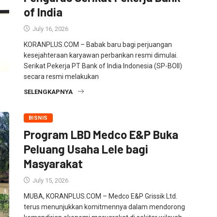
of India
July 16, 2026
KORANPLUS.COM – Babak baru bagi perjuangan
kesejahteraan karyawan perbankan resmi dimulai.
Serikat Pekerja PT Bank of India Indonesia (SP-BOII)
secara resmi melakukan
SELENGKAPNYA
BISNIS
Program LBD Medco E&P Buka
Peluang Usaha Lele bagi
Masyarakat
July 15, 2026
MUBA, KORANPLUS.COM – Medco E&P Grissik Ltd.
terus menunjukkan komitmennya dalam mendorong