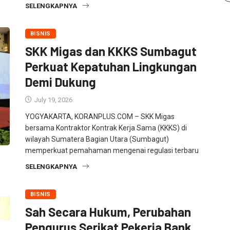
SELENGKAPNYA
BISNIS
SKK Migas dan KKKS Sumbagut
Perkuat Kepatuhan Lingkungan
Demi Dukung
July 19, 2026
YOGYAKARTA, KORANPLUS.COM – SKK Migas
bersama Kontraktor Kontrak Kerja Sama (KKKS) di
wilayah Sumatera Bagian Utara (Sumbagut)
memperkuat pemahaman mengenai regulasi terbaru
SELENGKAPNYA
BISNIS
Sah Secara Hukum, Perubahan
Pengurus Serikat Pekerja Bank