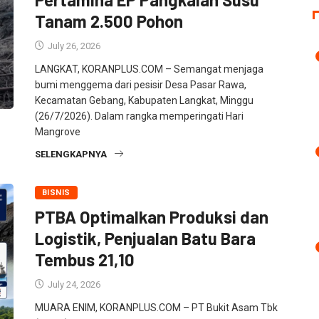
Tanam 2.500 Pohon
July 26, 2026
LANGKAT, KORANPLUS.COM – Semangat menjaga
bumi menggema dari pesisir Desa Pasar Rawa,
Kecamatan Gebang, Kabupaten Langkat, Minggu
(26/7/2026). Dalam rangka memperingati Hari
Mangrove
SELENGKAPNYA
BISNIS
PTBA Optimalkan Produksi dan
Logistik, Penjualan Batu Bara
Tembus 21,10
July 24, 2026
MUARA ENIM, KORANPLUS.COM – PT Bukit Asam Tbk