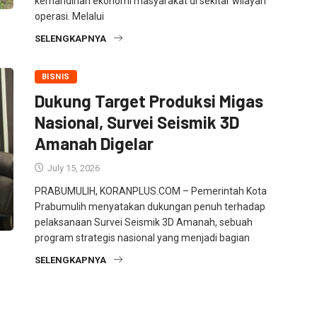
kemandirian ekonomi masyarakat di sekitar wilayah
operasi. Melalui
SELENGKAPNYA
BISNIS
Dukung Target Produksi Migas
Nasional, Survei Seismik 3D
Amanah Digelar
July 15, 2026
PRABUMULIH, KORANPLUS.COM – Pemerintah Kota
Prabumulih menyatakan dukungan penuh terhadap
pelaksanaan Survei Seismik 3D Amanah, sebuah
program strategis nasional yang menjadi bagian
SELENGKAPNYA