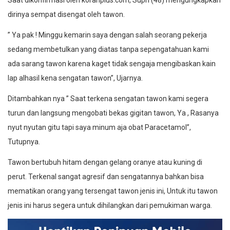
dirinya sempat disengat oleh tawon.
” Ya pak ! Minggu kemarin saya dengan salah seorang pekerja
sedang membetulkan yang diatas tanpa sepengatahuan kami
ada sarang tawon karena kaget tidak sengaja mengibaskan kain
lap alhasil kena sengatan tawon”, Ujarnya.
Ditambahkan nya ” Saat terkena sengatan tawon kami segera
turun dan langsung mengobati bekas gigitan tawon, Ya , Rasanya
nyut nyutan gitu tapi saya minum aja obat Paracetamol”,
Tutupnya.
Tawon bertubuh hitam dengan gelang oranye atau kuning di
perut. Terkenal sangat agresif dan sengatannya bahkan bisa
mematikan orang yang tersengat tawon jenis ini, Untuk itu tawon
jenis ini harus segera untuk dihilangkan dari pemukiman warga.