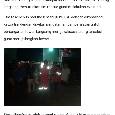
langsung menurunkan tim rescue guna melakukan evakuasi.
Tim rescue pun meluncur menuju ke TKP dengan dikomandoi
ketua tim dengan dibekali pengalaman dan peralatan untuk
penanganan tawon langsung mengevakuasi sarang tersebut
guna menghilangkan tawon.
Saat dikonfirmasi oleh koranplus.com, Supri (48) mengungkapkan