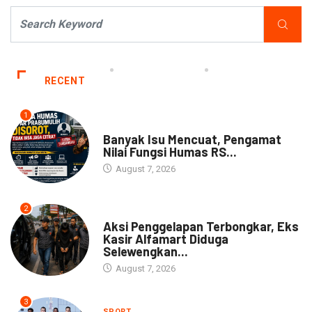
RECENT
1
NEWS
Banyak Isu Mencuat, Pengamat
Nilai Fungsi Humas RS...
August 7, 2026
2
NEWS
Aksi Penggelapan Terbongkar, Eks
Kasir Alfamart Diduga
Selewengkan...
August 7, 2026
3
SPORT