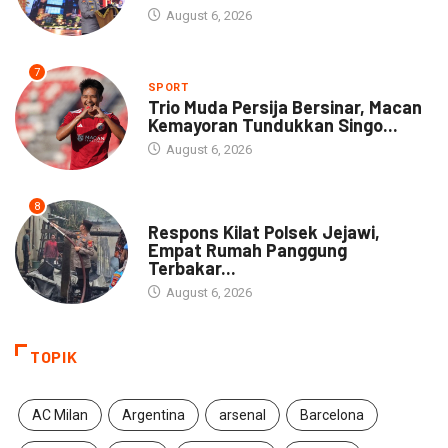
August 6, 2026
7
SPORT
Trio Muda Persija Bersinar, Macan
Kemayoran Tundukkan Singo...
August 6, 2026
8
NEWS
Respons Kilat Polsek Jejawi,
Empat Rumah Panggung
Terbakar...
August 6, 2026
TOPIK
AC Milan
Argentina
arsenal
Barcelona