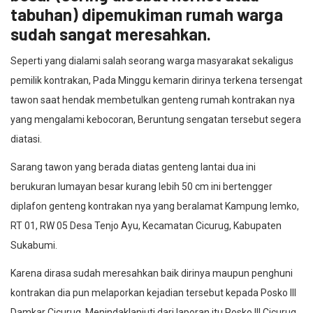
tabuhan) dipemukiman rumah warga
sudah sangat meresahkan.
Seperti yang dialami salah seorang warga masyarakat sekaligus
pemilik kontrakan, Pada Minggu kemarin dirinya terkena tersengat
tawon saat hendak membetulkan genteng rumah kontrakan nya
yang mengalami kebocoran, Beruntung sengatan tersebut segera
diatasi.
Sarang tawon yang berada diatas genteng lantai dua ini
berukuran lumayan besar kurang lebih 50 cm ini bertengger
diplafon genteng kontrakan nya yang beralamat Kampung lemko,
RT 01, RW 05 Desa Tenjo Ayu, Kecamatan Cicurug, Kabupaten
Sukabumi.
Karena dirasa sudah meresahkan baik dirinya maupun penghuni
kontrakan dia pun melaporkan kejadian tersebut kepada Posko III
Damkar Cicurug, Menindaklanjuti dari laporan itu Posko III Cicurug