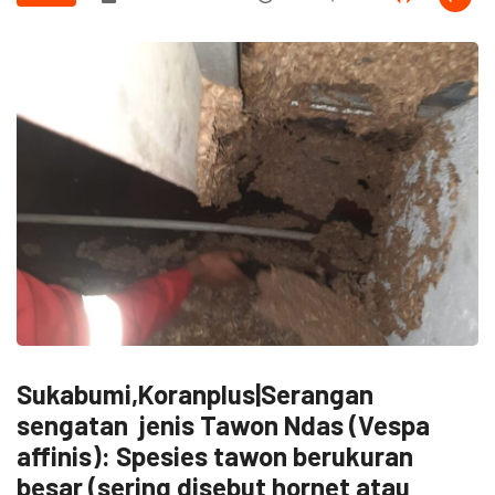
Sukabumi,Koranplus|Serangan
sengatan jenis Tawon Ndas (Vespa
affinis): Spesies tawon berukuran
besar (sering disebut hornet atau