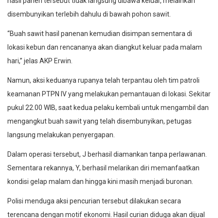
hasil panen tersebut tidak langsung dibawa keluar, melainkan
disembunyikan terlebih dahulu di bawah pohon sawit.
“Buah sawit hasil panenan kemudian disimpan sementara di
lokasi kebun dan rencananya akan diangkut keluar pada malam
hari,” jelas AKP Erwin.
Namun, aksi keduanya rupanya telah terpantau oleh tim patroli
keamanan PTPN IV yang melakukan pemantauan di lokasi. Sekitar
pukul 22.00 WIB, saat kedua pelaku kembali untuk mengambil dan
mengangkut buah sawit yang telah disembunyikan, petugas
langsung melakukan penyergapan.
Dalam operasi tersebut, J berhasil diamankan tanpa perlawanan.
Sementara rekannya, Y, berhasil melarikan diri memanfaatkan
kondisi gelap malam dan hingga kini masih menjadi buronan.
Polisi menduga aksi pencurian tersebut dilakukan secara
terencana dengan motif ekonomi. Hasil curian diduga akan dijual