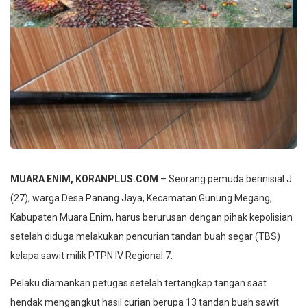
MUARA ENIM, KORANPLUS.COM
– Seorang pemuda berinisial J
(27), warga Desa Panang Jaya, Kecamatan Gunung Megang,
Kabupaten Muara Enim, harus berurusan dengan pihak kepolisian
setelah diduga melakukan pencurian tandan buah segar (TBS)
kelapa sawit milik PTPN IV Regional 7.
Pelaku diamankan petugas setelah tertangkap tangan saat
hendak mengangkut hasil curian berupa 13 tandan buah sawit