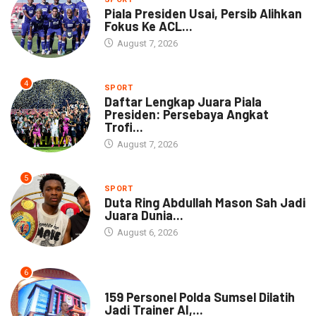
Piala Presiden Usai, Persib Alihkan
Fokus Ke ACL...
August 7, 2026
4
SPORT
Daftar Lengkap Juara Piala
Presiden: Persebaya Angkat
Trofi...
August 7, 2026
5
SPORT
Duta Ring Abdullah Mason Sah Jadi
Juara Dunia...
August 6, 2026
6
NEWS
159 Personel Polda Sumsel Dilatih
Jadi Trainer AI,...