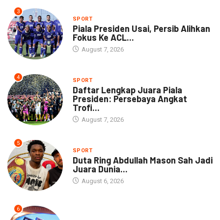
3
SPORT
Piala Presiden Usai, Persib Alihkan
Fokus Ke ACL...
August 7, 2026
4
SPORT
Daftar Lengkap Juara Piala
Presiden: Persebaya Angkat
Trofi...
August 7, 2026
5
SPORT
Duta Ring Abdullah Mason Sah Jadi
Juara Dunia...
August 6, 2026
6
NEWS