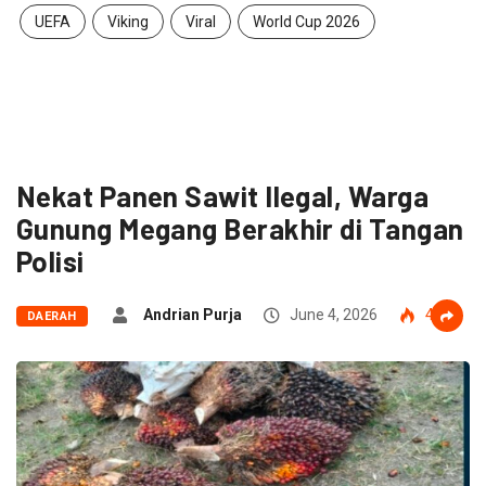
UEFA
Viking
Viral
World Cup 2026
Nekat Panen Sawit Ilegal, Warga
Gunung Megang Berakhir di Tangan
Polisi
Andrian Purja
June 4, 2026
42
DAERAH