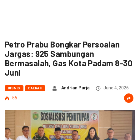
Petro Prabu Bongkar Persoalan
Jargas: 925 Sambungan
Bermasalah, Gas Kota Padam 8-30
Juni
Andrian Purja
June 4, 2026
BISNIS
DAERAH
55