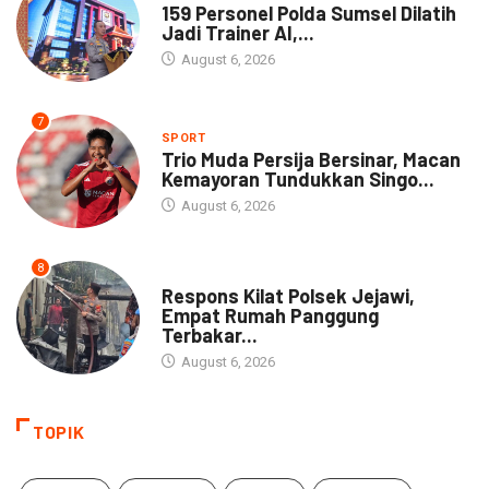
159 Personel Polda Sumsel Dilatih
Jadi Trainer AI,...
August 6, 2026
7
SPORT
Trio Muda Persija Bersinar, Macan
Kemayoran Tundukkan Singo...
August 6, 2026
8
NEWS
Respons Kilat Polsek Jejawi,
Empat Rumah Panggung
Terbakar...
August 6, 2026
TOPIK