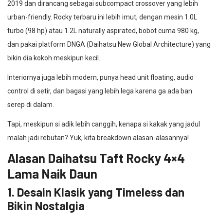
2019 dan dirancang sebagai subcompact crossover yang lebih
urban-friendly. Rocky terbaru ini lebih imut, dengan mesin 1.0L
turbo (98 hp) atau 1.2L naturally aspirated, bobot cuma 980 kg,
dan pakai platform DNGA (Daihatsu New Global Architecture) yang
bikin dia kokoh meskipun kecil.
Interiornya juga lebih modern, punya head unit floating, audio
control di setir, dan bagasi yang lebih lega karena ga ada ban
serep di dalam.
Tapi, meskipun si adik lebih canggih, kenapa si kakak yang jadul
malah jadi rebutan? Yuk, kita breakdown alasan-alasannya!
Alasan Daihatsu Taft Rocky 4×4
Lama Naik Daun
1. Desain Klasik yang Timeless dan
Bikin Nostalgia