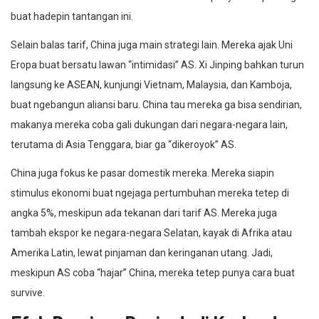
buat hadepin tantangan ini.
Selain balas tarif, China juga main strategi lain. Mereka ajak Uni
Eropa buat bersatu lawan “intimidasi” AS. Xi Jinping bahkan turun
langsung ke ASEAN, kunjungi Vietnam, Malaysia, dan Kamboja,
buat ngebangun aliansi baru. China tau mereka ga bisa sendirian,
makanya mereka coba gali dukungan dari negara-negara lain,
terutama di Asia Tenggara, biar ga “dikeroyok” AS.
China juga fokus ke pasar domestik mereka. Mereka siapin
stimulus ekonomi buat ngejaga pertumbuhan mereka tetep di
angka 5%, meskipun ada tekanan dari tarif AS. Mereka juga
tambah ekspor ke negara-negara Selatan, kayak di Afrika atau
Amerika Latin, lewat pinjaman dan keringanan utang. Jadi,
meskipun AS coba “hajar” China, mereka tetep punya cara buat
survive.