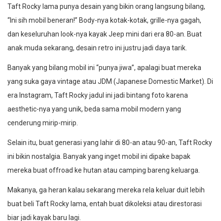
Taft Rocky lama punya desain yang bikin orang langsung bilang,
“Ini sih mobil beneran!” Body-nya kotak-kotak, grille-nya gagah,
dan keseluruhan look-nya kayak Jeep mini dari era 80-an. Buat
anak muda sekarang, desain retro ini justru jadi daya tarik.
Banyak yang bilang mobil ini “punya jiwa”, apalagi buat mereka
yang suka gaya vintage atau JDM (Japanese Domestic Market). Di
era Instagram, Taft Rocky jadul ini jadi bintang foto karena
aesthetic-nya yang unik, beda sama mobil modern yang
cenderung mirip-mirip.
Selain itu, buat generasi yang lahir di 80-an atau 90-an, Taft Rocky
ini bikin nostalgia. Banyak yang inget mobil ini dipake bapak
mereka buat offroad ke hutan atau camping bareng keluarga.
Makanya, ga heran kalau sekarang mereka rela keluar duit lebih
buat beli Taft Rocky lama, entah buat dikoleksi atau direstorasi
biar jadi kayak baru lagi.