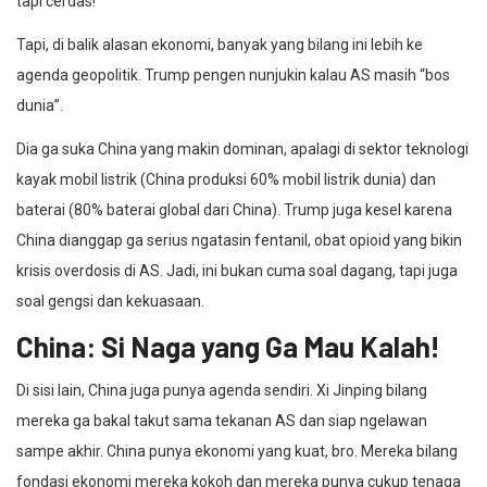
tapi cerdas!
Tapi, di balik alasan ekonomi, banyak yang bilang ini lebih ke
agenda geopolitik. Trump pengen nunjukin kalau AS masih “bos
dunia”.
Dia ga suka China yang makin dominan, apalagi di sektor teknologi
kayak mobil listrik (China produksi 60% mobil listrik dunia) dan
baterai (80% baterai global dari China). Trump juga kesel karena
China dianggap ga serius ngatasin fentanil, obat opioid yang bikin
krisis overdosis di AS. Jadi, ini bukan cuma soal dagang, tapi juga
soal gengsi dan kekuasaan.
China: Si Naga yang Ga Mau Kalah!
Di sisi lain, China juga punya agenda sendiri. Xi Jinping bilang
mereka ga bakal takut sama tekanan AS dan siap ngelawan
sampe akhir. China punya ekonomi yang kuat, bro. Mereka bilang
fondasi ekonomi mereka kokoh dan mereka punya cukup tenaga