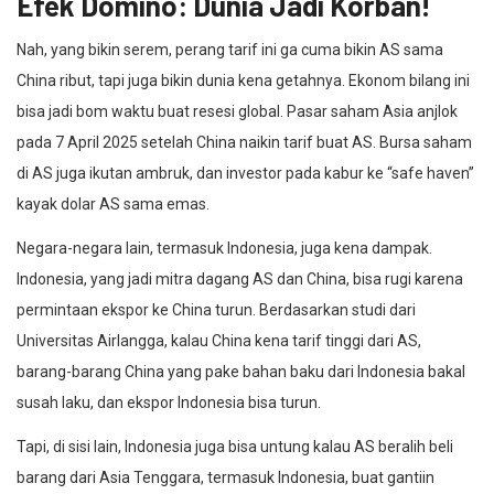
Efek Domino: Dunia Jadi Korban!
Nah, yang bikin serem, perang tarif ini ga cuma bikin AS sama
China ribut, tapi juga bikin dunia kena getahnya. Ekonom bilang ini
bisa jadi bom waktu buat resesi global. Pasar saham Asia anjlok
pada 7 April 2025 setelah China naikin tarif buat AS. Bursa saham
di AS juga ikutan ambruk, dan investor pada kabur ke “safe haven”
kayak dolar AS sama emas.
Negara-negara lain, termasuk Indonesia, juga kena dampak.
Indonesia, yang jadi mitra dagang AS dan China, bisa rugi karena
permintaan ekspor ke China turun. Berdasarkan studi dari
Universitas Airlangga, kalau China kena tarif tinggi dari AS,
barang-barang China yang pake bahan baku dari Indonesia bakal
susah laku, dan ekspor Indonesia bisa turun.
Tapi, di sisi lain, Indonesia juga bisa untung kalau AS beralih beli
barang dari Asia Tenggara, termasuk Indonesia, buat gantiin