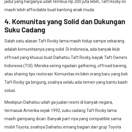
jadul yang harganya udah tembus Rp 200 juta lebih, Taft Rocky ini
masih lebih affordable buat kantong anak muda.
4. Komunitas yang Solid dan Dukungan
Suku Cadang
Salah satu alasan Taft Rocky lama masih hidup sampe sekarang
adalah komunitasnya yang solid. Di Indonesia, ada banyak klub
offroad yang khusus buat Daihatsu Taft Rocky, kayak Taft Owners
Indonesia (TOI). Mereka sering ngadain gathering, offroad bareng,
atau sharing tips restorasi. Komunitas ini bikin orang baru yang beli
Taft Rocky ga bingung, soalnya selalu ada temen yang bantu kasih
solusi.
Meskipun Daihatsu udah ga jualan resmi di banyak negara,
termasuk Amerika sejak 1992, suku cadang Taft Rocky lama
masih gampang dicari. Banyak part-nya yang compatible sama
mobil Toyota, soalnya Daihatsu emang bagian dari grup Toyota