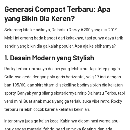
Generasi Compact Terbaru: Apa
yang Bikin Dia Keren?
Sekarang kita ke adiknya, Daihatsu Rocky A200 yang rilis 2019.
Mobil ini emang beda banget dari kakaknya, tapi punya daya tarik
sendiri yang bikin dia ga kalah populer. Apa aja kelebihannya?
1. Desain Modern yang Stylish
Rocky terbaru ini punya desain yang lebih imut tapi tetep gagah.
Grille-nya gede dengan pola garis horizontal, velg 17 inci dengan
ban 195/60, dan skirt hitam di sekeliling bodinya bikin dia keliatan
sporty. Banyak yang bilang eksteriornya mirip Daihatsu Terios, tapi
versi mini. Buat anak muda yang ga terlalu suka vibe retro, Rocky
terbaru ini lebih cocok karena keliatan kekinian.
Interiornya juga ga kalah kece. Kabinnya didominasi warna abu-
abu dengan material fabric, head unit-nya floating, dan ada