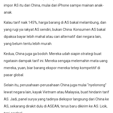
impor AS itu dari China, mulai dari iPhone sampe mainan anak-
anak.
Kalau tarif naik 145%, harga barang di AS bakal melambung, dan
yang rugi ya rakyat AS sendiri, bukan China. Konsumen AS bakal
dipaksa bayar lebih mahal atau cari alternatif dari negara lain,
yang belum tentu lebih murah.
Kedua, China juga ga bodoh. Mereka udah siapin strategi buat
ngatasin dampak tarif ini. Mereka sengaja melemahin mata uang
mereka, yuan, biar barang ekspor mereka tetep kompetitif di
pasar global.
Selain itu, perusahaan-perusahaan China juga mulai “nyelonong”
lewat negara lain, kayak Vietnam atau Malaysia, buat hindarin tarif
AS. Jadi, panel surya yang tadinya diekspor langsung dari China ke
AS, sekarang dirakit dulu di ASEAN, terus baru dikirim ke AS. Licik,