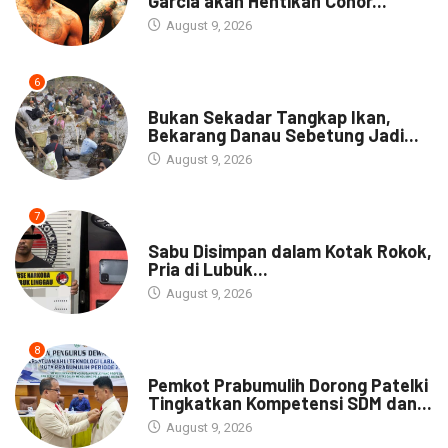
Garcia akan Hentikan Conor...
August 9, 2026
6
NEWS
Bukan Sekadar Tangkap Ikan,
Bekarang Danau Sebetung Jadi...
August 9, 2026
7
DAERAH
Sabu Disimpan dalam Kotak Rokok,
Pria di Lubuk...
August 9, 2026
8
DAERAH
Pemkot Prabumulih Dorong Patelki
Tingkatkan Kompetensi SDM dan...
August 9, 2026