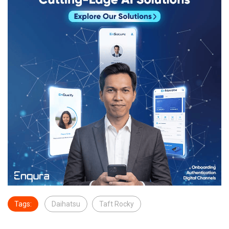
Tags:
Daihatsu
Taft Rocky