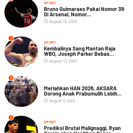
SPORT
Bruno Guimaraes Pakai Nomor 39
Di Arsenal, Nomor...
August 10, 2026
3
SPORT
Kembalinya Sang Mantan Raja
WBO, Joseph Parker Bebas...
August 10, 2026
4
DAERAH
Meriahkan HAN 2026, AKSARA
Dorong Anak Prabumulih Lebih...
August 9, 2026
5
SPORT
Prediksi Brutal Malignaggi, Ryan