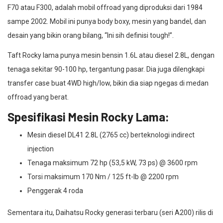
F70 atau F300, adalah mobil offroad yang diproduksi dari 1984
sampe 2002. Mobil ini punya body boxy, mesin yang bandel, dan
desain yang bikin orang bilang, “Ini sih definisi tough!”.
Taft Rocky lama punya mesin bensin 1.6L atau diesel 2.8L, dengan
tenaga sekitar 90-100 hp, tergantung pasar. Dia juga dilengkapi
transfer case buat 4WD high/low, bikin dia siap ngegas di medan
offroad yang berat.
Spesifikasi Mesin Rocky Lama:
Mesin diesel DL41 2.8L (2765 cc) berteknologi indirect
injection
Tenaga maksimum 72 hp (53,5 kW, 73 ps) @ 3600 rpm
Torsi maksimum 170 Nm / 125 ft-lb @ 2200 rpm
Penggerak 4 roda
Sementara itu, Daihatsu Rocky generasi terbaru (seri A200) rilis di