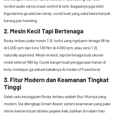
tombol audio sama cruise control di setir. Bagasinya juga lebih
lega karena ga ada ban serep, cocok buat yang suka bawa banyak
barang pas traveling.
2. Mesin Kecil Tapi Bertenaga
Rocky terbaru pake mesin 1.0L turbo yang ngeluarin tenaga 98 hp
di 6.000 rpm dan torsi 140 Nm di 4.000 rpm, atau versi 1.2L
naturally aspirated. Mesin ini kecil, tapi bertenaga buat ukuran
mobil seberat 980 kg. Cocok banget buat penggunaan harian di
kota, meskipun ga sekuat kakaknya di medan offroad berat.
3. Fitur Modern dan Keamanan Tingkat
Tinggi
Salah satu keunggulan Rocky terbaru adalah fitur-fiturnya yang
modern. Dia dilengkapi Smart Assist, sistem keamanan yang pake
stereo kamera buat deteksi pejalan kaki, bahkan di malam hari.