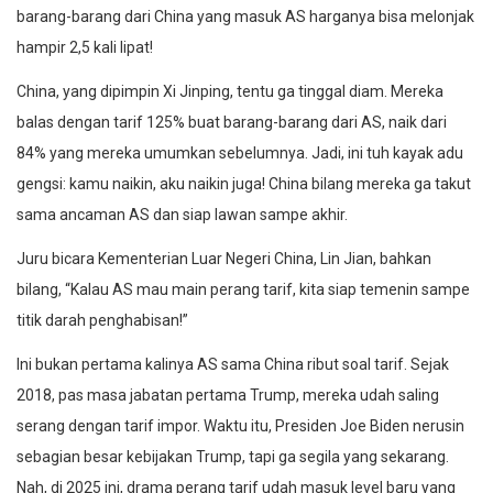
barang-barang dari China yang masuk AS harganya bisa melonjak
hampir 2,5 kali lipat!
China, yang dipimpin Xi Jinping, tentu ga tinggal diam. Mereka
balas dengan tarif 125% buat barang-barang dari AS, naik dari
84% yang mereka umumkan sebelumnya. Jadi, ini tuh kayak adu
gengsi: kamu naikin, aku naikin juga! China bilang mereka ga takut
sama ancaman AS dan siap lawan sampe akhir.
Juru bicara Kementerian Luar Negeri China, Lin Jian, bahkan
bilang, “Kalau AS mau main perang tarif, kita siap temenin sampe
titik darah penghabisan!”
Ini bukan pertama kalinya AS sama China ribut soal tarif. Sejak
2018, pas masa jabatan pertama Trump, mereka udah saling
serang dengan tarif impor. Waktu itu, Presiden Joe Biden nerusin
sebagian besar kebijakan Trump, tapi ga segila yang sekarang.
Nah, di 2025 ini, drama perang tarif udah masuk level baru yang