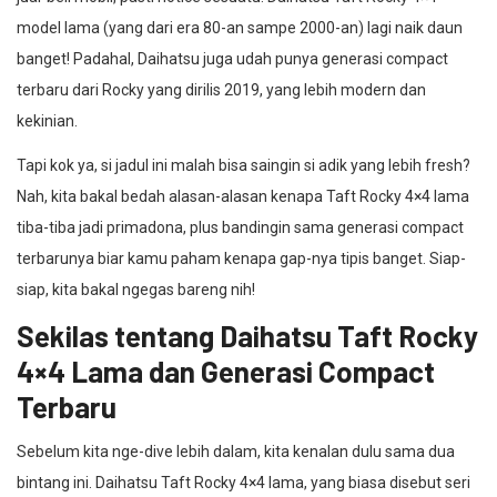
model lama (yang dari era 80-an sampe 2000-an) lagi naik daun
banget! Padahal, Daihatsu juga udah punya generasi compact
terbaru dari Rocky yang dirilis 2019, yang lebih modern dan
kekinian.
Tapi kok ya, si jadul ini malah bisa saingin si adik yang lebih fresh?
Nah, kita bakal bedah alasan-alasan kenapa Taft Rocky 4×4 lama
tiba-tiba jadi primadona, plus bandingin sama generasi compact
terbarunya biar kamu paham kenapa gap-nya tipis banget. Siap-
siap, kita bakal ngegas bareng nih!
Sekilas tentang Daihatsu Taft Rocky
4×4 Lama dan Generasi Compact
Terbaru
Sebelum kita nge-dive lebih dalam, kita kenalan dulu sama dua
bintang ini. Daihatsu Taft Rocky 4×4 lama, yang biasa disebut seri