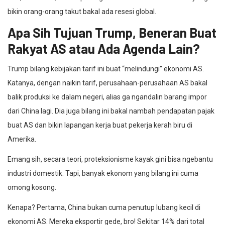
bikin orang-orang takut bakal ada resesi global.
Apa Sih Tujuan Trump, Beneran Buat
Rakyat AS atau Ada Agenda Lain?
Trump bilang kebijakan tarif ini buat “melindungi” ekonomi AS.
Katanya, dengan naikin tarif, perusahaan-perusahaan AS bakal
balik produksi ke dalam negeri, alias ga ngandalin barang impor
dari China lagi. Dia juga bilang ini bakal nambah pendapatan pajak
buat AS dan bikin lapangan kerja buat pekerja kerah biru di
Amerika.
Emang sih, secara teori, proteksionisme kayak gini bisa ngebantu
industri domestik. Tapi, banyak ekonom yang bilang ini cuma
omong kosong.
Kenapa? Pertama, China bukan cuma penutup lubang kecil di
ekonomi AS. Mereka eksportir gede, bro! Sekitar 14% dari total