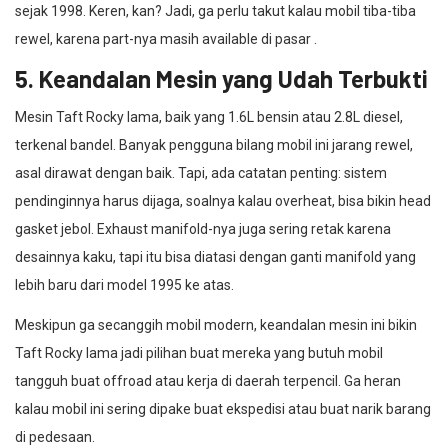
sejak 1998. Keren, kan? Jadi, ga perlu takut kalau mobil tiba-tiba
rewel, karena part-nya masih available di pasar .
5. Keandalan Mesin yang Udah Terbukti
Mesin Taft Rocky lama, baik yang 1.6L bensin atau 2.8L diesel,
terkenal bandel. Banyak pengguna bilang mobil ini jarang rewel,
asal dirawat dengan baik. Tapi, ada catatan penting: sistem
pendinginnya harus dijaga, soalnya kalau overheat, bisa bikin head
gasket jebol. Exhaust manifold-nya juga sering retak karena
desainnya kaku, tapi itu bisa diatasi dengan ganti manifold yang
lebih baru dari model 1995 ke atas.
Meskipun ga secanggih mobil modern, keandalan mesin ini bikin
Taft Rocky lama jadi pilihan buat mereka yang butuh mobil
tangguh buat offroad atau kerja di daerah terpencil. Ga heran
kalau mobil ini sering dipake buat ekspedisi atau buat narik barang
di pedesaan.