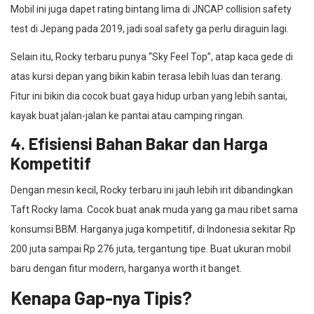
Mobil ini juga dapet rating bintang lima di JNCAP collision safety
test di Jepang pada 2019, jadi soal safety ga perlu diraguin lagi.
Selain itu, Rocky terbaru punya “Sky Feel Top”, atap kaca gede di
atas kursi depan yang bikin kabin terasa lebih luas dan terang.
Fitur ini bikin dia cocok buat gaya hidup urban yang lebih santai,
kayak buat jalan-jalan ke pantai atau camping ringan.
4. Efisiensi Bahan Bakar dan Harga
Kompetitif
Dengan mesin kecil, Rocky terbaru ini jauh lebih irit dibandingkan
Taft Rocky lama. Cocok buat anak muda yang ga mau ribet sama
konsumsi BBM. Harganya juga kompetitif, di Indonesia sekitar Rp
200 juta sampai Rp 276 juta, tergantung tipe. Buat ukuran mobil
baru dengan fitur modern, harganya worth it banget.
Kenapa Gap-nya Tipis?