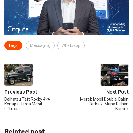
Tags:
Messaging
Whatsapp
Previous Post
Next Post
Daihatsu Taft Rocky 4×4:
Merek Mobil Double Cabin
Kenapa Harga Mobil
Terbaik, Mana Pilihan
Offroad…
Kamu?
Related post