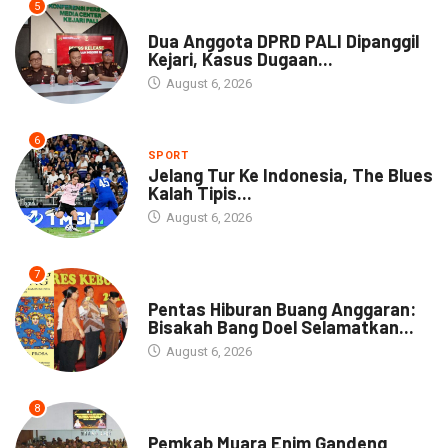
5
NEWS
Dua Anggota DPRD PALI Dipanggil
Kejari, Kasus Dugaan...
August 6, 2026
6
SPORT
Jelang Tur Ke Indonesia, The Blues
Kalah Tipis...
August 6, 2026
7
ARTIKEL
Pentas Hiburan Buang Anggaran:
Bisakah Bang Doel Selamatkan...
August 6, 2026
8
DAERAH
Pemkab Muara Enim Gandeng