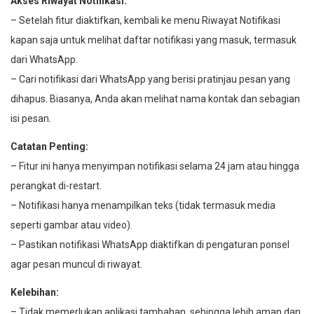
Akses Riwayat Notifikasi:
– Setelah fitur diaktifkan, kembali ke menu Riwayat Notifikasi
kapan saja untuk melihat daftar notifikasi yang masuk, termasuk
dari WhatsApp.
– Cari notifikasi dari WhatsApp yang berisi pratinjau pesan yang
dihapus. Biasanya, Anda akan melihat nama kontak dan sebagian
isi pesan.
Catatan Penting:
– Fitur ini hanya menyimpan notifikasi selama 24 jam atau hingga
perangkat di-restart.
– Notifikasi hanya menampilkan teks (tidak termasuk media
seperti gambar atau video).
– Pastikan notifikasi WhatsApp diaktifkan di pengaturan ponsel
agar pesan muncul di riwayat.
Kelebihan:
– Tidak memerlukan aplikasi tambahan, sehingga lebih aman dan