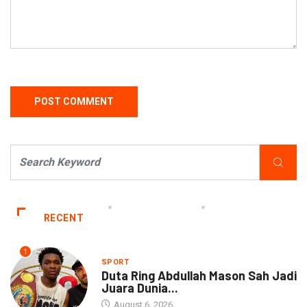
RECENT
1
SPORT
Duta Ring Abdullah Mason Sah Jadi
Juara Dunia...
August 6, 2026