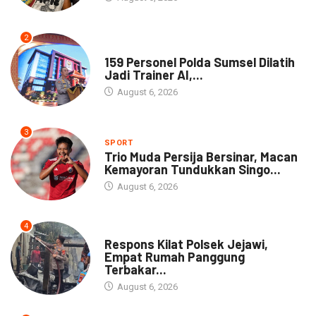
2
NEWS
159 Personel Polda Sumsel Dilatih
Jadi Trainer AI,...
August 6, 2026
3
SPORT
Trio Muda Persija Bersinar, Macan
Kemayoran Tundukkan Singo...
August 6, 2026
4
NEWS
Respons Kilat Polsek Jejawi,
Empat Rumah Panggung
Terbakar...
August 6, 2026