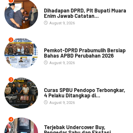
1
NEWS
Dihadapan DPRD, Plt Bupati Muara
Enim Jawab Catatan...
August 9, 2026
2
NEWS
Pemkot-DPRD Prabumulih Bersiap
Bahas APBD Perubahan 2026
August 9, 2026
3
NEWS
Curas SPBU Pendopo Terbongkar,
4 Pelaku Ditangkap di...
August 9, 2026
4
DAERAH
Terjebak Undercover Buy,
Pengedar Sabu dan Ekstasi