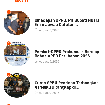
RECENT
1
NEWS
Dihadapan DPRD, Plt Bupati Muara
Enim Jawab Catatan...
August 9, 2026
2
NEWS
Pemkot-DPRD Prabumulih Bersiap
Bahas APBD Perubahan 2026
August 9, 2026
3
NEWS
Curas SPBU Pendopo Terbongkar,
4 Pelaku Ditangkap di...
August 9, 2026