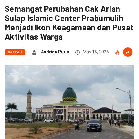
Semangat Perubahan Cak Arlan
Sulap Islamic Center Prabumulih
Menjadi Ikon Keagamaan dan Pusat
Aktivitas Warga
Andrian Purja
May 15, 2026
57
DAERAH