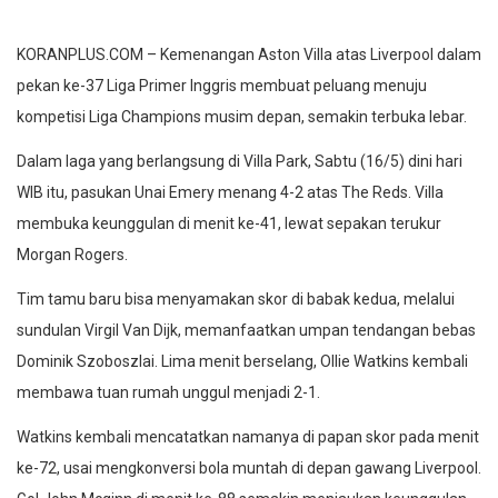
KORANPLUS.COM – Kemenangan Aston Villa atas Liverpool dalam
pekan ke-37 Liga Primer Inggris membuat peluang menuju
kompetisi Liga Champions musim depan, semakin terbuka lebar.
Dalam laga yang berlangsung di Villa Park, Sabtu (16/5) dini hari
WIB itu, pasukan Unai Emery menang 4-2 atas The Reds. Villa
membuka keunggulan di menit ke-41, lewat sepakan terukur
Morgan Rogers.
Tim tamu baru bisa menyamakan skor di babak kedua, melalui
sundulan Virgil Van Dijk, memanfaatkan umpan tendangan bebas
Dominik Szoboszlai. Lima menit berselang, Ollie Watkins kembali
membawa tuan rumah unggul menjadi 2-1.
Watkins kembali mencatatkan namanya di papan skor pada menit
ke-72, usai mengkonversi bola muntah di depan gawang Liverpool.