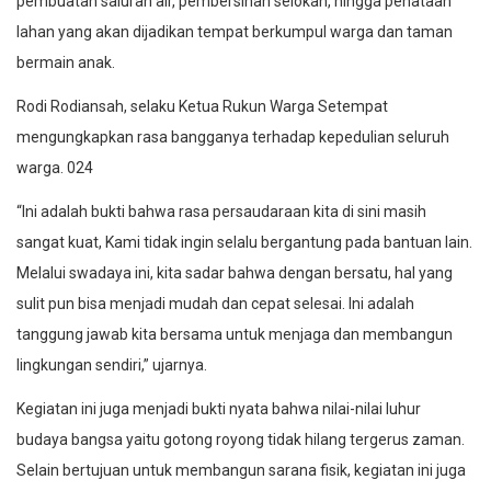
pembuatan saluran air, pembersihan selokan, hingga penataan
lahan yang akan dijadikan tempat berkumpul warga dan taman
bermain anak.
Rodi Rodiansah, selaku Ketua Rukun Warga Setempat
mengungkapkan rasa bangganya terhadap kepedulian seluruh
warga. 024
“Ini adalah bukti bahwa rasa persaudaraan kita di sini masih
sangat kuat, Kami tidak ingin selalu bergantung pada bantuan lain.
Melalui swadaya ini, kita sadar bahwa dengan bersatu, hal yang
sulit pun bisa menjadi mudah dan cepat selesai. Ini adalah
tanggung jawab kita bersama untuk menjaga dan membangun
lingkungan sendiri,” ujarnya.
Kegiatan ini juga menjadi bukti nyata bahwa nilai-nilai luhur
budaya bangsa yaitu gotong royong tidak hilang tergerus zaman.
Selain bertujuan untuk membangun sarana fisik, kegiatan ini juga