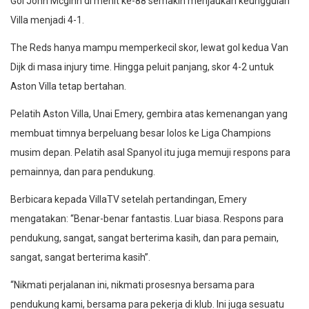
Gol John Mcginn di menit ke-88 semakin menjaukan keunggulan
Villa menjadi 4-1.
The Reds hanya mampu memperkecil skor, lewat gol kedua Van
Dijk di masa injury time. Hingga peluit panjang, skor 4-2 untuk
Aston Villa tetap bertahan.
Pelatih Aston Villa, Unai Emery, gembira atas kemenangan yang
membuat timnya berpeluang besar lolos ke Liga Champions
musim depan. Pelatih asal Spanyol itu juga memuji respons para
pemainnya, dan para pendukung.
Berbicara kepada VillaTV setelah pertandingan, Emery
mengatakan: “Benar-benar fantastis. Luar biasa. Respons para
pendukung, sangat, sangat berterima kasih, dan para pemain,
sangat, sangat berterima kasih”.
“Nikmati perjalanan ini, nikmati prosesnya bersama para
pendukung kami, bersama para pekerja di klub. Ini juga sesuatu