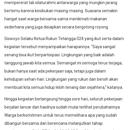
mempererat tali silaturahmi antarwarga yang mungkin jarang
bertemu karena kesibukan masing-masing. Suasana semakin
hangat saat warga bersama-sama menikmati makanan
sederhana yang juga disiapkan secara bergotong royong.
Siswoyo Selaku Ketua Rukun Tetangga 024 yang ikut serta dalam
kegiatan tersebut menyampaikan harapannya. “Saya sangat
senang bisa ikut berpartisipasi. Lingkungan yang baik adalah
tanggung jawab kita semua. Semangat ini semoga terus terjaga,
bukan hanya saat ada pekerjaan saja, tetapi juga dalam
kehidupan sehari-hari. Lingkungan yang rukun dan bersih akan
membuat kita semua hidup lebih tenang dan sejahtera,” katanya.
Hingga kegiatan berlangsung hingga sore hari, seluruh pekerjaan
berjalan lancar dan hasilnya sudah mulai terlihat perubahannya.
Warga berkomitmen untuk terus memelihara apa yang sudah
dibangun bersama dan berencana melanjutkan tahap