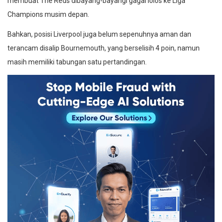
membuat The Reds dibayang-bayangi gagal lolos ke Liga
Champions musim depan.
Bahkan, posisi Liverpool juga belum sepenuhnya aman dan
terancam disalip Bournemouth, yang berselisih 4 poin, namun
masih memiliki tabungan satu pertandingan.