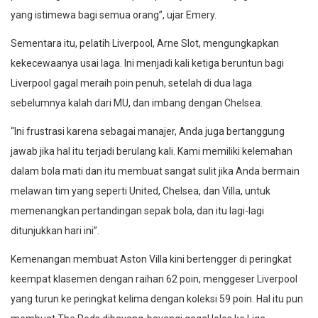
yang istimewa bagi semua orang”, ujar Emery.
Sementara itu, pelatih Liverpool, Arne Slot, mengungkapkan
kekecewaanya usai laga. Ini menjadi kali ketiga beruntun bagi
Liverpool gagal meraih poin penuh, setelah di dua laga
sebelumnya kalah dari MU, dan imbang dengan Chelsea.
“Ini frustrasi karena sebagai manajer, Anda juga bertanggung
jawab jika hal itu terjadi berulang kali. Kami memiliki kelemahan
dalam bola mati dan itu membuat sangat sulit jika Anda bermain
melawan tim yang seperti United, Chelsea, dan Villa, untuk
memenangkan pertandingan sepak bola, dan itu lagi-lagi
ditunjukkan hari ini”.
Kemenangan membuat Aston Villa kini bertengger di peringkat
keempat klasemen dengan raihan 62 poin, menggeser Liverpool
yang turun ke peringkat kelima dengan koleksi 59 poin. Hal itu pun