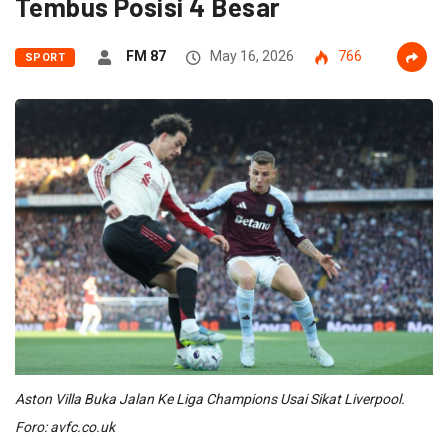
Tembus Posisi 4 Besar
FM 87
May 16, 2026
766
SPORT
Aston Villa Buka Jalan Ke Liga Champions Usai Sikat Liverpool.
Foro: avfc.co.uk