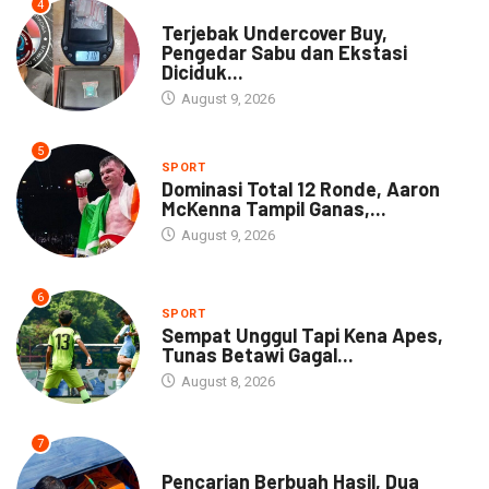
4
DAERAH
Terjebak Undercover Buy,
Pengedar Sabu dan Ekstasi
Diciduk...
August 9, 2026
5
SPORT
Dominasi Total 12 Ronde, Aaron
McKenna Tampil Ganas,...
August 9, 2026
6
SPORT
Sempat Unggul Tapi Kena Apes,
Tunas Betawi Gagal...
August 8, 2026
7
NEWS
Pencarian Berbuah Hasil, Dua