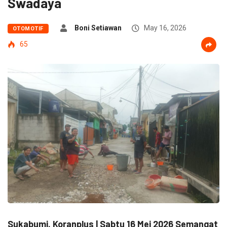
Swadaya
Boni Setiawan
May 16, 2026
OTOMOTIF
65
Sukabumi, Koranplus | Sabtu 16 Mei 2026 Semangat