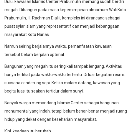
Dulu, kawasan Islamic Center Prabumulih memang sudah berdiri
megah. Dibangun pada masa kepemimpinan almarhum Wali Kota
Prabumulih, H. Rachman Djalili, kompleks ini dirancang sebagai
pusat syiar Islam yang representatif dan menjadi kebanggaan
masyarakat Kota Nanas.
Namun seiring berjalannya waktu, pemanfaatan kawasan
tersebut belum berjalan optimal.
Bangunan yang megah itu sering kali tampak lengang. Aktivitas
hanya terlihat pada waktu-waktu tertentu. Di luar kegiatan resmi,
suasana cenderung sepi. Ketika malam datang, kawasan yang
begitu luas itu seakan tertidur dalam sunyi.
Banyak warga memandang Islamic Center sebagai bangunan
monumental yang indah, tetapi belum benar-benar menjadi ruang
hidup yang dekat dengan keseharian masyarakat.
Kini, keadaan itu berubah.