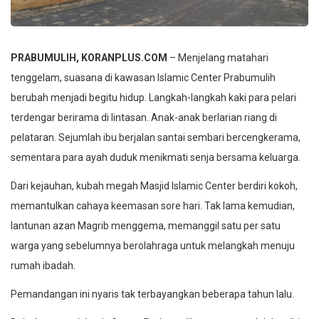
PRABUMULIH, KORANPLUS.COM
– Menjelang matahari
tenggelam, suasana di kawasan Islamic Center Prabumulih
berubah menjadi begitu hidup. Langkah-langkah kaki para pelari
terdengar berirama di lintasan. Anak-anak berlarian riang di
pelataran. Sejumlah ibu berjalan santai sembari bercengkerama,
sementara para ayah duduk menikmati senja bersama keluarga.
Dari kejauhan, kubah megah Masjid Islamic Center berdiri kokoh,
memantulkan cahaya keemasan sore hari. Tak lama kemudian,
lantunan azan Magrib menggema, memanggil satu per satu
warga yang sebelumnya berolahraga untuk melangkah menuju
rumah ibadah.
Pemandangan ini nyaris tak terbayangkan beberapa tahun lalu.