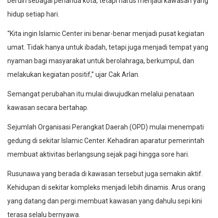
berdiri sebagai penanda kota, tetapi harus menjadi kawasan yang
hidup setiap hari.
“Kita ingin Islamic Center ini benar-benar menjadi pusat kegiatan
umat. Tidak hanya untuk ibadah, tetapi juga menjadi tempat yang
nyaman bagi masyarakat untuk berolahraga, berkumpul, dan
melakukan kegiatan positif,” ujar Cak Arlan.
Semangat perubahan itu mulai diwujudkan melalui penataan
kawasan secara bertahap.
Sejumlah Organisasi Perangkat Daerah (OPD) mulai menempati
gedung di sekitar Islamic Center. Kehadiran aparatur pemerintah
membuat aktivitas berlangsung sejak pagi hingga sore hari.
Rusunawa yang berada di kawasan tersebut juga semakin aktif.
Kehidupan di sekitar kompleks menjadi lebih dinamis. Arus orang
yang datang dan pergi membuat kawasan yang dahulu sepi kini
terasa selalu bernyawa.