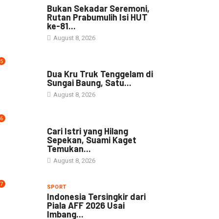
Bukan Sekadar Seremoni,
Rutan Prabumulih Isi HUT
ke-81...
August 8, 2026
5
DAERAH
Dua Kru Truk Tenggelam di
Sungai Baung, Satu...
August 8, 2026
6
NEWS
Cari Istri yang Hilang
Sepekan, Suami Kaget
Temukan...
August 8, 2026
7
SPORT
Indonesia Tersingkir dari
Piala AFF 2026 Usai
Imbang...