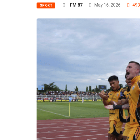
FM 87
May 16, 2026
49
SPORT