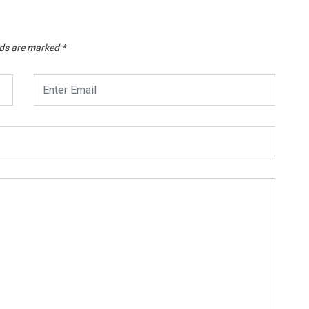
lds are marked
*