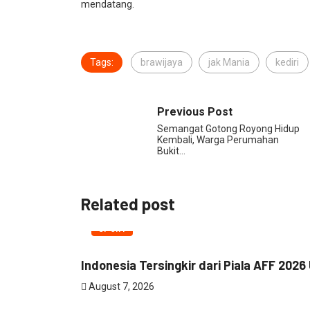
mendatang.
Tags:
brawijaya
jak Mania
kediri
Previous Post
Semangat Gotong Royong Hidup
Kembali, Warga Perumahan
Bukit…
Related post
SPORT
Indonesia Tersingkir dari Piala AFF 2026 
August 7, 2026