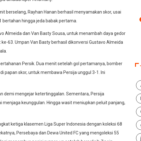
it berselang, Rayhan Hanan berhasil menyamakan skor, usai
 bertahan hingga jeda babak pertama.
vo Almeida dan Van Basty Sousa, untuk menambah daya gedor
nit ke-63. Umpan Van Basty berhasil dikonversi Gustavo Almeida
ala.
pertahanan Persik. Dua menit setelah gol pertamanya, bomber
di papan skor, untuk membawa Persija unggul 3-1. Ini
n demi mengejar ketertinggalan. Sementara, Persija
 menjaga keunggulan. Hingga wasit meniupkan peluit panjang,
kat ketiga klasemen Liga Super Indonesia dengan koleksi 68
rdekatnya, Persebaya dan Dewa United FC yang mengoleksi 55