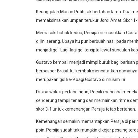
Keunggulan Macan Putih tak bertahan lama. Dua men
memaksimalkan umpan terukur Jordi Amat. Skor 1-1
Memasuki babak kedua, Persija memasukkan Gusta
di lini serang. Upaya itu pun berbuah hasil pada me
menjadi gol. Lagi-lagi gol tercipta lewat sundulan kep
Gustavo kembali menjadi mimpi buruk bagi barisan 
berpaspor Brasil itu, kembali mencatatkan namanya 
merupakan gol ke-9 bagi Gustavo di musim ini.
Di sisa waktu pertandingan, Persik mencoba meneka
cenderung tampil tenang dan memainkan ritme demi
skor 3-1 untuk kemenangan Persija tetap bertahan.
Kemenangan semakin memantapkan Persija di pering
poin. Persija sudah tak mungkin dikejar pesaing te