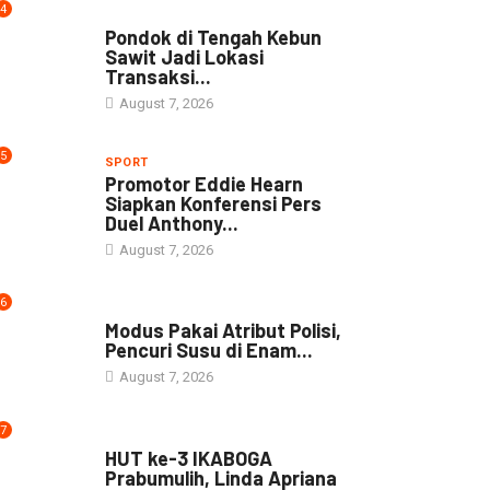
4
NEWS
Pondok di Tengah Kebun
Sawit Jadi Lokasi
Transaksi...
August 7, 2026
5
SPORT
Promotor Eddie Hearn
Siapkan Konferensi Pers
Duel Anthony...
August 7, 2026
6
DAERAH
Modus Pakai Atribut Polisi,
Pencuri Susu di Enam...
August 7, 2026
7
DAERAH
HUT ke-3 IKABOGA
Prabumulih, Linda Apriana