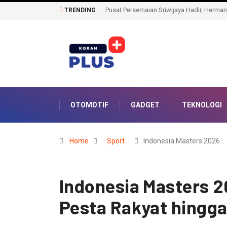
Kantah Prabumulih Ajak Camat dan Lurah 
TRENDING
OTOMOTIF
GADGET
TEKNOLOGI
Home
Sport
Indonesia Masters 2026…
Indonesia Masters 20
Pesta Rakyat hingga