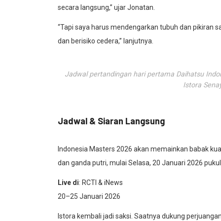
secara langsung,” ujar Jonatan.
“Tapi saya harus mendengarkan tubuh dan pikiran sa
dan berisiko cedera,” lanjutnya.
Jadwal pertandingan hari pertama Daihatsu Indo
Istora Sena
Jadwal & Siaran Langsung
Indonesia Masters 2026 akan memainkan babak kualif
dan ganda putri, mulai Selasa, 20 Januari 2026 pukul
Live di
: RCTI & iNews
20–25 Januari 2026
Istora kembali jadi saksi. Saatnya dukung perjuangan