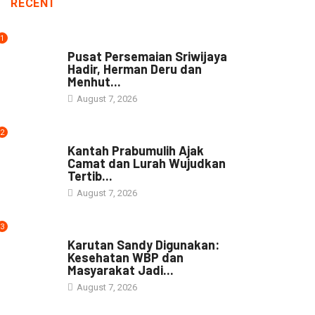
RECENT
1
NEWS
Pusat Persemaian Sriwijaya
Hadir, Herman Deru dan
Menhut...
August 7, 2026
2
NEWS
Kantah Prabumulih Ajak
Camat dan Lurah Wujudkan
Tertib...
August 7, 2026
3
DAERAH
Karutan Sandy Digunakan:
Kesehatan WBP dan
Masyarakat Jadi...
August 7, 2026