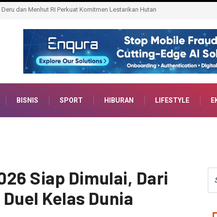
Wujudkan Tertib Administrasi Pertanahan
BISNIS
SPORT
HIBURAN
LIFESTYLE
E
26 Siap Dimulai, Dari
 Duel Kelas Dunia