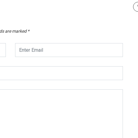
lds are marked
*