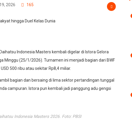
19, 2026
165
Daihatsu Indonesia Masters kembali digelar di Istora Gelora
gga Minggu (25/1/2026). Turnamen ini menjadi bagian dari BWF
SD 500 ribu atau sekitar Rp8,4 miliar.
ambil bagian dan bersaing di lima sektor pertandingan tunggal
 ganda campuran. Istora pun kembali jadi panggung adu gengsi
Daihatsu Indonesia Masters 2026. Foto: PBSI