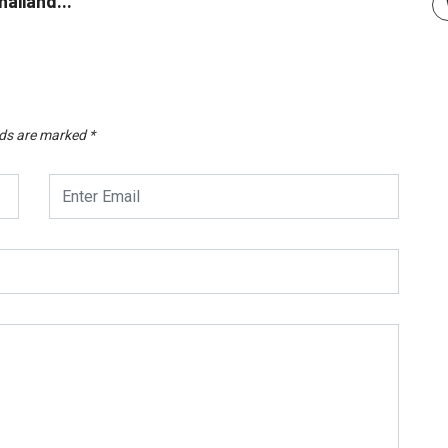
ailand...
Thail
Janua
lds are marked
*