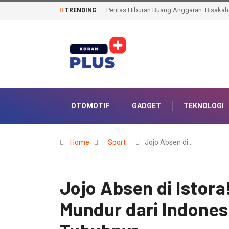
Pemkab Muara Enim Gandeng Kejari, Plt 
TRENDING
OTOMOTIF
GADGET
TEKNOLOGI
Home
Sport
Jojo Absen di…
Jojo Absen di Istora
Mundur dari Indones