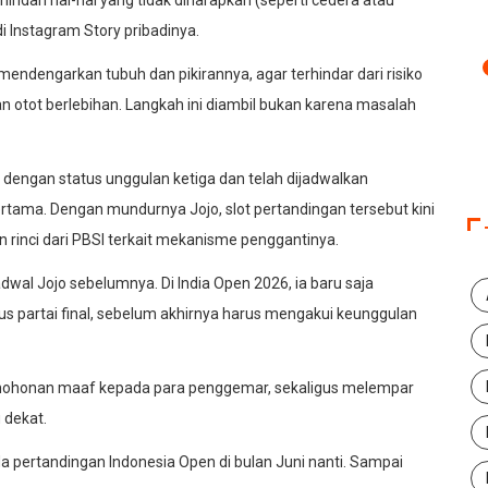
di Instagram Story pribadinya.
endengarkan tubuh dan pikirannya, agar terhindar dari risiko
n otot berlebihan. Langkah ini diambil bukan karena masalah
 dengan status unggulan ketiga dan telah dijadwalkan
ertama. Dengan mundurnya Jojo, slot pertandingan tersebut kini
 rinci dari PBSI terkait mekanisme penggantinya.
adwal Jojo sebelumnya. Di India Open 2026, ia baru saja
 partai final, sebelum akhirnya harus mengakui keunggulan
ohonan maaf kepada para penggemar, sekaligus melempar
 dekat.
da pertandingan Indonesia Open di bulan Juni nanti. Sampai