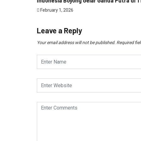
Indonesia Boyong Gelar Ganda Putra di Th
February 1, 2026
Leave a Reply
Your email address will not be published.
Required fie