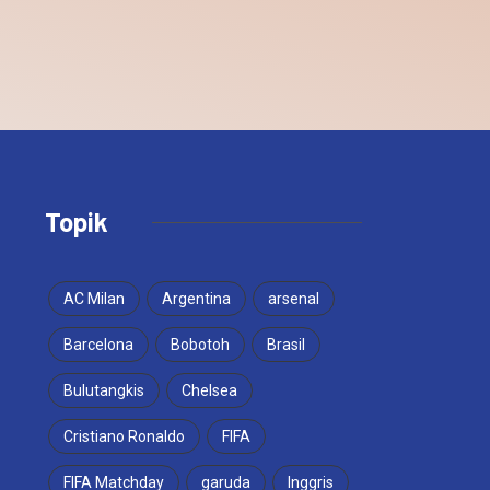
Topik
AC Milan
Argentina
arsenal
Barcelona
Bobotoh
Brasil
Bulutangkis
Chelsea
Cristiano Ronaldo
FIFA
FIFA Matchday
garuda
Inggris