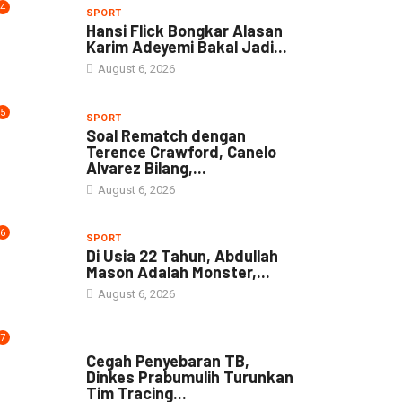
4
SPORT
Hansi Flick Bongkar Alasan
Karim Adeyemi Bakal Jadi...
August 6, 2026
5
SPORT
Soal Rematch dengan
Terence Crawford, Canelo
Alvarez Bilang,...
August 6, 2026
6
SPORT
Di Usia 22 Tahun, Abdullah
Mason Adalah Monster,...
August 6, 2026
7
NEWS
Cegah Penyebaran TB,
Dinkes Prabumulih Turunkan
Tim Tracing...