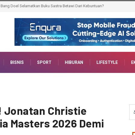
Bupati Minta ASN Jangan Takut Konsultasi Hukum
BISNIS
SPORT
HIBURAN
LIFESTYLE
E
! Jonatan Christie
ia Masters 2026 Demi