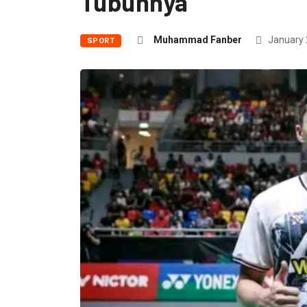
Tubuhnya
Muhammad Fanber
January 
SPORT