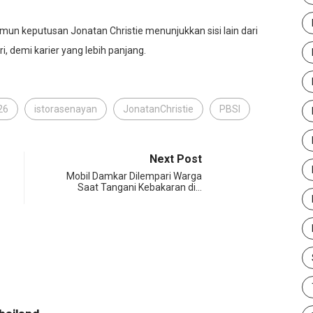
amun keputusan Jonatan Christie menunjukkan sisi lain dari
, demi karier yang lebih panjang.
26
istorasenayan
JonatanChristie
PBSI
Next Post
Mobil Damkar Dilempari Warga
Saat Tangani Kebakaran di…
SP