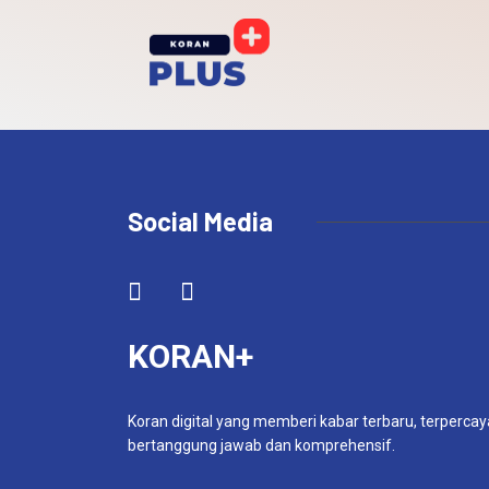
Social Media
KORAN+
Koran digital yang memberi kabar terbaru, terpercay
bertanggung jawab dan komprehensif.