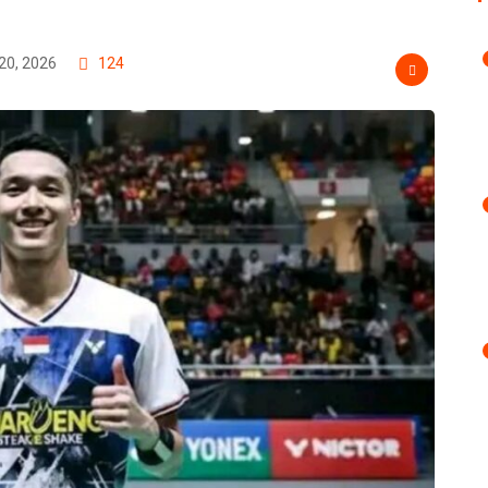
20, 2026
124