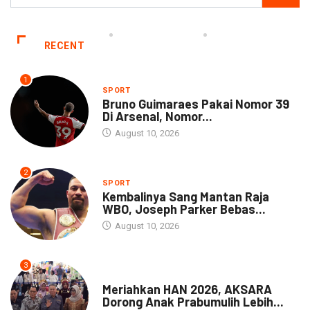
RECENT
1
SPORT
Bruno Guimaraes Pakai Nomor 39
Di Arsenal, Nomor...
August 10, 2026
2
SPORT
Kembalinya Sang Mantan Raja
WBO, Joseph Parker Bebas...
August 10, 2026
3
DAERAH
Meriahkan HAN 2026, AKSARA
Dorong Anak Prabumulih Lebih...