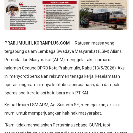
PRABUMULIH, KORANPLUS.COM
— Ratusan massa yang
tergabung dalam Lembaga Swadaya Masyarakat (LSM) Aliansi
Pemuda dan Masyarakat (APM) menggelar aksi damai di
halaman Gedung DPRD Kota Prabumulih, Rabu (13/5/2026). Aksi
ini menyoroti persoalan rekrutmen tenaga kerja, keselamatan
operasi migas, minimnya kontribusi perusahaan, dan dampak
operasional kereta api batu bara milik PT KAI.
Ketua Umum LSM APM, Adi Susanto SE, menegaskan, aksi ini
murni untuk memperjuangkan hak-hak masyarakat.
“Kami tidak menyalahkan Pertamina sebagai BUMN, tapi