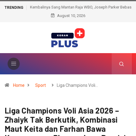
Kembalinya Sang Mantan Raja WBO, Joseph Parker Bebas
TRENDING
Hukuman, Siap Mengacak-acak Kelas Berat
August 10, 2026
Home
Sport
Liga Champions Voli…
Liga Champions Voli Asia 2026 –
Zhaiyk Tak Berkutik, Kombinasi
Maut Keita dan Farhan Bawa