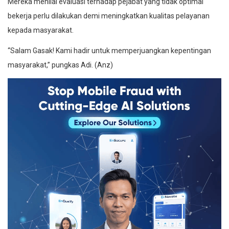
Mereka menilai evaluasi terhadap pejabat yang tidak optimal
bekerja perlu dilakukan demi meningkatkan kualitas pelayanan
kepada masyarakat.
“Salam Gasak! Kami hadir untuk memperjuangkan kepentingan
masyarakat,” pungkas Adi. (Anz)