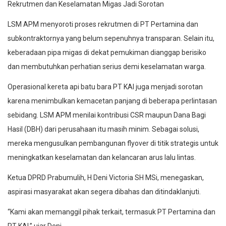
Rekrutmen dan Keselamatan Migas Jadi Sorotan
LSM APM menyoroti proses rekrutmen di PT Pertamina dan
subkontraktornya yang belum sepenuhnya transparan. Selain itu,
keberadaan pipa migas di dekat pemukiman dianggap berisiko
dan membutuhkan perhatian serius demi keselamatan warga.
Operasional kereta api batu bara PT KAI juga menjadi sorotan
karena menimbulkan kemacetan panjang di beberapa perlintasan
sebidang. LSM APM menilai kontribusi CSR maupun Dana Bagi
Hasil (DBH) dari perusahaan itu masih minim. Sebagai solusi,
mereka mengusulkan pembangunan flyover di titik strategis untuk
meningkatkan keselamatan dan kelancaran arus lalu lintas.
Ketua DPRD Prabumulih, H Deni Victoria SH MSi, menegaskan,
aspirasi masyarakat akan segera dibahas dan ditindaklanjuti.
“Kami akan memanggil pihak terkait, termasuk PT Pertamina dan