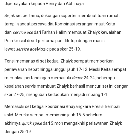
dipercayakan kepada Henry dan Abhinaya.
Sejak set pertama, dukungan suporter membuat tuan rumah
tampil sangat percaya diri. Kombinasi serangan maut Keita
dan
service ace
dari Farhan Halim membuat Zhaiyk kewalahan.
Poin krusial di set pertama pun ditutup dengan manis
lewat
service ace
Mozic pada skor 25-19.
Tensi memanas di set kedua. Zhaiyk sempat memberikan
perlawanan hebat hingga unggul jauh 17-12. Meski Keita sempat
memaksa pertandingan memasuki
deuce
24-24, beberapa
kesalahan servis membuat Zhaiyk berhasil mencuri set ini dengan
skor 27-25, mengubah kedudukan menjadi imbang 1-1.
Memasuki set ketiga, koordinasi Bhayangkara Presisi kembali
solid. Mereka sempat memimpin jauh 15-5 sebelum
akhirnya
quick spike
dari Simon mengakhiri perlawanan Zhaiyk
dengan 25-19.