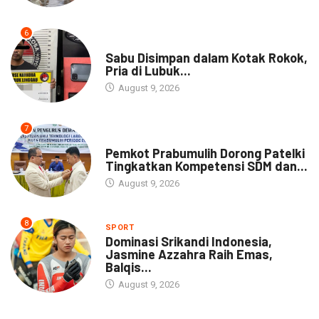
6
DAERAH
Sabu Disimpan dalam Kotak Rokok,
Pria di Lubuk...
August 9, 2026
7
DAERAH
Pemkot Prabumulih Dorong Patelki
Tingkatkan Kompetensi SDM dan...
August 9, 2026
8
SPORT
Dominasi Srikandi Indonesia,
Jasmine Azzahra Raih Emas,
Balqis...
August 9, 2026