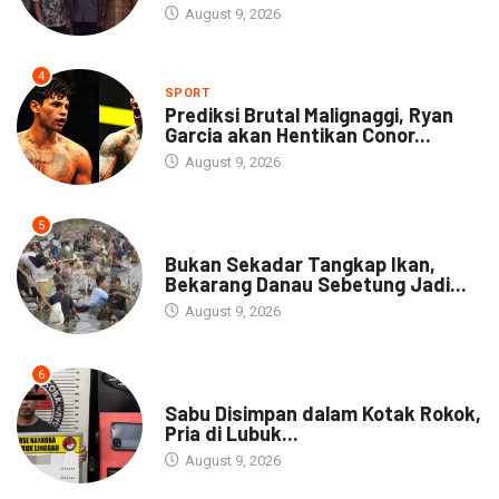
August 9, 2026
4
SPORT
Prediksi Brutal Malignaggi, Ryan
Garcia akan Hentikan Conor...
August 9, 2026
5
NEWS
Bukan Sekadar Tangkap Ikan,
Bekarang Danau Sebetung Jadi...
August 9, 2026
6
DAERAH
Sabu Disimpan dalam Kotak Rokok,
Pria di Lubuk...
August 9, 2026