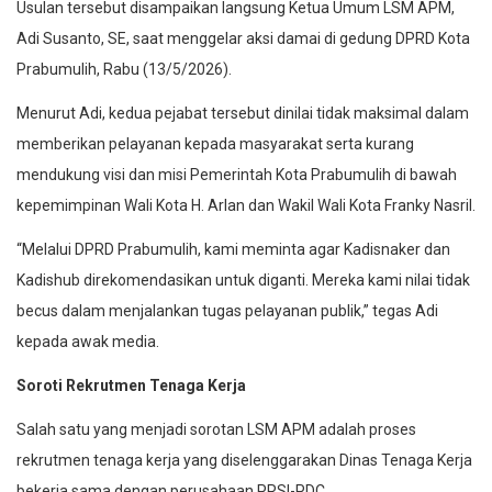
Usulan tersebut disampaikan langsung Ketua Umum LSM APM,
Adi Susanto, SE, saat menggelar aksi damai di gedung DPRD Kota
Prabumulih, Rabu (13/5/2026).
Menurut Adi, kedua pejabat tersebut dinilai tidak maksimal dalam
memberikan pelayanan kepada masyarakat serta kurang
mendukung visi dan misi Pemerintah Kota Prabumulih di bawah
kepemimpinan Wali Kota H. Arlan dan Wakil Wali Kota Franky Nasril.
“Melalui DPRD Prabumulih, kami meminta agar Kadisnaker dan
Kadishub direkomendasikan untuk diganti. Mereka kami nilai tidak
becus dalam menjalankan tugas pelayanan publik,” tegas Adi
kepada awak media.
Soroti Rekrutmen Tenaga Kerja
Salah satu yang menjadi sorotan LSM APM adalah proses
rekrutmen tenaga kerja yang diselenggarakan Dinas Tenaga Kerja
bekerja sama dengan perusahaan PRSI-PDC.