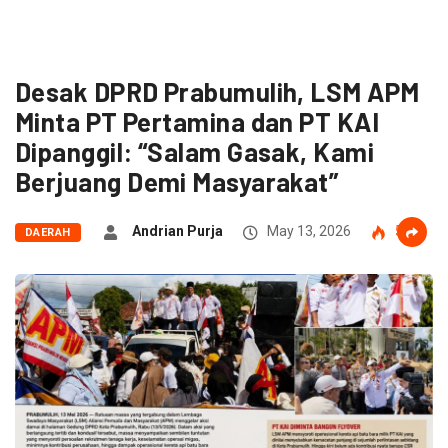
Desak DPRD Prabumulih, LSM APM
Minta PT Pertamina dan PT KAI
Dipanggil: “Salam Gasak, Kami
Berjuang Demi Masyarakat”
Andrian Purja
May 13, 2026
55
DAERAH