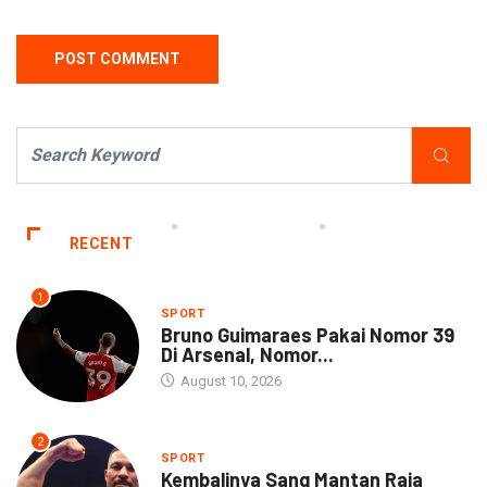
RECENT
1
SPORT
Bruno Guimaraes Pakai Nomor 39
Di Arsenal, Nomor...
August 10, 2026
2
SPORT
Kembalinya Sang Mantan Raja