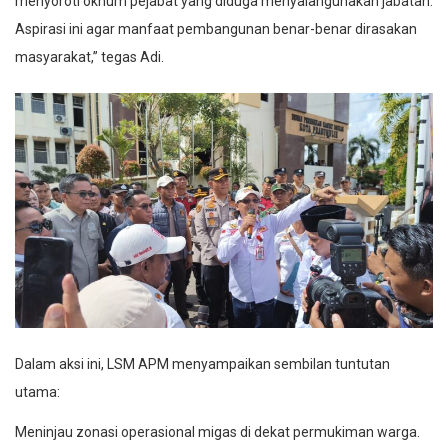
menyoroti oknum pejabat yang diduga menyalahgunakan jabatan.
Aspirasi ini agar manfaat pembangunan benar-benar dirasakan
masyarakat,” tegas Adi.
Dalam aksi ini, LSM APM menyampaikan sembilan tuntutan
utama:
Meninjau zonasi operasional migas di dekat permukiman warga.