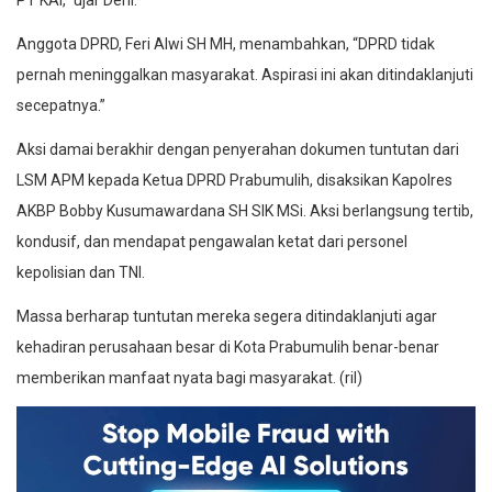
PT KAI,” ujar Deni.
Anggota DPRD, Feri Alwi SH MH, menambahkan, “DPRD tidak
pernah meninggalkan masyarakat. Aspirasi ini akan ditindaklanjuti
secepatnya.”
Aksi damai berakhir dengan penyerahan dokumen tuntutan dari
LSM APM kepada Ketua DPRD Prabumulih, disaksikan Kapolres
AKBP Bobby Kusumawardana SH SIK MSi. Aksi berlangsung tertib,
kondusif, dan mendapat pengawalan ketat dari personel
kepolisian dan TNI.
Massa berharap tuntutan mereka segera ditindaklanjuti agar
kehadiran perusahaan besar di Kota Prabumulih benar-benar
memberikan manfaat nyata bagi masyarakat. (ril)