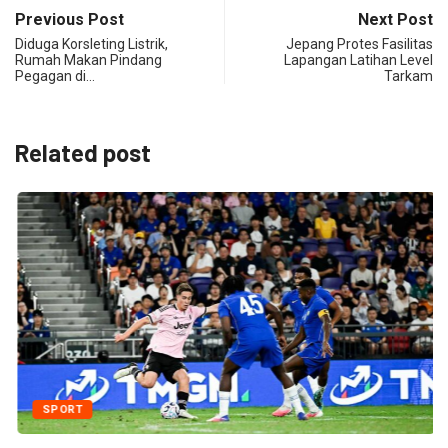
Previous Post
Next Post
Diduga Korsleting Listrik,
Jepang Protes Fasilitas
Rumah Makan Pindang
Lapangan Latihan Level
Pegagan di…
Tarkam
Related post
SPORT