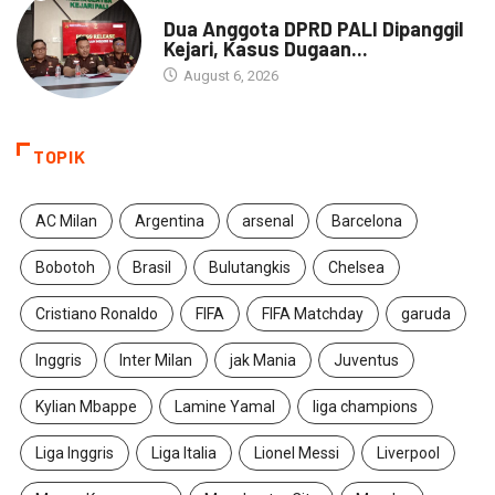
NEWS
Dua Anggota DPRD PALI Dipanggil
Kejari, Kasus Dugaan...
August 6, 2026
TOPIK
AC Milan
Argentina
arsenal
Barcelona
Bobotoh
Brasil
Bulutangkis
Chelsea
Cristiano Ronaldo
FIFA
FIFA Matchday
garuda
Inggris
Inter Milan
jak Mania
Juventus
Kylian Mbappe
Lamine Yamal
liga champions
Liga Inggris
Liga Italia
Lionel Messi
Liverpool