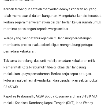
Korban terbangun setelah menyadari adanya kobaran api yang
telah membesar di dalam bangunan. Mengetahui kondisi tersebut,
korban segera menyelamatkan diri dan berlari keluar rumah untuk
meminta pertolongan kepada warga sekitar.
Warga yang mengetahui kejadian itu langsung berdatangan
membantu proses evakuasi sekaligus menghubungi petugas
pemadam kebakaran.
Tak lama berselang, dua unit mobil pemadam kebakaran milik
Pemerintah Kota Prabumulih tiba di lokasi dan langsung
melakukan upaya pemadaman. Berkat kerja cepat petugas,
kobaran api berhasil dikendalikan dan dipadamkan sekitar pukul
03.45 WIB.
Kapolres Prabumulih, AKBP Bobby Kusumawardhani SH SIK MSi
melalui Kapolsek Rambang Kapak Tengah (RKT), Ipda Wendy