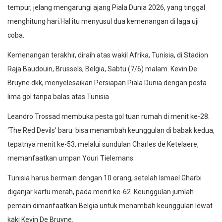
tempur, jelang mengarungi ajang Piala Dunia 2026, yang tinggal
menghitung hari.Hal itu menyusul dua kemenangan di laga uji
coba.
Kemenangan terakhir, diraih atas wakil Afrika, Tunisia, di Stadion
Raja Baudouin, Brussels, Belgia, Sabtu (7/6) malam. Kevin De
Bruyne dkk, menyelesaikan Persiapan Piala Dunia dengan pesta
lima gol tanpa balas atas Tunisia
Leandro Trossad membuka pesta gol tuan rumah di menit ke-28.
‘The Red Devils’ baru bisa menambah keunggulan di babak kedua,
tepatnya menit ke-53, melalui sundulan Charles de Ketelaere,
memanfaatkan umpan Youri Tielemans.
Tunisia harus bermain dengan 10 orang, setelah Ismael Gharbi
diganjar kartu merah, pada menit ke-62. Keunggulan jumlah
pemain dimanfaatkan Belgia untuk menambah keunggulan lewat
kaki Kevin De Bruyne.