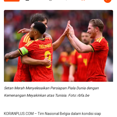
Setan Merah Menyelesaikan Persiapan Piala Dunia dengan
Kemenangan Meyakinkan atas Tunisia. Foto: rbfa.be
KORANPLUS.COM – Tim Nasional Belgia dalam kondisi siap