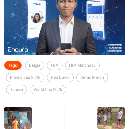
Tags:
Belgia
FIFA
FIFA Matchday
Piala Dunia 2026
Red Devils
Setan Merah
Tunisia
World Cup 2026