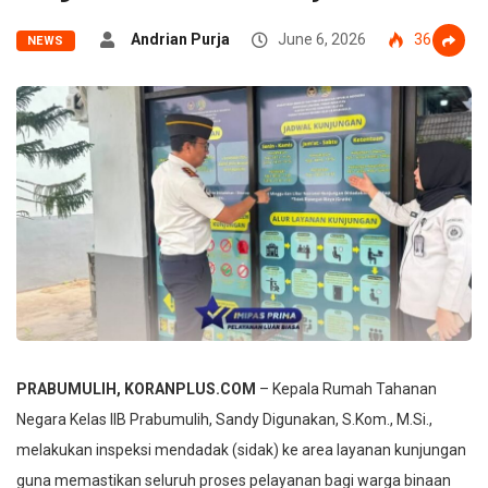
Andrian Purja
June 6, 2026
36
NEWS
PRABUMULIH, KORANPLUS.COM
– Kepala Rumah Tahanan
Negara Kelas IIB Prabumulih, Sandy Digunakan, S.Kom., M.Si.,
melakukan inspeksi mendadak (sidak) ke area layanan kunjungan
guna memastikan seluruh proses pelayanan bagi warga binaan