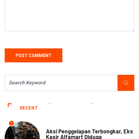
RECENT
1
NEWS
Aksi Penggelapan Terbongkar, Eks
Kasir Alfamart Diduga