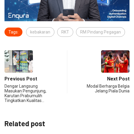
Tags:
kebakaran
RKT
RM Pindang Pegagan
Previous Post
Next Post
Dengar Langsung
Modal Berharga Belgia
Masukan Pengunjung,
Jelang Piala Dunia
Karutan Prabumulih
Tingkatkan Kualitas…
Related post