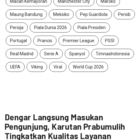
Macan Kemayoran
Manchester City
Maroko
Maung Bandung
Meksiko
Pep Guardiola
Persib
Persija
Piala Dunia 2026
Piala Presiden
Portugal
Prancis
Premier League
PSSI
Real Madrid
Serie A
Spanyol
TimnasIndonesia
UEFA
Viking
Viral
World Cup 2026
Dengar Langsung Masukan
Pengunjung, Karutan Prabumulih
Tingkatkan Kualitas Layanan