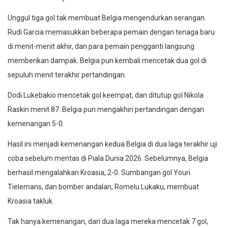
Unggul tiga gol tak membuat Belgia mengendurkan serangan.
Rudi Garcia memasukkan beberapa pemain dengan tenaga baru
di menit-menit akhir, dan para pemain pengganti langsung
memberikan dampak. Belgia pun kembali mencetak dua gol di
sepuluh menit terakhir pertandingan.
Dodi Lukebakio mencetak gol keempat, dan ditutup gol Nikola
Raskin menit 87. Belgia pun mengakhiri pertandingan dengan
kemenangan 5-0.
Hasil ini menjadi kemenangan kedua Belgia di dua laga terakhir uji
coba sebelum mentas di Piala Dunia 2026. Sebelumnya, Belgia
berhasil mengalahkan Kroasia, 2-0. Sumbangan gol Youri
Tielemans, dan bomber andalan, Romelu Lukaku, membuat
Kroasia takluk.
Tak hanya kemenangan, dari dua laga mereka mencetak 7 gol,