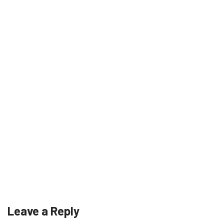
Leave a Reply