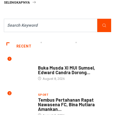
SELENGKAPNYA
RECENT
1
DAERAH
Buka Musda XI MUI Sumsel,
Edward Candra Dorong...
August 8, 2026
2
SPORT
Tembus Pertahanan Rapat
Nawasena FC, Bina Mutiara
Amankan...