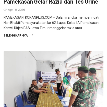
Pamekasan Gelar Razia dan Tes Urine
April 8, 2026
PAMEKASAN, KORANPLUS.COM – Dalam rangka memperingati
Hari Bhakti Pemasyarakatan ke-62, Lapas Kelas IIA Pamekasan
Kanwil Ditjen PAS Jawa Timur menggelar razia atau
SELENGKAPNYA