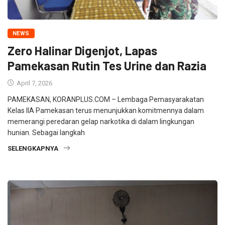
NEWS
Zero Halinar Digenjot, Lapas
Pamekasan Rutin Tes Urine dan Razia
April 7, 2026
PAMEKASAN, KORANPLUS.COM – Lembaga Pemasyarakatan
Kelas IIA Pamekasan terus menunjukkan komitmennya dalam
memerangi peredaran gelap narkotika di dalam lingkungan
hunian. Sebagai langkah
SELENGKAPNYA