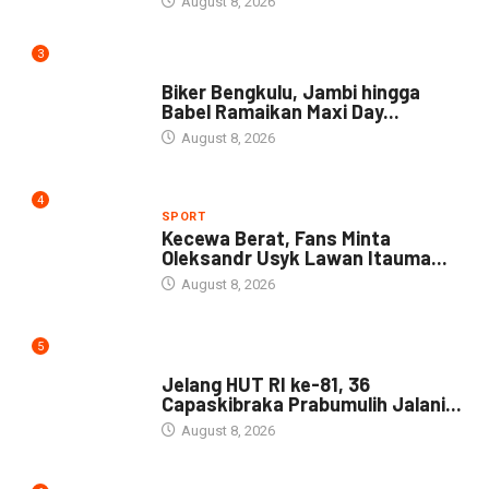
August 8, 2026
3
NEWS
Biker Bengkulu, Jambi hingga
Babel Ramaikan Maxi Day...
August 8, 2026
4
SPORT
Kecewa Berat, Fans Minta
Oleksandr Usyk Lawan Itauma...
August 8, 2026
5
DAERAH
Jelang HUT RI ke-81, 36
Capaskibraka Prabumulih Jalani...
August 8, 2026