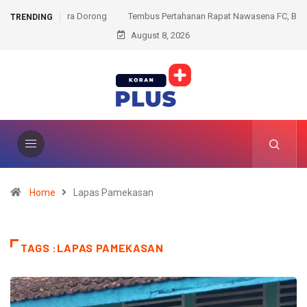
Tembus Pertahanan Rapat Nawasena FC, Bina Mutiara
TRENDING
Amankan Poin Penuh di Liga Jakarta U17
August 8, 2026
Home
Lapas Pamekasan
TAGS :LAPAS PAMEKASAN