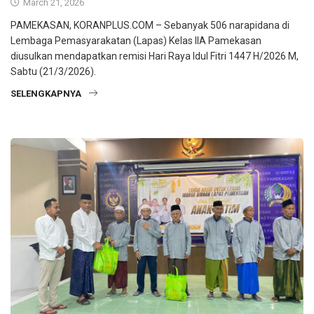
March 21, 2026
PAMEKASAN, KORANPLUS.COM – Sebanyak 506 narapidana di
Lembaga Pemasyarakatan (Lapas) Kelas IIA Pamekasan
diusulkan mendapatkan remisi Hari Raya Idul Fitri 1447 H/2026 M,
Sabtu (21/3/2026).
SELENGKAPNYA