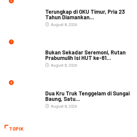
6
DAERAH
Terungkap di OKU Timur, Pria 23
Tahun Diamankan...
August 8, 2026
7
NEWS
Bukan Sekadar Seremoni, Rutan
Prabumulih Isi HUT ke-81...
August 8, 2026
8
DAERAH
Dua Kru Truk Tenggelam di Sungai
Baung, Satu...
August 8, 2026
TOPIK