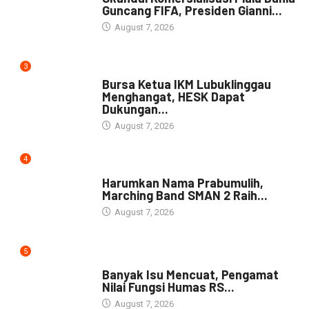
Guncang FIFA, Presiden Gianni...
August 7, 2026
3
DAERAH
Bursa Ketua IKM Lubuklinggau
Menghangat, HESK Dapat
Dukungan...
August 7, 2026
4
DAERAH
Harumkan Nama Prabumulih,
Marching Band SMAN 2 Raih...
August 7, 2026
5
NEWS
Banyak Isu Mencuat, Pengamat
Nilai Fungsi Humas RS...
August 7, 2026