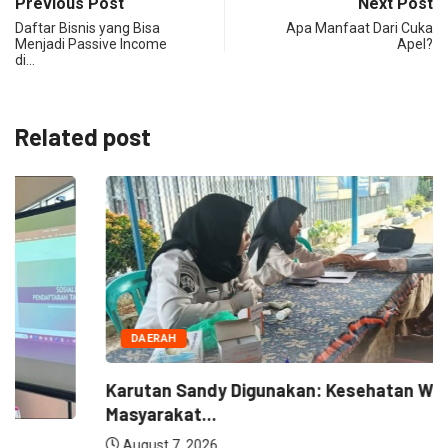
Previous Post
Next Post
Daftar Bisnis yang Bisa
Apa Manfaat Dari Cuka
Menjadi Passive Income
Apel?
di…
Related post
NEWS
Kantah Prabumulih Ajak Camat dan Lurah