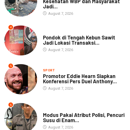
Kesehatan WBP dan Masyarakat
Jadi...
August 7, 2026
4
NEWS
Pondok di Tengah Kebun Sawit
Jadi Lokasi Transaksi...
August 7, 2026
5
SPORT
Promotor Eddie Hearn Siapkan
Konferensi Pers Duel Anthony...
August 7, 2026
6
DAERAH
Modus Pakai Atribut Polisi, Pencuri
Susu di Enam...
August 7, 2026