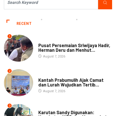
RECENT
1
NEWS
Pusat Persemaian Sriwijaya Hadir,
Herman Deru dan Menhut...
August 7, 2026
2
NEWS
Kantah Prabumulih Ajak Camat
dan Lurah Wujudkan Tertib...
August 7, 2026
3
DAERAH
Karutan Sandy Digunakan: