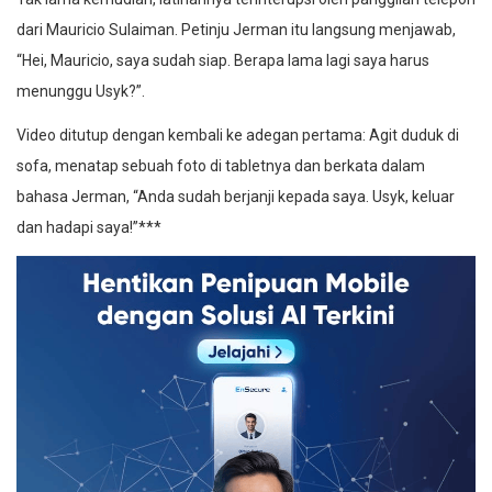
dari Mauricio Sulaiman. Petinju Jerman itu langsung menjawab,
“Hei, Mauricio, saya sudah siap. Berapa lama lagi saya harus
menunggu Usyk?”.
Video ditutup dengan kembali ke adegan pertama: Agit duduk di
sofa, menatap sebuah foto di tabletnya dan berkata dalam
bahasa Jerman, “Anda sudah berjanji kepada saya. Usyk, keluar
dan hadapi saya!”***