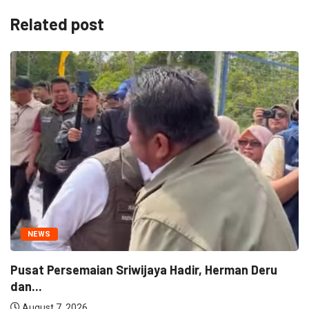
Related post
NEWS
Kantah Prabumulih Ajak Camat dan Lurah
Wujudkan...
August 7, 2026