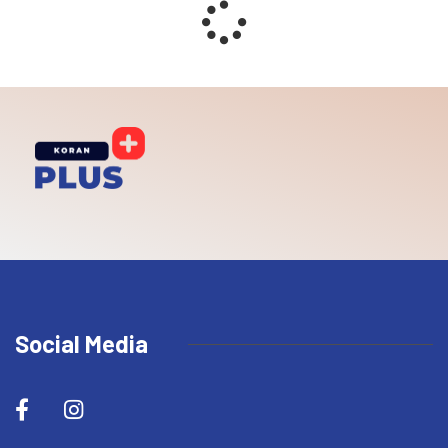
Social Media