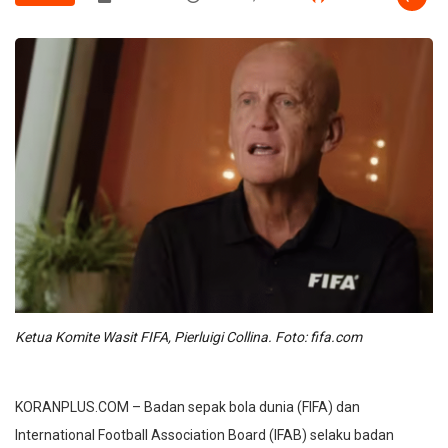
Ketua Komite Wasit FIFA, Pierluigi Collina. Foto: fifa.com
KORANPLUS.COM – Badan sepak bola dunia (FIFA) dan
International Football Association Board (IFAB) selaku badan