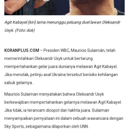
Agit Kabayel (kiri) lama menunggu peluang duel lawan Oleksandr
Usyk. (Foto: dok)
KORANPLUS.COM
– Presiden WBC, Mauricio Sulaimán, telah
memerintahkan Oleksandr Usyk untuk bertarung
mempertahankan gelar juara dunianya melawan Agit Kabayel.
Jika menolak, petinju asal Ukraina tersebut berisiko kehilangan
sabuk gelarnya.
Mauricio Sulaiman menyatakan bahwa Oleksandr Usyk
berkewajiban mempertahankan gelarnya melawan Agit Kabayel.
Jika tidak, ia terancam dicopot dari takhta juara. Sulaiman
menyampaikan pernyataan ini dalam sebuah wawancara dengan
Sky Sports, sebagaimana dilaporkan oleh UNN.