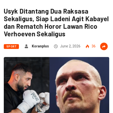
Usyk Ditantang Dua Raksasa
Sekaligus, Siap Ladeni Agit Kabayel
dan Rematch Horor Lawan Rico
Verhoeven Sekaligus
Koranplus
June 2, 2026
36
SPORT