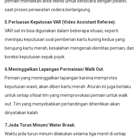
pemain mendekati area teknis untuk berbicara dengan pelatih,
saat proses perawatan cedera berlangsung.
5.Perluasan Keputusan VAR (Video Assistant Referee).
VAR sat ini bisa digunakan dalam beberapa situasi, seperti
meninjau keputusan soal pemberian kartu kuning kedua yang
berujung kartu merah, kesalahan mengenali identitas pemain, dan
koreksi keputusan sepak pojok.
6.Meninggalkan Lapangan Permainan/ Walk Out.
Pemain yang meninggalkan lapangan karena memprotes
keputusan wasit, akan diberi kartu merah. Aturan ini juga berlaku
untuk setiap ofisial tim yang memprovokasi pemain untuk walk
out. Tim yang menyebabkan pertandingan dihentikan akan
dinyatakan kalah.
7.Jeda Turun Minum/ Water Break.
Waktu jeda turun minum dilakukan selama tiga menit di setiap