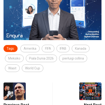
Tags:
Amerika
FIFA
IFAB
Kanada
Meksiko
Piala Dunia 2026
pierluigi collina
Wasit
World Cup
Previous Post
Next Post