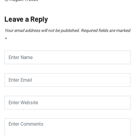
Leave a Reply
Your email address will not be published.
Required fields are marked
*