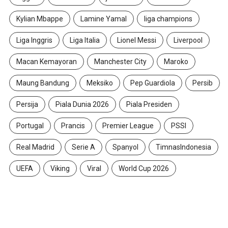
Kylian Mbappe
Lamine Yamal
liga champions
Liga Inggris
Liga Italia
Lionel Messi
Liverpool
Macan Kemayoran
Manchester City
Maroko
Maung Bandung
Meksiko
Pep Guardiola
Persib
Persija
Piala Dunia 2026
Piala Presiden
Portugal
Prancis
Premier League
PSSI
Real Madrid
Serie A
Spanyol
TimnasIndonesia
UEFA
Viking
Viral
World Cup 2026