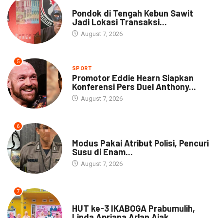
NEWS
Pondok di Tengah Kebun Sawit
Jadi Lokasi Transaksi...
August 7, 2026
5
SPORT
Promotor Eddie Hearn Siapkan
Konferensi Pers Duel Anthony...
August 7, 2026
6
DAERAH
Modus Pakai Atribut Polisi, Pencuri
Susu di Enam...
August 7, 2026
7
DAERAH
HUT ke-3 IKABOGA Prabumulih,
Linda Apriana Arlan Ajak...