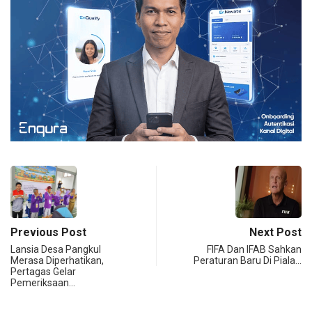
Previous Post
Next Post
Lansia Desa Pangkul
FIFA Dan IFAB Sahkan
Merasa Diperhatikan,
Peraturan Baru Di Piala…
Pertagas Gelar
Pemeriksaan…