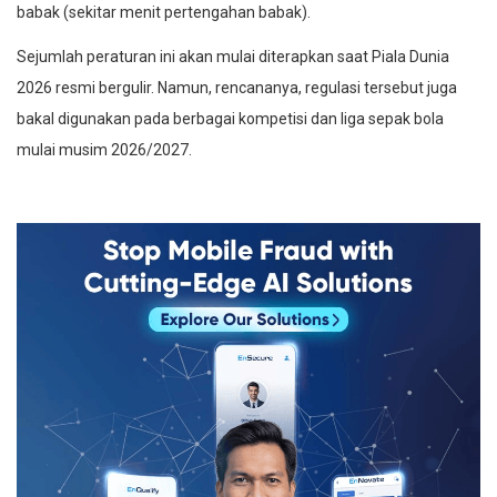
babak (sekitar menit pertengahan babak).
Sejumlah peraturan ini akan mulai diterapkan saat Piala Dunia
2026 resmi bergulir. Namun, rencananya, regulasi tersebut juga
bakal digunakan pada berbagai kompetisi dan liga sepak bola
mulai musim 2026/2027.