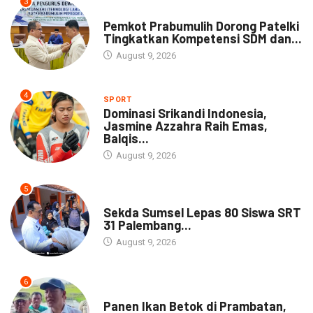
3
DAERAH
Pemkot Prabumulih Dorong Patelki
Tingkatkan Kompetensi SDM dan...
August 9, 2026
4
SPORT
Dominasi Srikandi Indonesia,
Jasmine Azzahra Raih Emas,
Balqis...
August 9, 2026
5
DAERAH
Sekda Sumsel Lepas 80 Siswa SRT
31 Palembang...
August 9, 2026
6
DAERAH
Panen Ikan Betok di Prambatan,