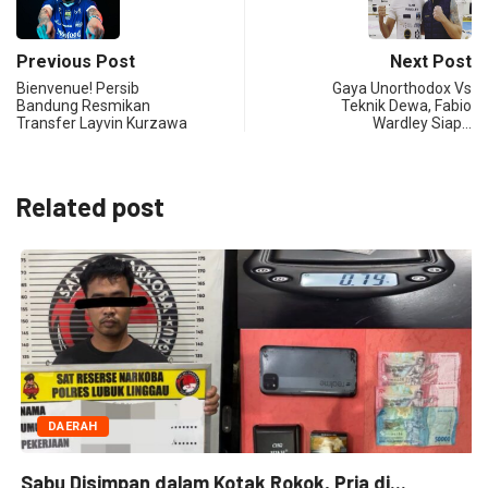
Previous Post
Next Post
Bienvenue! Persib
Gaya Unorthodox Vs
Bandung Resmikan
Teknik Dewa, Fabio
Transfer Layvin Kurzawa
Wardley Siap…
Related post
DAERAH
Sabu Disimpan dalam Kotak Rokok, Pria di...