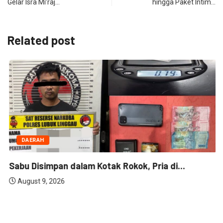
Gelar Isra Mi’raj…
hingga Paket Intim…
Related post
DAERAH
Sabu Disimpan dalam Kotak Rokok, Pria di...
August 9, 2026