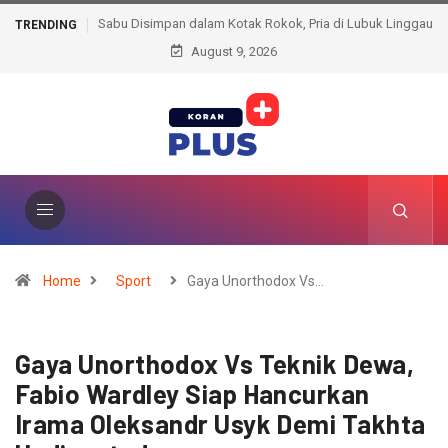
Sabu Disimpan dalam Kotak Rokok, Pria di Lubuk Linggau
TRENDING
August 9, 2026
Berujung Ditangkap Polisi
Home
Sport
Gaya Unorthodox Vs…
Gaya Unorthodox Vs Teknik Dewa,
Fabio Wardley Siap Hancurkan
Irama Oleksandr Usyk Demi Takhta