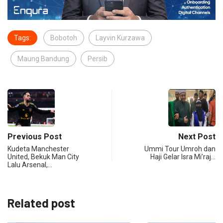
Tags:
Bobotoh
Layvin Kurzawa
Maung Bandung
Persib
Previous Post
Next Post
Kudeta Manchester
Ummi Tour Umroh dan
United, Bekuk Man City
Haji Gelar Isra Mi’raj…
Lalu Arsenal,…
Related post