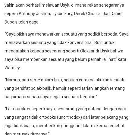
yakin akan berhasil melawan Usyk, di mana rekan senegaranya
seperti Anthony Joshua, Tyson Fury, Derek Chisora, dan Daniel
Dubois telah gagal.
“Saya pikir saya menawarkan sesuatu yang sedikit berbeda. Saya
menawarkan sesuatu yang tidak konvensional. Sulit untuk
mengatakan kepada seseorang seperti Oleksandr Usyk bahwa
saya bisa memberikan sesuatu yang belum pernah ia lihat,” kata
Wardley.
“Namun, ada ritme dalam tinju, sebuah cara melakukan sesuatu
yang bersifat bolak-balik, hampir seperti tarian langkah tentang
bagaimana seharusnya segala sesuatu berjalan.”
“Lalu karakter seperti saya, seseorang yang datang dengan cara
yang sangat tidak ortodoks (unorthodox) dari latar belakang yang
juga tidak biasa, memberikan gangguan dalam skema tersebut
dan merusak ritmenya.”