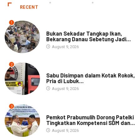
RECENT
1
NEWS
Bukan Sekadar Tangkap Ikan,
Bekarang Danau Sebetung Jadi...
August 9, 2026
2
DAERAH
Sabu Disimpan dalam Kotak Rokok,
Pria di Lubuk...
August 9, 2026
3
DAERAH
Pemkot Prabumulih Dorong Patelki
Tingkatkan Kompetensi SDM dan...
August 9, 2026