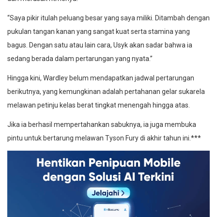
“Saya pikir itulah peluang besar yang saya miliki. Ditambah dengan
pukulan tangan kanan yang sangat kuat serta stamina yang
bagus. Dengan satu atau lain cara, Usyk akan sadar bahwa ia
sedang berada dalam pertarungan yang nyata.”
Hingga kini, Wardley belum mendapatkan jadwal pertarungan
berikutnya, yang kemungkinan adalah pertahanan gelar sukarela
melawan petinju kelas berat tingkat menengah hingga atas.
Jika ia berhasil mempertahankan sabuknya, ia juga membuka
pintu untuk bertarung melawan Tyson Fury di akhir tahun ini.***