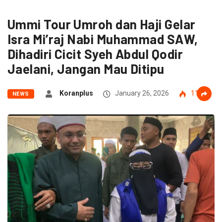
Ummi Tour Umroh dan Haji Gelar
Isra Mi’raj Nabi Muhammad SAW,
Dihadiri Cicit Syeh Abdul Qodir
Jaelani, Jangan Mau Ditipu
Koranplus
January 26, 2026
119
NEWS