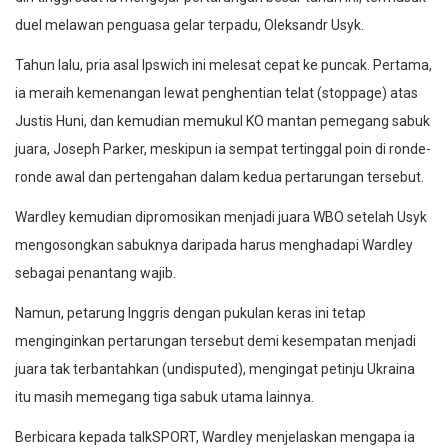
duel melawan penguasa gelar terpadu, Oleksandr Usyk.
Tahun lalu, pria asal Ipswich ini melesat cepat ke puncak. Pertama,
ia meraih kemenangan lewat penghentian telat (stoppage) atas
Justis Huni, dan kemudian memukul KO mantan pemegang sabuk
juara, Joseph Parker, meskipun ia sempat tertinggal poin di ronde-
ronde awal dan pertengahan dalam kedua pertarungan tersebut.
Wardley kemudian dipromosikan menjadi juara WBO setelah Usyk
mengosongkan sabuknya daripada harus menghadapi Wardley
sebagai penantang wajib.
Namun, petarung Inggris dengan pukulan keras ini tetap
menginginkan pertarungan tersebut demi kesempatan menjadi
juara tak terbantahkan (undisputed), mengingat petinju Ukraina
itu masih memegang tiga sabuk utama lainnya.
Berbicara kepada talkSPORT, Wardley menjelaskan mengapa ia