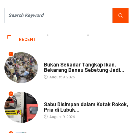
RECENT
1
NEWS
Bukan Sekadar Tangkap Ikan,
Bekarang Danau Sebetung Jadi...
August 9, 2026
2
DAERAH
Sabu Disimpan dalam Kotak Rokok,
Pria di Lubuk...
August 9, 2026