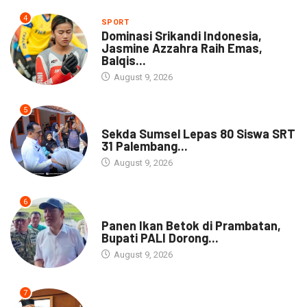
4
SPORT
Dominasi Srikandi Indonesia,
Jasmine Azzahra Raih Emas,
Balqis...
August 9, 2026
5
DAERAH
Sekda Sumsel Lepas 80 Siswa SRT
31 Palembang...
August 9, 2026
6
DAERAH
Panen Ikan Betok di Prambatan,
Bupati PALI Dorong...
August 9, 2026
7
NEWS