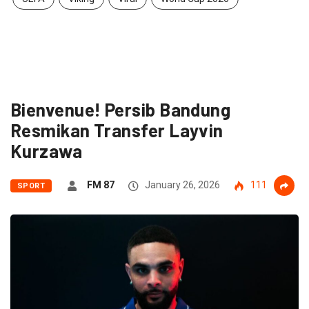
Bienvenue! Persib Bandung
Resmikan Transfer Layvin
Kurzawa
FM 87
January 26, 2026
111
SPORT