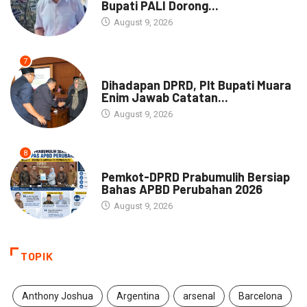
Bupati PALI Dorong...
August 9, 2026
7
NEWS
Dihadapan DPRD, Plt Bupati Muara
Enim Jawab Catatan...
August 9, 2026
8
NEWS
Pemkot-DPRD Prabumulih Bersiap
Bahas APBD Perubahan 2026
August 9, 2026
TOPIK
Anthony Joshua
Argentina
arsenal
Barcelona