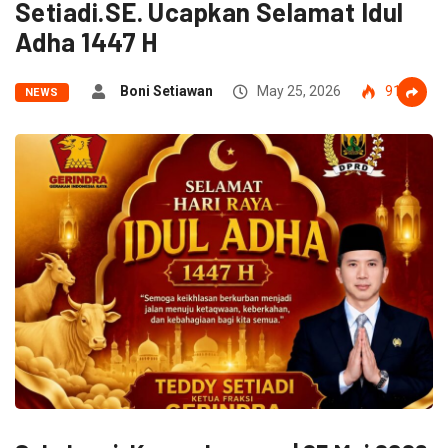
Setiadi.SE. Ucapkan Selamat Idul
Adha 1447 H
Boni Setiawan
May 25, 2026
91
NEWS