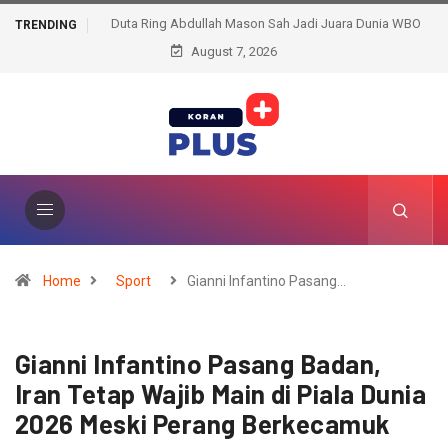
Duta Ring Abdullah Mason Sah Jadi Juara Dunia WBO
TRENDING
Usai Penyerahan Sabuk Oleh Vasyl Lomachenko
August 7, 2026
Home
Sport
Gianni Infantino Pasang…
Gianni Infantino Pasang Badan,
Iran Tetap Wajib Main di Piala Dunia
2026 Meski Perang Berkecamuk