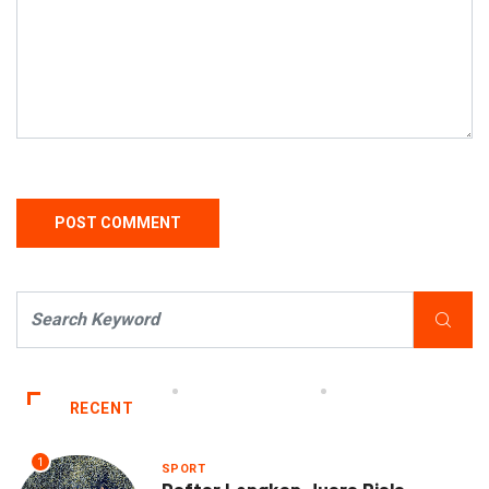
RECENT
1
SPORT