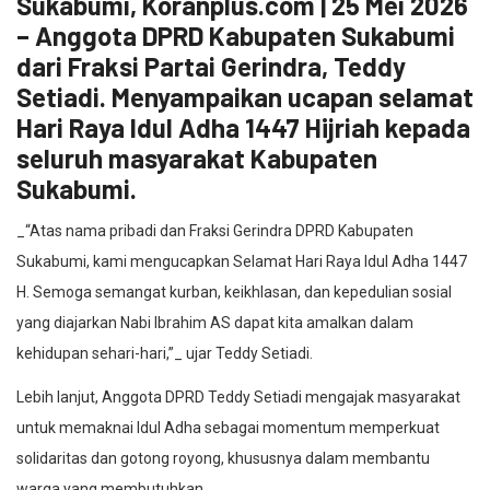
Sukabumi, Koranplus.com | 25 Mei 2026
– Anggota DPRD Kabupaten Sukabumi
dari Fraksi Partai Gerindra, Teddy
Setiadi. Menyampaikan ucapan selamat
Hari Raya Idul Adha 1447 Hijriah kepada
seluruh masyarakat Kabupaten
Sukabumi.
_“Atas nama pribadi dan Fraksi Gerindra DPRD Kabupaten
Sukabumi, kami mengucapkan Selamat Hari Raya Idul Adha 1447
H. Semoga semangat kurban, keikhlasan, dan kepedulian sosial
yang diajarkan Nabi Ibrahim AS dapat kita amalkan dalam
kehidupan sehari-hari,”_ ujar Teddy Setiadi.
Lebih lanjut, Anggota DPRD Teddy Setiadi mengajak masyarakat
untuk memaknai Idul Adha sebagai momentum memperkuat
solidaritas dan gotong royong, khususnya dalam membantu
warga yang membutuhkan.