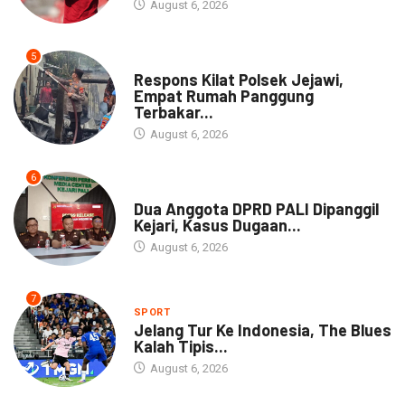
August 6, 2026
5
NEWS
Respons Kilat Polsek Jejawi,
Empat Rumah Panggung
Terbakar...
August 6, 2026
6
NEWS
Dua Anggota DPRD PALI Dipanggil
Kejari, Kasus Dugaan...
August 6, 2026
7
SPORT
Jelang Tur Ke Indonesia, The Blues
Kalah Tipis...
August 6, 2026