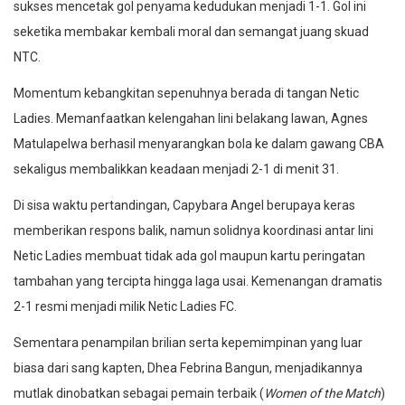
sukses mencetak gol penyama kedudukan menjadi 1-1. Gol ini
seketika membakar kembali moral dan semangat juang skuad
NTC.
Momentum kebangkitan sepenuhnya berada di tangan Netic
Ladies. Memanfaatkan kelengahan lini belakang lawan, Agnes
Matulapelwa berhasil menyarangkan bola ke dalam gawang CBA
sekaligus membalikkan keadaan menjadi 2-1 di menit 31.
Di sisa waktu pertandingan, Capybara Angel berupaya keras
memberikan respons balik, namun solidnya koordinasi antar lini
Netic Ladies membuat tidak ada gol maupun kartu peringatan
tambahan yang tercipta hingga laga usai. Kemenangan dramatis
2-1 resmi menjadi milik Netic Ladies FC.
Sementara penampilan brilian serta kepemimpinan yang luar
biasa dari sang kapten, Dhea Febrina Bangun, menjadikannya
mutlak dinobatkan sebagai pemain terbaik (
Women of the Match
)