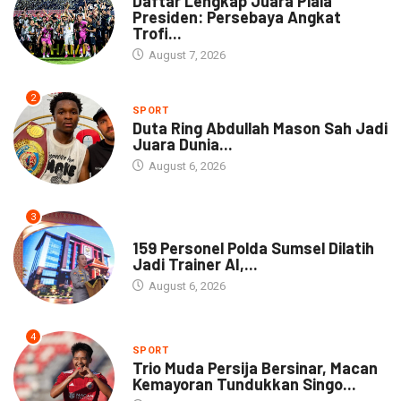
Daftar Lengkap Juara Piala
Presiden: Persebaya Angkat
Trofi...
August 7, 2026
2
SPORT
Duta Ring Abdullah Mason Sah Jadi
Juara Dunia...
August 6, 2026
3
NEWS
159 Personel Polda Sumsel Dilatih
Jadi Trainer AI,...
August 6, 2026
4
SPORT
Trio Muda Persija Bersinar, Macan
Kemayoran Tundukkan Singo...