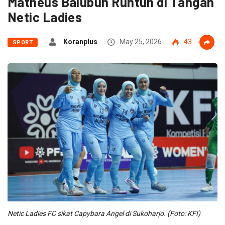
Matheus Balubun Runtuh di Tangan
Netic Ladies
Koranplus
May 25, 2026
43
SPORT
Netic Ladies FC sikat Capybara Angel di Sukoharjo. (Foto: KFI)