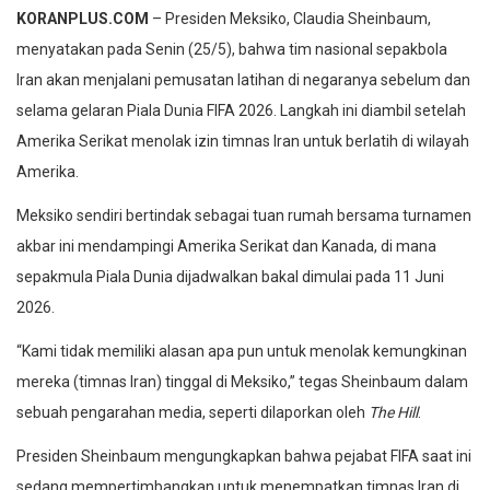
KORANPLUS.COM
– Presiden Meksiko, Claudia Sheinbaum,
menyatakan pada Senin (25/5), bahwa tim nasional sepakbola
Iran akan menjalani pemusatan latihan di negaranya sebelum dan
selama gelaran Piala Dunia FIFA 2026. Langkah ini diambil setelah
Amerika Serikat menolak izin timnas Iran untuk berlatih di wilayah
Amerika.
Meksiko sendiri bertindak sebagai tuan rumah bersama turnamen
akbar ini mendampingi Amerika Serikat dan Kanada, di mana
sepakmula Piala Dunia dijadwalkan bakal dimulai pada 11 Juni
2026.
“Kami tidak memiliki alasan apa pun untuk menolak kemungkinan
mereka (timnas Iran) tinggal di Meksiko,” tegas Sheinbaum dalam
sebuah pengarahan media, seperti dilaporkan oleh
The Hill
.
Presiden Sheinbaum mengungkapkan bahwa pejabat FIFA saat ini
sedang mempertimbangkan untuk menempatkan timnas Iran di