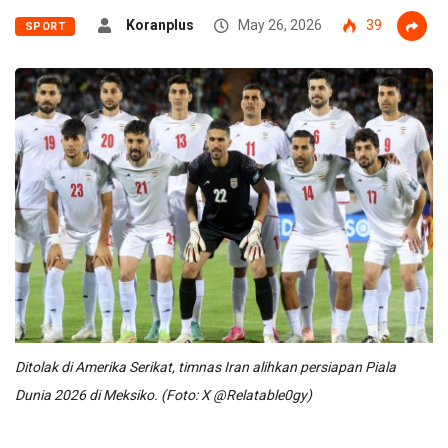
Koranplus
May 26, 2026
39
SPORT
Ditolak di Amerika Serikat, timnas Iran alihkan persiapan Piala
Dunia 2026 di Meksiko. (Foto: X @Relatable0gy)