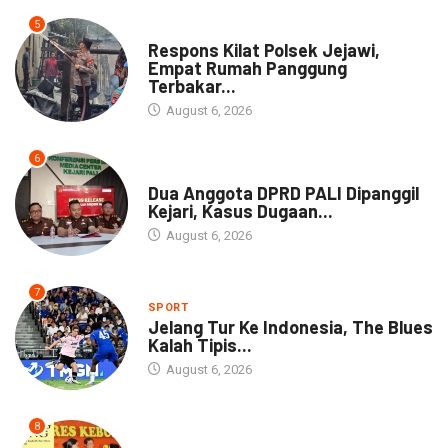
5
NEWS
Respons Kilat Polsek Jejawi,
Empat Rumah Panggung
Terbakar...
August 6, 2026
6
NEWS
Dua Anggota DPRD PALI Dipanggil
Kejari, Kasus Dugaan...
August 6, 2026
7
SPORT
Jelang Tur Ke Indonesia, The Blues
Kalah Tipis...
August 6, 2026
8
ARTIKEL