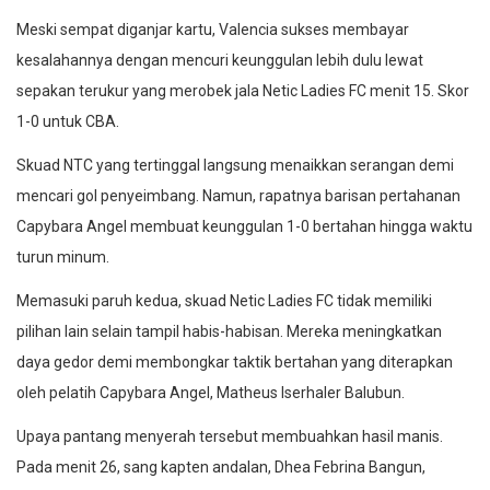
Meski sempat diganjar kartu, Valencia sukses membayar
kesalahannya dengan mencuri keunggulan lebih dulu lewat
sepakan terukur yang merobek jala Netic Ladies FC menit 15. Skor
1-0 untuk CBA.
Skuad NTC yang tertinggal langsung menaikkan serangan demi
mencari gol penyeimbang. Namun, rapatnya barisan pertahanan
Capybara Angel membuat keunggulan 1-0 bertahan hingga waktu
turun minum.
Memasuki paruh kedua, skuad Netic Ladies FC tidak memiliki
pilihan lain selain tampil habis-habisan. Mereka meningkatkan
daya gedor demi membongkar taktik bertahan yang diterapkan
oleh pelatih Capybara Angel, Matheus Iserhaler Balubun.
Upaya pantang menyerah tersebut membuahkan hasil manis.
Pada menit 26, sang kapten andalan, Dhea Febrina Bangun,