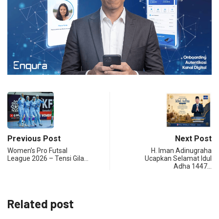
Previous Post
Next Post
Women’s Pro Futsal
H. Iman Adinugraha
League 2026 – Tensi Gila…
Ucapkan Selamat Idul
Adha 1447…
Related post