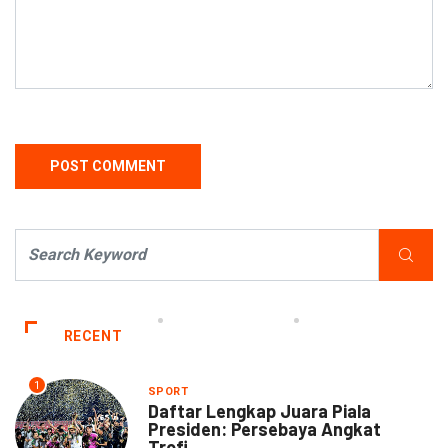
RECENT
1
SPORT
Daftar Lengkap Juara Piala
Presiden: Persebaya Angkat
Trofi...