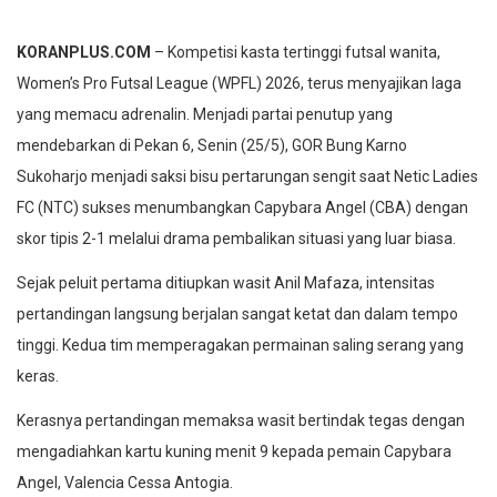
KORANPLUS.COM
– Kompetisi kasta tertinggi futsal wanita,
Women’s Pro Futsal League (WPFL) 2026, terus menyajikan laga
yang memacu adrenalin. Menjadi partai penutup yang
mendebarkan di Pekan 6, Senin (25/5), GOR Bung Karno
Sukoharjo menjadi saksi bisu pertarungan sengit saat Netic Ladies
FC (NTC) sukses menumbangkan Capybara Angel (CBA) dengan
skor tipis 2-1 melalui drama pembalikan situasi yang luar biasa.
Sejak peluit pertama ditiupkan wasit Anil Mafaza, intensitas
pertandingan langsung berjalan sangat ketat dan dalam tempo
tinggi. Kedua tim memperagakan permainan saling serang yang
keras.
Kerasnya pertandingan memaksa wasit bertindak tegas dengan
mengadiahkan kartu kuning menit 9 kepada pemain Capybara
Angel, Valencia Cessa Antogia.