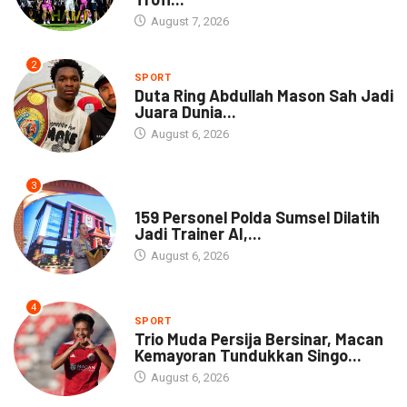
August 7, 2026
2
SPORT
Duta Ring Abdullah Mason Sah Jadi
Juara Dunia...
August 6, 2026
3
NEWS
159 Personel Polda Sumsel Dilatih
Jadi Trainer AI,...
August 6, 2026
4
SPORT
Trio Muda Persija Bersinar, Macan
Kemayoran Tundukkan Singo...
August 6, 2026