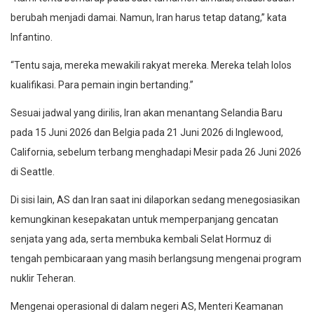
berubah menjadi damai. Namun, Iran harus tetap datang,” kata
Infantino.
“Tentu saja, mereka mewakili rakyat mereka. Mereka telah lolos
kualifikasi. Para pemain ingin bertanding.”
Sesuai jadwal yang dirilis, Iran akan menantang Selandia Baru
pada 15 Juni 2026 dan Belgia pada 21 Juni 2026 di Inglewood,
California, sebelum terbang menghadapi Mesir pada 26 Juni 2026
di Seattle.
Di sisi lain, AS dan Iran saat ini dilaporkan sedang menegosiasikan
kemungkinan kesepakatan untuk memperpanjang gencatan
senjata yang ada, serta membuka kembali Selat Hormuz di
tengah pembicaraan yang masih berlangsung mengenai program
nuklir Teheran.
Mengenai operasional di dalam negeri AS, Menteri Keamanan