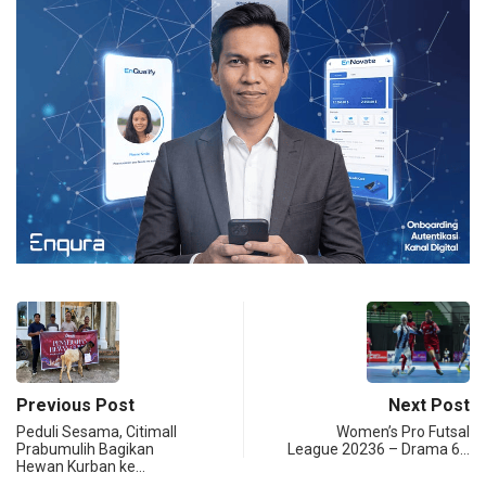
Previous Post
Next Post
Peduli Sesama, Citimall
Women’s Pro Futsal
Prabumulih Bagikan
League 20236 – Drama 6…
Hewan Kurban ke…