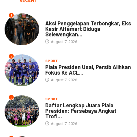
RECENT
1
NEWS
Aksi Penggelapan Terbongkar, Eks
Kasir Alfamart Diduga
Selewengkan...
August 7, 2026
2
SPORT
Piala Presiden Usai, Persib Alihkan
Fokus Ke ACL...
August 7, 2026
3
SPORT
Daftar Lengkap Juara Piala
Presiden: Persebaya Angkat
Trofi...
August 7, 2026