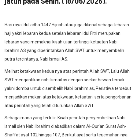
jatuh pada Senin, (18/05/2026).
Hari raya Idul adha 1447 Hijriah atau juga dikenal sebagai lebaran
haji yakni lebaran kedua setelah lebaran Idul Fitri merupakan
lebaran yang memaknai kisah ujian tertinggi ketaatan Nabi
Ibrahim AS yang diperintahkan Allah SWT untuk menyembelih
putra tercintanya, Nabi Ismail AS.
Melihat ketakwaan kedua nya atas perintah Allah SWT, Lalu Allah
SWT mengantikan nabi Ismail as dengan seekor hewan ternak
yakni domba untuk disembelih Nabi Ibrahim as, Peristiwa tersebut
menjadikan makan atas ketakwaan, ketaatan, serta pengorbanan
atas perintah yang telah diturunkan Allah SWT.
Sebagaimana yang tertulis Kisah perintah penyembelihan Nabi
Ismail oleh Nabi Ibrahim diabadikan dalam Al-Qur’an Surat Ash-
Shaffat ayat 102 hingga 107, Berikut ayat serta terjemahan nya.