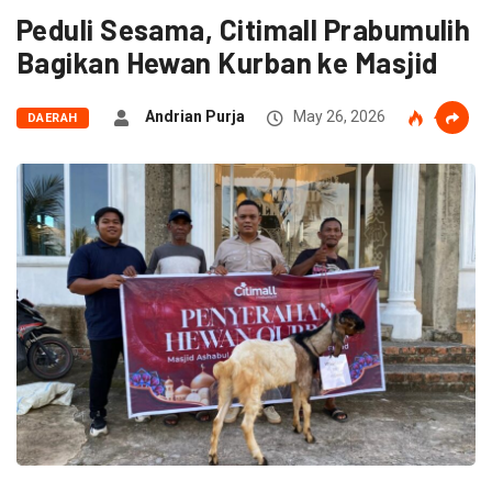
Peduli Sesama, Citimall Prabumulih
Bagikan Hewan Kurban ke Masjid
Andrian Purja
May 26, 2026
41
DAERAH