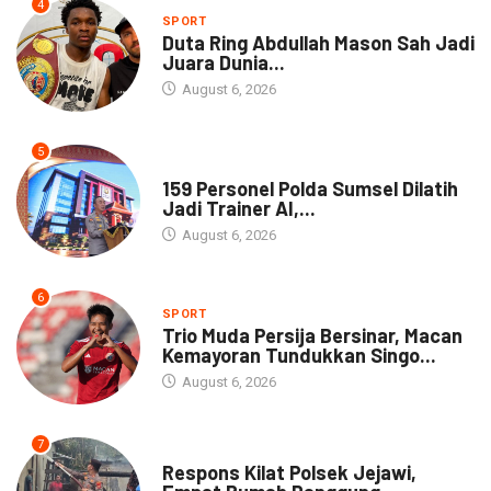
4
SPORT
Duta Ring Abdullah Mason Sah Jadi
Juara Dunia...
August 6, 2026
5
NEWS
159 Personel Polda Sumsel Dilatih
Jadi Trainer AI,...
August 6, 2026
6
SPORT
Trio Muda Persija Bersinar, Macan
Kemayoran Tundukkan Singo...
August 6, 2026
7
NEWS
Respons Kilat Polsek Jejawi,