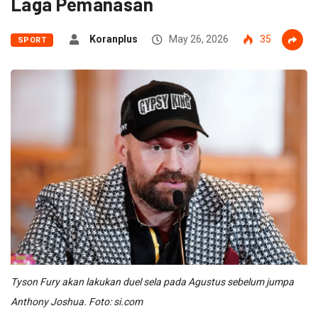
Laga Pemanasan
Koranplus
May 26, 2026
35
SPORT
Tyson Fury akan lakukan duel sela pada Agustus sebelum jumpa
Anthony Joshua. Foto: si.com