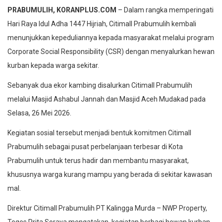
PRABUMULIH, KORANPLUS.COM
– Dalam rangka memperingati
Hari Raya Idul Adha 1447 Hijriah, Citimall Prabumulih kembali
menunjukkan kepeduliannya kepada masyarakat melalui program
Corporate Social Responsibility (CSR) dengan menyalurkan hewan
kurban kepada warga sekitar.
Sebanyak dua ekor kambing disalurkan Citimall Prabumulih
melalui Masjid Ashabul Jannah dan Masjid Aceh Mudakad pada
Selasa, 26 Mei 2026.
Kegiatan sosial tersebut menjadi bentuk komitmen Citimall
Prabumulih sebagai pusat perbelanjaan terbesar di Kota
Prabumulih untuk terus hadir dan membantu masyarakat,
khususnya warga kurang mampu yang berada di sekitar kawasan
mal.
Direktur Citimall Prabumulih PT Kalingga Murda – NWP Property,