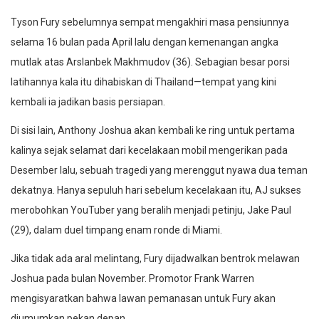
Tyson Fury sebelumnya sempat mengakhiri masa pensiunnya
selama 16 bulan pada April lalu dengan kemenangan angka
mutlak atas Arslanbek Makhmudov (36). Sebagian besar porsi
latihannya kala itu dihabiskan di Thailand—tempat yang kini
kembali ia jadikan basis persiapan.
Di sisi lain, Anthony Joshua akan kembali ke ring untuk pertama
kalinya sejak selamat dari kecelakaan mobil mengerikan pada
Desember lalu, sebuah tragedi yang merenggut nyawa dua teman
dekatnya. Hanya sepuluh hari sebelum kecelakaan itu, AJ sukses
merobohkan YouTuber yang beralih menjadi petinju, Jake Paul
(29), dalam duel timpang enam ronde di Miami.
Jika tidak ada aral melintang, Fury dijadwalkan bentrok melawan
Joshua pada bulan November. Promotor Frank Warren
mengisyaratkan bahwa lawan pemanasan untuk Fury akan
diumumkan pekan depan.