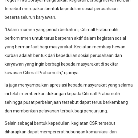
Teges Prita Soraya mengatakan, kegiatan berbagi hewan kurban
tersebut merupakan bentuk kepedulian sosial perusahaan
beserta seluruh karyawan.
“Dalam momen yang penuh berkah ini, Citimall Prabumulih
berkomitmen untuk terus berperan aktif dalam kegiatan sosial
yang bermanfaat bagi masyarakat. Kegiatan membagi hewan
kurban adalah bentuk dari kepedulian sosial perusahaan dan
karyawan yang ingin berbagi kepada masyarakat di sekitar
kawasan Citimall Prabumulih,” ujarnya.
Ia juga menyampaikan apresiasi kepada masyarakat yang selama
ini telah memberikan dukungan kepada Citimall Prabumulih
sehingga pusat perbelanjaan tersebut dapat terus berkembang
dan memberikan pelayanan terbaik bagi pengunjung.
Selain sebagai bentuk kepedulian, kegiatan CSR tersebut
diharapkan dapat mempererat hubungan komunikasi dan