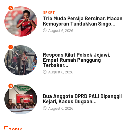
6
SPORT
Trio Muda Persija Bersinar, Macan
Kemayoran Tundukkan Singo...
August 6, 2026
7
NEWS
Respons Kilat Polsek Jejawi,
Empat Rumah Panggung
Terbakar...
August 6, 2026
8
NEWS
Dua Anggota DPRD PALI Dipanggil
Kejari, Kasus Dugaan...
August 6, 2026
TOPIK