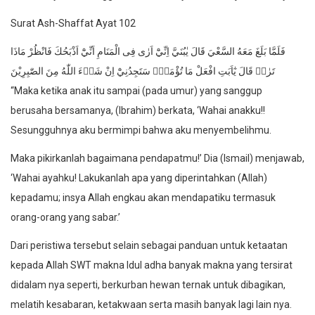
Surat Ash-Shaffat Ayat 102
فَلَمَّا بَلَغَ مَعَهُ السَّعْيَ قَالَ يٰبُنَيَّ اِنِّيْٓ اَرٰى فِى الْمَنَامِ اَنِّيْٓ اَذْبَحُكَ فَانْظُرْ مَاذَا
تَرٰىۗ قَالَ يٰٓاَبَتِ افْعَلْ مَا تُؤْمَرُۖ سَتَجِدُنِيْٓ اِنْ شَاۤءَ اللّٰهُ مِنَ الصّٰبِرِيْنَ
“Maka ketika anak itu sampai (pada umur) yang sanggup
berusaha bersamanya, (Ibrahim) berkata, ‘Wahai anakku!!
Sesungguhnya aku bermimpi bahwa aku menyembelihmu.
Maka pikirkanlah bagaimana pendapatmu!’ Dia (Ismail) menjawab,
‘Wahai ayahku! Lakukanlah apa yang diperintahkan (Allah)
kepadamu; insya Allah engkau akan mendapatiku termasuk
orang-orang yang sabar.’
Dari peristiwa tersebut selain sebagai panduan untuk ketaatan
kepada Allah SWT makna Idul adha banyak makna yang tersirat
didalam nya seperti, berkurban hewan ternak untuk dibagikan,
melatih kesabaran, ketakwaan serta masih banyak lagi lain nya.