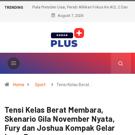
Piala Presiden Usai, Persib Alihkan Fokus Ke ACL 2 Dan
TRENDING
August 7, 2026
Liga Super
Home
Sport
Tensi Kelas Berat…
Tensi Kelas Berat Membara,
Skenario Gila November Nyata,
Fury dan Joshua Kompak Gelar