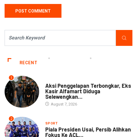
RECENT
1
NEWS
Aksi Penggelapan Terbongkar, Eks
Kasir Alfamart Diduga
Selewengkan...
August 7, 2026
2
SPORT
Piala Presiden Usai, Persib Alihkan
Fokus Ke ACL...