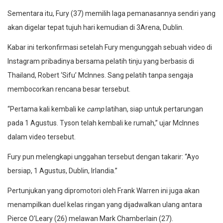
Sementara itu, Fury (37) memilih laga pemanasannya sendiri yang
akan digelar tepat tujuh hari kemudian di 3Arena, Dublin.
Kabar ini terkonfirmasi setelah Fury mengunggah sebuah video di
Instagram pribadinya bersama pelatih tinju yang berbasis di
Thailand, Robert ‘Sifu’ McInnes. Sang pelatih tanpa sengaja
membocorkan rencana besar tersebut.
“Pertama kali kembali ke
camp
latihan, siap untuk pertarungan
pada 1 Agustus. Tyson telah kembali ke rumah,” ujar McInnes
dalam video tersebut.
Fury pun melengkapi unggahan tersebut dengan takarir: “Ayo
bersiap, 1 Agustus, Dublin, Irlandia.”
Pertunjukan yang dipromotori oleh Frank Warren ini juga akan
menampilkan duel kelas ringan yang dijadwalkan ulang antara
Pierce O’Leary (26) melawan Mark Chamberlain (27).