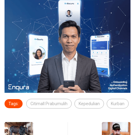
Tags:
Citimall Prabumulih
Kepedulian
Kurban