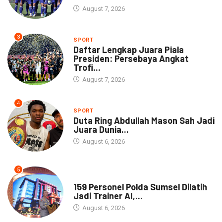
August 7, 2026
3
SPORT
Daftar Lengkap Juara Piala
Presiden: Persebaya Angkat
Trofi...
August 7, 2026
4
SPORT
Duta Ring Abdullah Mason Sah Jadi
Juara Dunia...
August 6, 2026
5
NEWS
159 Personel Polda Sumsel Dilatih
Jadi Trainer AI,...
August 6, 2026