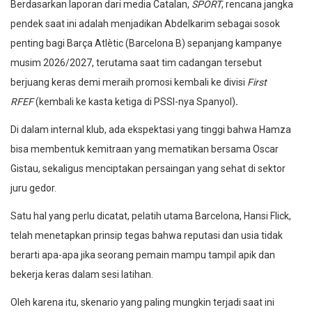
Berdasarkan laporan dari media Catalan,
SPORT
, rencana jangka
pendek saat ini adalah menjadikan Abdelkarim sebagai sosok
penting bagi Barça Atlètic (Barcelona B) sepanjang kampanye
musim 2026/2027, terutama saat tim cadangan tersebut
berjuang keras demi meraih promosi kembali ke divisi
First
RFEF
(kembali ke kasta ketiga di PSSI-nya Spanyol)
.
Di dalam internal klub, ada ekspektasi yang tinggi bahwa Hamza
bisa membentuk kemitraan yang mematikan bersama Oscar
Gistau, sekaligus menciptakan persaingan yang sehat di sektor
juru gedor.
Satu hal yang perlu dicatat, pelatih utama Barcelona, Hansi Flick,
telah menetapkan prinsip tegas bahwa reputasi dan usia tidak
berarti apa-apa jika seorang pemain mampu tampil apik dan
bekerja keras dalam sesi latihan.
Oleh karena itu, skenario yang paling mungkin terjadi saat ini