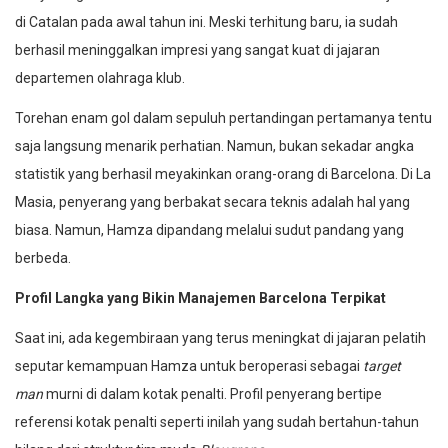
di Catalan pada awal tahun ini. Meski terhitung baru, ia sudah
berhasil meninggalkan impresi yang sangat kuat di jajaran
departemen olahraga klub.
Torehan enam gol dalam sepuluh pertandingan pertamanya tentu
saja langsung menarik perhatian. Namun, bukan sekadar angka
statistik yang berhasil meyakinkan orang-orang di Barcelona. Di La
Masia, penyerang yang berbakat secara teknis adalah hal yang
biasa. Namun, Hamza dipandang melalui sudut pandang yang
berbeda.
Profil Langka yang Bikin Manajemen Barcelona Terpikat
Saat ini, ada kegembiraan yang terus meningkat di jajaran pelatih
seputar kemampuan Hamza untuk beroperasi sebagai
target
man
murni di dalam kotak penalti. Profil penyerang bertipe
referensi kotak penalti seperti inilah yang sudah bertahun-tahun