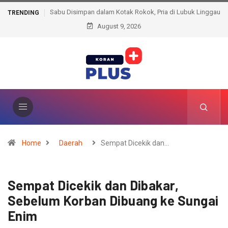
Sabu Disimpan dalam Kotak Rokok, Pria di Lubuk Linggau
TRENDING
August 9, 2026
Berujung Ditangkap Polisi
Home
Daerah
Sempat Dicekik dan…
Sempat Dicekik dan Dibakar,
Sebelum Korban Dibuang ke Sungai
Enim