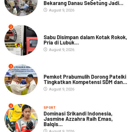
Bekarang Danau Sebetung Jadi...
August 9, 2026
2
DAERAH
Sabu Disimpan dalam Kotak Rokok,
Pria di Lubuk...
August 9, 2026
3
DAERAH
Pemkot Prabumulih Dorong Patelki
Tingkatkan Kompetensi SDM dan...
August 9, 2026
4
SPORT
Dominasi Srikandi Indonesia,
Jasmine Azzahra Raih Emas,
Balqis...
August 9, 2026