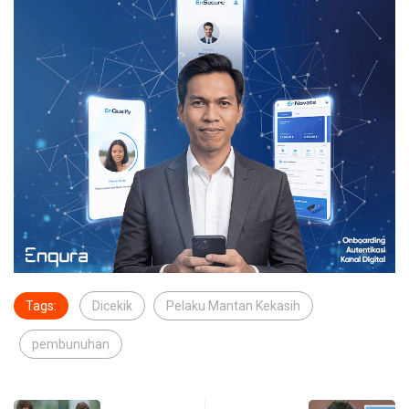
Tags:
Dicekik
Pelaku Mantan Kekasih
pembunuhan