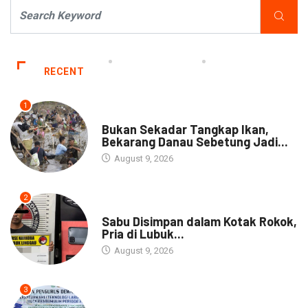
RECENT
1
NEWS
Bukan Sekadar Tangkap Ikan,
Bekarang Danau Sebetung Jadi...
August 9, 2026
2
DAERAH
Sabu Disimpan dalam Kotak Rokok,
Pria di Lubuk...
August 9, 2026
3
DAERAH