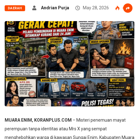
Andrian Purja
May 28, 2026
41
DAERAH
MUARA ENIM, KORANPLUS.COM
– Misteri penemuan mayat
perempuan tanpa identitas atau Mrs X yang sempat
menghebohkan warga di kawasan Sungai Enim, Kabupaten Muara