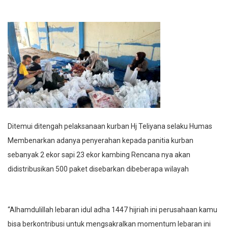
Ditemui ditengah pelaksanaan kurban Hj Teliyana selaku Humas
Membenarkan adanya penyerahan kepada panitia kurban
sebanyak 2 ekor sapi 23 ekor kambing Rencana nya akan
didistribusikan 500 paket disebarkan dibeberapa wilayah
“Alhamdulillah lebaran idul adha 1447 hijriah ini perusahaan kamu
bisa berkontribusi untuk mengsakralkan momentum lebaran ini