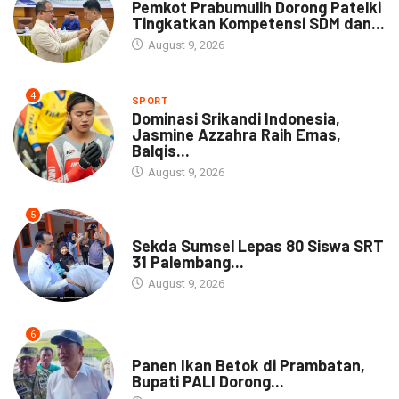
Pemkot Prabumulih Dorong Patelki
Tingkatkan Kompetensi SDM dan...
August 9, 2026
4
SPORT
Dominasi Srikandi Indonesia,
Jasmine Azzahra Raih Emas,
Balqis...
August 9, 2026
5
DAERAH
Sekda Sumsel Lepas 80 Siswa SRT
31 Palembang...
August 9, 2026
6
DAERAH
Panen Ikan Betok di Prambatan,
Bupati PALI Dorong...