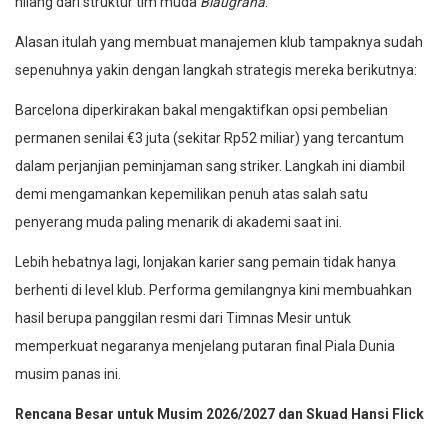
hilang dari struktur tim muda
Blaugrana
.
Alasan itulah yang membuat manajemen klub tampaknya sudah
sepenuhnya yakin dengan langkah strategis mereka berikutnya:
Barcelona diperkirakan bakal mengaktifkan opsi pembelian
permanen senilai €3 juta (sekitar Rp52 miliar) yang tercantum
dalam perjanjian peminjaman sang striker. Langkah ini diambil
demi mengamankan kepemilikan penuh atas salah satu
penyerang muda paling menarik di akademi saat ini.
Lebih hebatnya lagi, lonjakan karier sang pemain tidak hanya
berhenti di level klub. Performa gemilangnya kini membuahkan
hasil berupa panggilan resmi dari Timnas Mesir untuk
memperkuat negaranya menjelang putaran final Piala Dunia
musim panas ini.
Rencana Besar untuk Musim 2026/2027 dan Skuad Hansi Flick