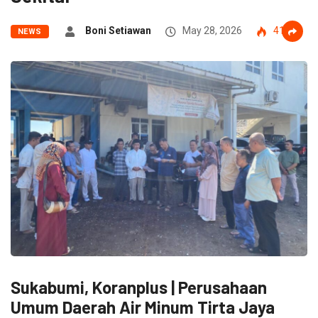
Boni Setiawan
May 28, 2026
41
NEWS
Sukabumi, Koranplus | Perusahaan
Umum Daerah Air Minum Tirta Jaya