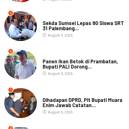
5
DAERAH
Sekda Sumsel Lepas 80 Siswa SRT
31 Palembang...
August 9, 2026
6
DAERAH
Panen Ikan Betok di Prambatan,
Bupati PALI Dorong...
August 9, 2026
7
NEWS
Dihadapan DPRD, Plt Bupati Muara
Enim Jawab Catatan...
August 9, 2026
8