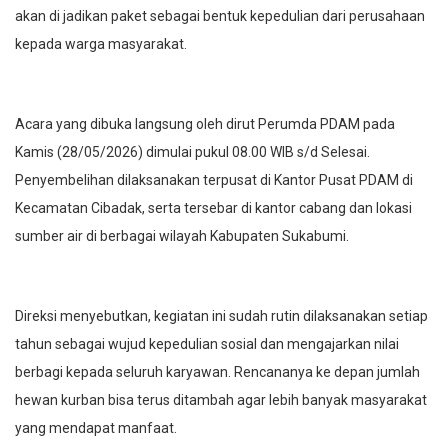
akan di jadikan paket sebagai bentuk kepedulian dari perusahaan
kepada warga masyarakat.
Acara yang dibuka langsung oleh dirut Perumda PDAM pada
Kamis (28/05/2026) dimulai pukul 08.00 WIB s/d Selesai.
Penyembelihan dilaksanakan terpusat di Kantor Pusat PDAM di
Kecamatan Cibadak, serta tersebar di kantor cabang dan lokasi
sumber air di berbagai wilayah Kabupaten Sukabumi.
Direksi menyebutkan, kegiatan ini sudah rutin dilaksanakan setiap
tahun sebagai wujud kepedulian sosial dan mengajarkan nilai
berbagi kepada seluruh karyawan. Rencananya ke depan jumlah
hewan kurban bisa terus ditambah agar lebih banyak masyarakat
yang mendapat manfaat.