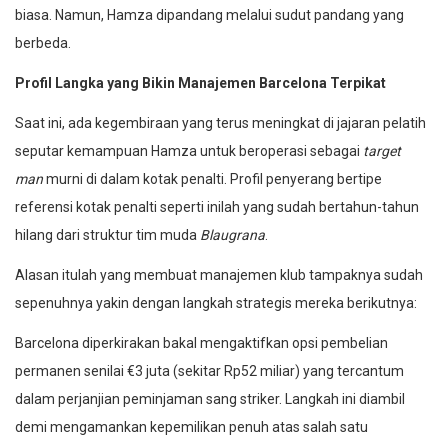
biasa. Namun, Hamza dipandang melalui sudut pandang yang
berbeda.
Profil Langka yang Bikin Manajemen Barcelona Terpikat
Saat ini, ada kegembiraan yang terus meningkat di jajaran pelatih
seputar kemampuan Hamza untuk beroperasi sebagai
target
man
murni di dalam kotak penalti. Profil penyerang bertipe
referensi kotak penalti seperti inilah yang sudah bertahun-tahun
hilang dari struktur tim muda
Blaugrana
.
Alasan itulah yang membuat manajemen klub tampaknya sudah
sepenuhnya yakin dengan langkah strategis mereka berikutnya:
Barcelona diperkirakan bakal mengaktifkan opsi pembelian
permanen senilai €3 juta (sekitar Rp52 miliar) yang tercantum
dalam perjanjian peminjaman sang striker. Langkah ini diambil
demi mengamankan kepemilikan penuh atas salah satu