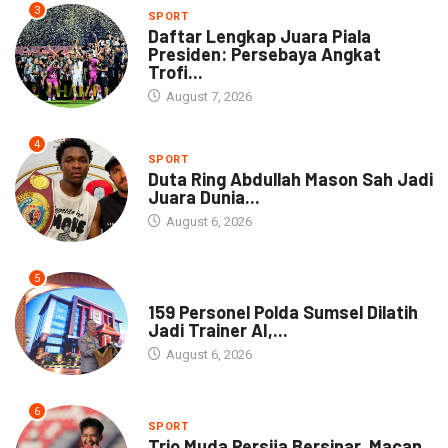
3
SPORT
Daftar Lengkap Juara Piala
Presiden: Persebaya Angkat
Trofi...
August 7, 2026
4
SPORT
Duta Ring Abdullah Mason Sah Jadi
Juara Dunia...
August 6, 2026
5
NEWS
159 Personel Polda Sumsel Dilatih
Jadi Trainer AI,...
August 6, 2026
6
SPORT
Trio Muda Persija Bersinar, Macan