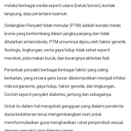
melalui berbagai media seperti udara (batuk/bersin), kontak
langsung, atau perantara nyamuk.
Sedangkan Penyakit tidak menular (PTM) adalah kondisi medis
kronis yang berkembang dalam jangka panjang dan tidak
ditularkan antarindividu. PTM umumnya dipicu oleh faktor genetik,
fisiologis, lingkungan, serta gaya hidup tidak sehat seperti
merokok, pola makan buruk, dan kurangnya aktivitas fisik.
Penyebab penyakit berbagai berbagai faktor yang saling
berkaitan, yang secara garis besar dikelompokkan menjadi infeksi
mikroorganisme, gaya hidup, faktor genetik, dan lingkungan,
Contoh seperti penyakit diabetes, jantung dan sebagainya.
Untuk itu dalam hal mengobati gangguan yang dialami penderita
dunia kedokteran terus mengembangkan riset untuk
memformulasikan guna menghasilkan i obat penyembuh sesuai
dengan penyakit yang diderita pasien.