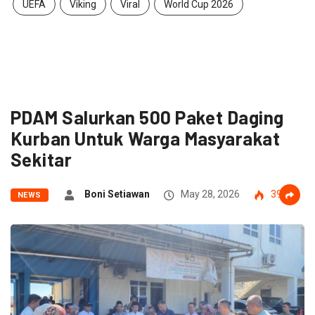
UEFA
Viking
Viral
World Cup 2026
PDAM Salurkan 500 Paket Daging
Kurban Untuk Warga Masyarakat
Sekitar
Boni Setiawan
May 28, 2026
39
NEWS