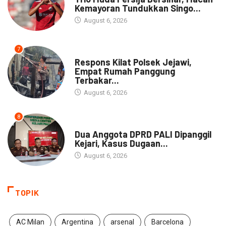
Kemayoran Tundukkan Singo...
August 6, 2026
7
NEWS
Respons Kilat Polsek Jejawi,
Empat Rumah Panggung
Terbakar...
August 6, 2026
8
NEWS
Dua Anggota DPRD PALI Dipanggil
Kejari, Kasus Dugaan...
August 6, 2026
TOPIK
AC Milan
Argentina
arsenal
Barcelona