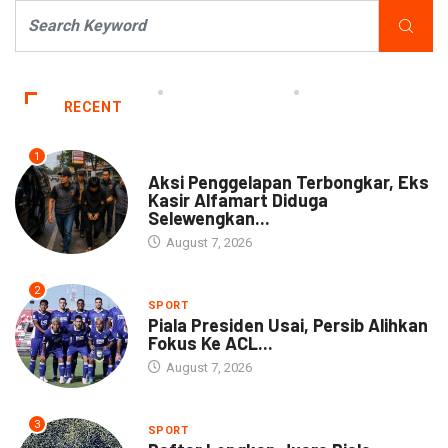
RECENT
1
NEWS
Aksi Penggelapan Terbongkar, Eks
Kasir Alfamart Diduga
Selewengkan...
August 7, 2026
2
SPORT
Piala Presiden Usai, Persib Alihkan
Fokus Ke ACL...
August 7, 2026
3
SPORT