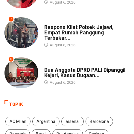
August 6, 2026
7
NEWS
Respons Kilat Polsek Jejawi,
Empat Rumah Panggung
Terbakar...
August 6, 2026
8
NEWS
Dua Anggota DPRD PALI Dipanggil
Kejari, Kasus Dugaan...
August 6, 2026
TOPIK
AC Milan
Argentina
arsenal
Barcelona