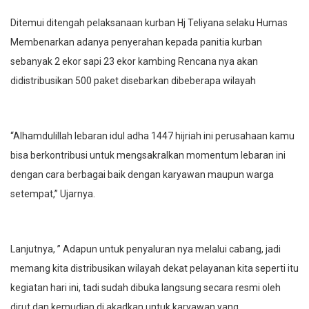
Ditemui ditengah pelaksanaan kurban Hj Teliyana selaku Humas
Membenarkan adanya penyerahan kepada panitia kurban
sebanyak 2 ekor sapi 23 ekor kambing Rencana nya akan
didistribusikan 500 paket disebarkan dibeberapa wilayah
“Alhamdulillah lebaran idul adha 1447 hijriah ini perusahaan kamu
bisa berkontribusi untuk mengsakralkan momentum lebaran ini
dengan cara berbagai baik dengan karyawan maupun warga
setempat,” Ujarnya.
Lanjutnya, ” Adapun untuk penyaluran nya melalui cabang, jadi
memang kita distribusikan wilayah dekat pelayanan kita seperti itu
kegiatan hari ini, tadi sudah dibuka langsung secara resmi oleh
dirut dan kemudian di akadkan untuk karyawan yang