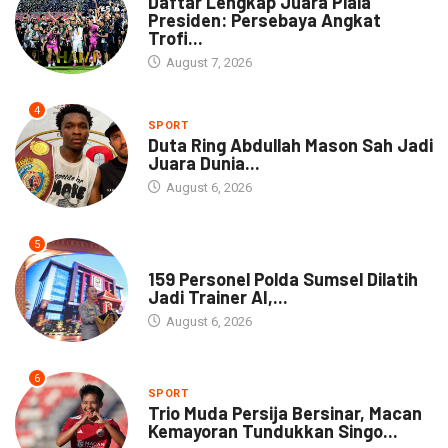
Daftar Lengkap Juara Piala
Presiden: Persebaya Angkat
Trofi...
August 7, 2026
4
SPORT
Duta Ring Abdullah Mason Sah Jadi
Juara Dunia...
August 6, 2026
5
NEWS
159 Personel Polda Sumsel Dilatih
Jadi Trainer AI,...
August 6, 2026
6
SPORT
Trio Muda Persija Bersinar, Macan
Kemayoran Tundukkan Singo...