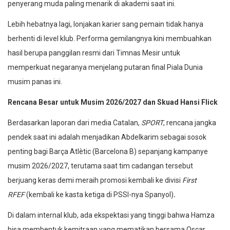
penyerang muda paling menarik di akademi saat ini.
Lebih hebatnya lagi, lonjakan karier sang pemain tidak hanya
berhenti di level klub. Performa gemilangnya kini membuahkan
hasil berupa panggilan resmi dari Timnas Mesir untuk
memperkuat negaranya menjelang putaran final Piala Dunia
musim panas ini.
Rencana Besar untuk Musim 2026/2027 dan Skuad Hansi Flick
Berdasarkan laporan dari media Catalan,
SPORT
, rencana jangka
pendek saat ini adalah menjadikan Abdelkarim sebagai sosok
penting bagi Barça Atlètic (Barcelona B) sepanjang kampanye
musim 2026/2027, terutama saat tim cadangan tersebut
berjuang keras demi meraih promosi kembali ke divisi
First
RFEF
(kembali ke kasta ketiga di PSSI-nya Spanyol)
.
Di dalam internal klub, ada ekspektasi yang tinggi bahwa Hamza
bisa membentuk kemitraan yang mematikan bersama Oscar