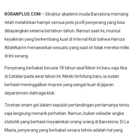
KORANPLUS.COM
– Struktur akademi muda Barcelona memang
telah melahirkan hampir semua jenis profil penyerang yang bisa
dibayangkan selama bertahun-tahun. Namun saat ini, muncul
keyakinan yang berkembang kuat di internal klub bahwa Hamza
Abdelkarim menawarkan sesuatu yang saat ini tidak mereka miliki
di lini serang.
Penyerang berbakat berusia 18 tahun asal Mesir ini baru saja tiba
di Catalan pada awal tahun ini. Meski terhitung baru, ia sudah
berhasil meninggalkan impresi yang sangat kuat di jajaran
departemen olahraga klub.
Torehan enam gol dalam sepuluh pertandingan pertamanya tentu
saja langsung menarik perhatian. Namun, bukan sekadar angka
statistik yang berhasil meyakinkan orang-orang di Barcelona. Di La
Masia, penyerang yang berbakat secara teknis adalah hal yang