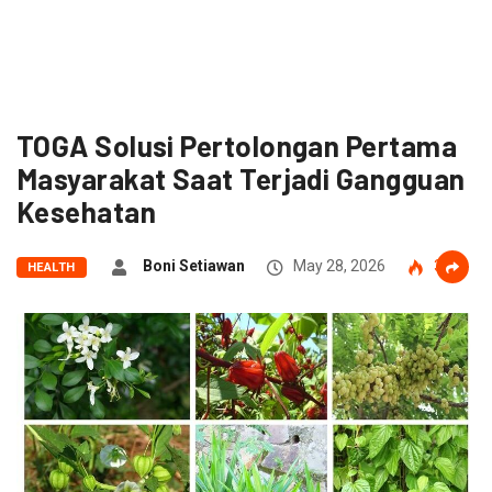
TOGA Solusi Pertolongan Pertama
Masyarakat Saat Terjadi Gangguan
Kesehatan
Boni Setiawan
May 28, 2026
35
HEALTH