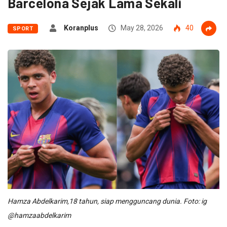
Barcelona Sejak Lama Sekali
Koranplus
May 28, 2026
40
SPORT
Hamza Abdelkarim,18 tahun, siap mengguncang dunia. Foto: ig
@hamzaabdelkarim