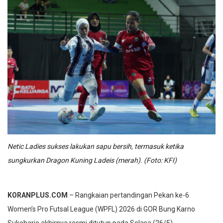
Netic Ladies sukses lakukan sapu bersih, termasuk ketika
sungkurkan Dragon Kuning Ladeis (merah). (Foto: KFI)
KORANPLUS.COM
– Rangkaian pertandingan Pekan ke-6
Women’s Pro Futsal League (WPFL) 2026 di GOR Bung Karno
Sukoharjo akhirnya resmi ditutup pada Selasa (26/5).