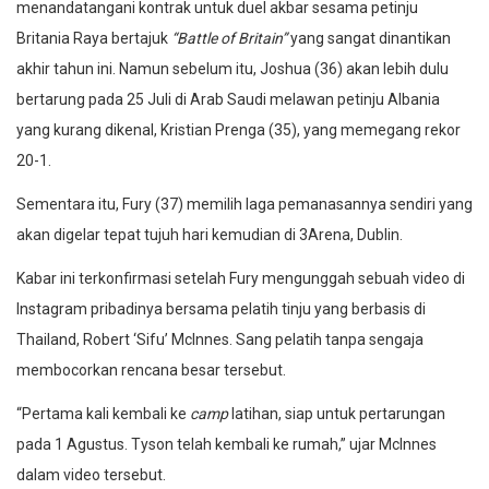
menandatangani kontrak untuk duel akbar sesama petinju
Britania Raya bertajuk
“Battle of Britain”
yang sangat dinantikan
akhir tahun ini. Namun sebelum itu, Joshua (36) akan lebih dulu
bertarung pada 25 Juli di Arab Saudi melawan petinju Albania
yang kurang dikenal, Kristian Prenga (35), yang memegang rekor
20-1.
Sementara itu, Fury (37) memilih laga pemanasannya sendiri yang
akan digelar tepat tujuh hari kemudian di 3Arena, Dublin.
Kabar ini terkonfirmasi setelah Fury mengunggah sebuah video di
Instagram pribadinya bersama pelatih tinju yang berbasis di
Thailand, Robert ‘Sifu’ McInnes. Sang pelatih tanpa sengaja
membocorkan rencana besar tersebut.
“Pertama kali kembali ke
camp
latihan, siap untuk pertarungan
pada 1 Agustus. Tyson telah kembali ke rumah,” ujar McInnes
dalam video tersebut.