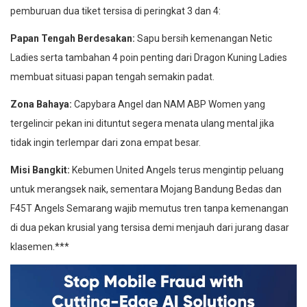
pemburuan dua tiket tersisa di peringkat 3 dan 4:
Papan Tengah Berdesakan:
Sapu bersih kemenangan Netic
Ladies serta tambahan 4 poin penting dari Dragon Kuning Ladies
membuat situasi papan tengah semakin padat.
Zona Bahaya:
Capybara Angel dan NAM ABP Women yang
tergelincir pekan ini dituntut segera menata ulang mental jika
tidak ingin terlempar dari zona empat besar.
Misi Bangkit:
Kebumen United Angels terus mengintip peluang
untuk merangsek naik, sementara Mojang Bandung Bedas dan
F45T Angels Semarang wajib memutus tren tanpa kemenangan
di dua pekan krusial yang tersisa demi menjauh dari jurang dasar
klasemen.***