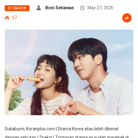
Boni Setiawan
May 27, 2026
OTOMOTIF
57
Sukabumi, Koranplus.com | Drama Korea atau lebih dikenal
dengan sebutan ( Drakor) Tontonan drama ini sudah merebak di