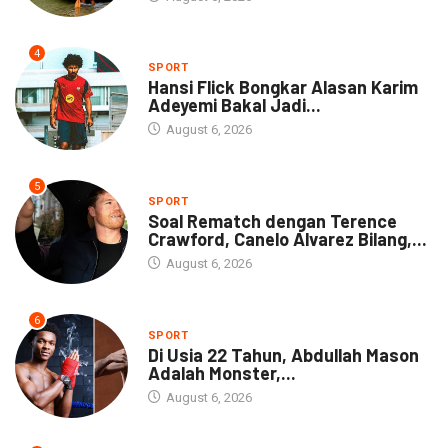
4
SPORT
Hansi Flick Bongkar Alasan Karim
Adeyemi Bakal Jadi...
August 6, 2026
5
SPORT
Soal Rematch dengan Terence
Crawford, Canelo Alvarez Bilang,...
August 6, 2026
6
SPORT
Di Usia 22 Tahun, Abdullah Mason
Adalah Monster,...
August 6, 2026