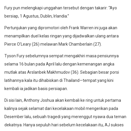
Fury pun melengkapi unggahan tersebut dengan takarir: “Ayo
bersiap, 1 Agustus, Dublin, Irlandia.”
Pertunjukan yang dipromotori oleh Frank Warren ini juga akan
menampilkan duel kelas ringan yang dijadwalkan ulang antara
Pierce O’Leary (26) melawan Mark Chamberlain (27).
Tyson Fury sebelumnya sempat mengakhiri masa pensiunnya
selama 16 bulan pada April lalu dengan kemenangan angka
mutlak atas Arslanbek Makhmudov (36). Sebagian besar porsi
latihannya kala itu dihabiskan di Thailand—tempat yang kini
kembali ia jadikan basis persiapan.
Di sisi lain, Anthony Joshua akan kembali ke ring untuk pertama
kalinya sejak selamat dari kecelakaan mobil mengerikan pada
Desember lalu, sebuah tragedi yang merenggut nyawa dua teman
dekatnya. Hanya sepuluh hari sebelum kecelakaan itu, AJ sukses