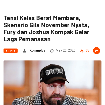
Tensi Kelas Berat Membara,
Skenario Gila November Nyata,
Fury dan Joshua Kompak Gelar
Laga Pemanasan
Koranplus
May 26, 2026
33
SPORT