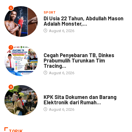
6
SPORT
Di Usia 22 Tahun, Abdullah Mason
Adalah Monster,...
August 6, 2026
7
NEWS
Cegah Penyebaran TB, Dinkes
Prabumulih Turunkan Tim
Tracing...
August 6, 2026
8
NEWS
KPK Sita Dokumen dan Barang
Elektronik dari Rumah...
August 6, 2026
TOPIK