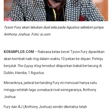
Tyson Fury akan lakukan duel sela pada Agustus sebelum jumpa
Anthony Joshua. Foto: si.com
KORANPLUS.COM
– Raksasa kelas berat Tyson Fury dipastikan
akan kembali naik ring dalam waktu 10 pekan ke depan. Petinju
berjuluk
The Gypsy King
tersebut dilaporkan bakal bertarung di
Dublin, Irlandia, 1 Agustus.
Menariknya, jadwal bertanding Fury ini mencuat hanya satu
minggu setelah laga
comeback
rival senegaranya, Anthony
Joshua.
Fury dan AJ (Anthony Joshua) sendiri diketahui telah