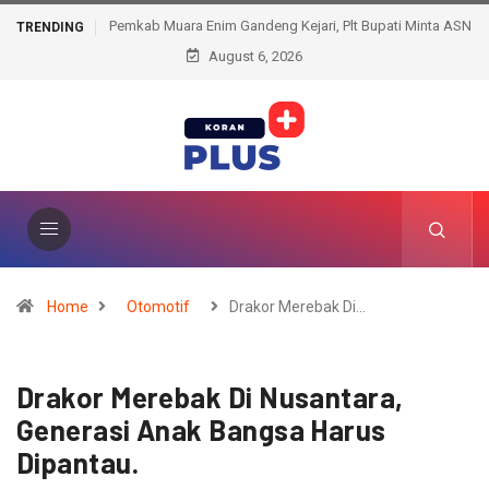
Pemkab Muara Enim Gandeng Kejari, Plt Bupati Minta ASN
TRENDING
Jangan Takut Konsultasi Hukum
August 6, 2026
Home
Otomotif
Drakor Merebak Di…
Drakor Merebak Di Nusantara,
Generasi Anak Bangsa Harus
Dipantau.