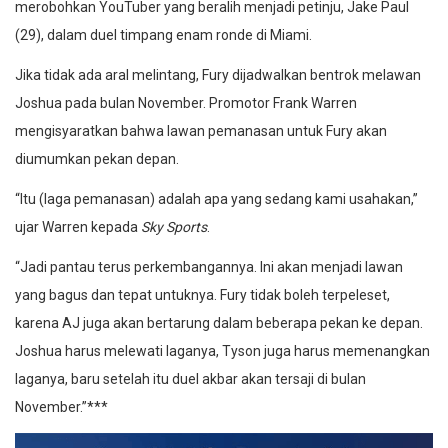
merobohkan YouTuber yang beralih menjadi petinju, Jake Paul
(29), dalam duel timpang enam ronde di Miami.
Jika tidak ada aral melintang, Fury dijadwalkan bentrok melawan
Joshua pada bulan November. Promotor Frank Warren
mengisyaratkan bahwa lawan pemanasan untuk Fury akan
diumumkan pekan depan.
“Itu (laga pemanasan) adalah apa yang sedang kami usahakan,”
ujar Warren kepada
Sky Sports
.
“Jadi pantau terus perkembangannya. Ini akan menjadi lawan
yang bagus dan tepat untuknya. Fury tidak boleh terpeleset,
karena AJ juga akan bertarung dalam beberapa pekan ke depan.
Joshua harus melewati laganya, Tyson juga harus memenangkan
laganya, baru setelah itu duel akbar akan tersaji di bulan
November.”***