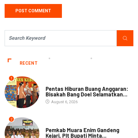
RECENT
1
ARTIKEL
Pentas Hiburan Buang Anggaran:
Bisakah Bang Doel Selamatkan...
August 6, 2026
2
DAERAH
Pemkab Muara Enim Gandeng
Kejari, Plt Bupati Minta...