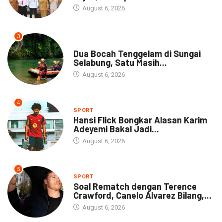
August 6, 2026
3
DAERAH
Dua Bocah Tenggelam di Sungai
Selabung, Satu Masih...
August 6, 2026
4
SPORT
Hansi Flick Bongkar Alasan Karim
Adeyemi Bakal Jadi...
August 6, 2026
5
SPORT
Soal Rematch dengan Terence
Crawford, Canelo Alvarez Bilang,...
August 6, 2026