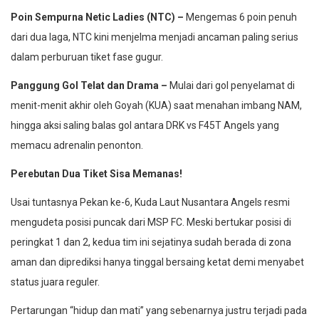
Poin Sempurna Netic Ladies (NTC) –
Mengemas 6 poin penuh
dari dua laga, NTC kini menjelma menjadi ancaman paling serius
dalam perburuan tiket fase gugur.
Panggung Gol Telat dan Drama –
Mulai dari gol penyelamat di
menit-menit akhir oleh Goyah (KUA) saat menahan imbang NAM,
hingga aksi saling balas gol antara DRK vs F45T Angels yang
memacu adrenalin penonton.
Perebutan Dua Tiket Sisa Memanas!
Usai tuntasnya Pekan ke-6, Kuda Laut Nusantara Angels resmi
mengudeta posisi puncak dari MSP FC. Meski bertukar posisi di
peringkat 1 dan 2, kedua tim ini sejatinya sudah berada di zona
aman dan diprediksi hanya tinggal bersaing ketat demi menyabet
status juara reguler.
Pertarungan “hidup dan mati” yang sebenarnya justru terjadi pada