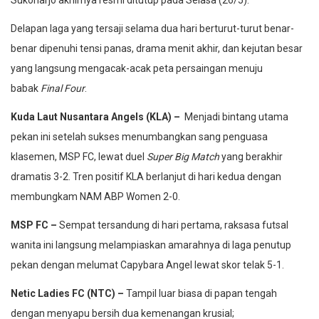
Delapan laga yang tersaji selama dua hari berturut-turut benar-
benar dipenuhi tensi panas, drama menit akhir, dan kejutan besar
yang langsung mengacak-acak peta persaingan menuju
babak
Final Four
.
Kuda Laut Nusantara Angels (KLA) –
Menjadi bintang utama
pekan ini setelah sukses menumbangkan sang penguasa
klasemen, MSP FC, lewat duel
Super Big Match
yang berakhir
dramatis 3-2. Tren positif KLA berlanjut di hari kedua dengan
membungkam NAM ABP Women 2-0.
MSP FC –
Sempat tersandung di hari pertama, raksasa futsal
wanita ini langsung melampiaskan amarahnya di laga penutup
pekan dengan melumat Capybara Angel lewat skor telak 5-1.
Netic Ladies FC (NTC) –
Tampil luar biasa di papan tengah
dengan menyapu bersih dua kemenangan krusial;