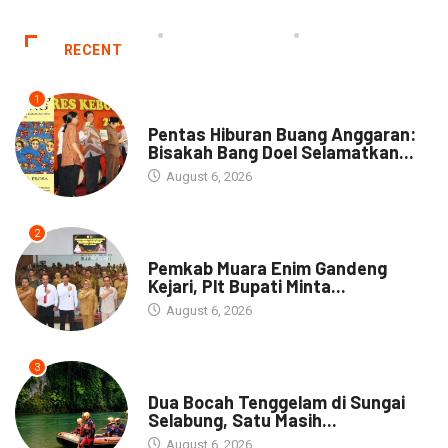
RECENT
1
ARTIKEL
Pentas Hiburan Buang Anggaran:
Bisakah Bang Doel Selamatkan...
August 6, 2026
2
DAERAH
Pemkab Muara Enim Gandeng
Kejari, Plt Bupati Minta...
August 6, 2026
3
DAERAH
Dua Bocah Tenggelam di Sungai
Selabung, Satu Masih...
August 6, 2026