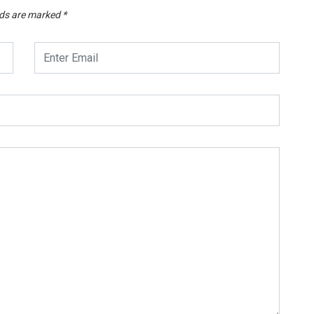
lds are marked
*