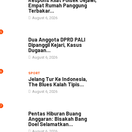
Empat Rumah Panggung
Terbakar...
August 6, 2026
5
NEWS
Dua Anggota DPRD PALI
Dipanggil Kejari, Kasus
Dugaan...
August 6, 2026
6
SPORT
Jelang Tur Ke Indonesia,
The Blues Kalah Tipis...
August 6, 2026
7
ARTIKEL
Pentas Hiburan Buang
Anggaran: Bisakah Bang
Doel Selamatkan...
August 6, 2026