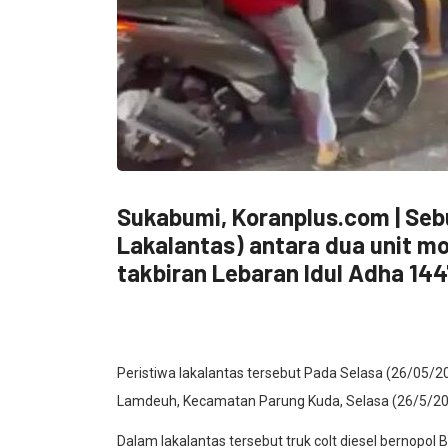
Sukabumi, Koranplus.com | Sebu
Lakalantas) antara dua unit mo
takbiran Lebaran Idul Adha 1447
Peristiwa lakalantas tersebut Pada Selasa (26/05/
Lamdeuh, Kecamatan Parung Kuda, Selasa (26/5/202
Dalam lakalantas tersebut truk colt diesel bernopol