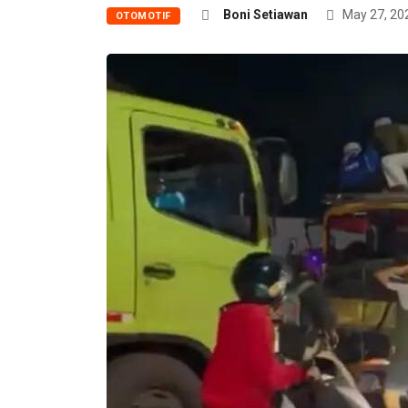
Boni Setiawan
May 27, 20
OTOMOTIF