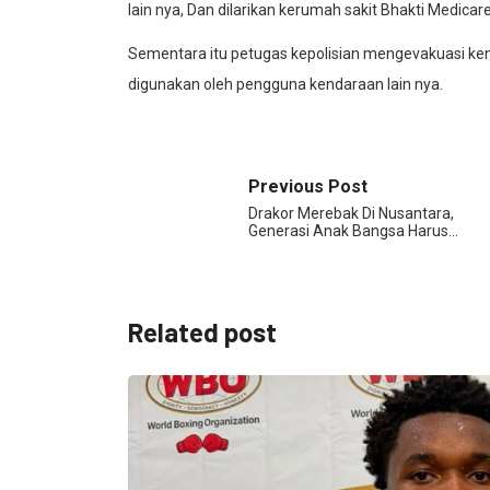
lain nya, Dan dilarikan kerumah sakit Bhakti Medicare
Sementara itu petugas kepolisian mengevakuasi kend
digunakan oleh pengguna kendaraan lain nya.
Previous Post
Drakor Merebak Di Nusantara,
Generasi Anak Bangsa Harus…
Related post