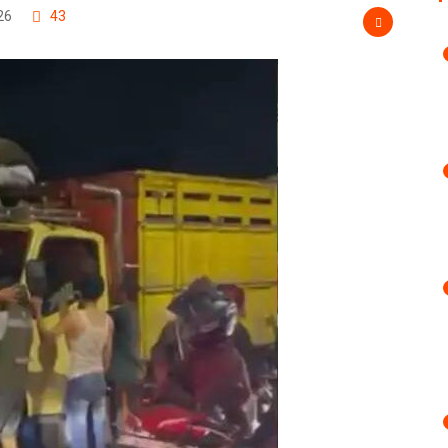
26
43