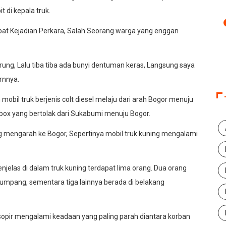
t di kepala truk.
pat Kejadian Perkara, Salah Seorang warga yang enggan
rung, Lalu tiba tiba ada bunyi dentuman keras, Langsung saya
arnnya.
obil truk berjenis colt diesel melaju dari arah Bogor menuju
 box yang bertolak dari Sukabumi menuju Bogor.
ang mengarah ke Bogor, Sepertinya mobil truk kuning mengalami
njelas di dalam truk kuning terdapat lima orang. Dua orang
numpang, sementara tiga lainnya berada di belakang
opir mengalami keadaan yang paling parah diantara korban