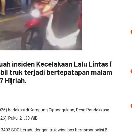
ah insiden Kecelakaan Lalu Lintas (
bil truk terjadi bertepatapan malam
 Hijriah.
2026) berlokasi di Kampung Cipanggulaan, Desa Pondokkaso
6), Pukul 21.33 WIB.
 B 3403 SOC beradu dengan truk wing box bernomor polisi B