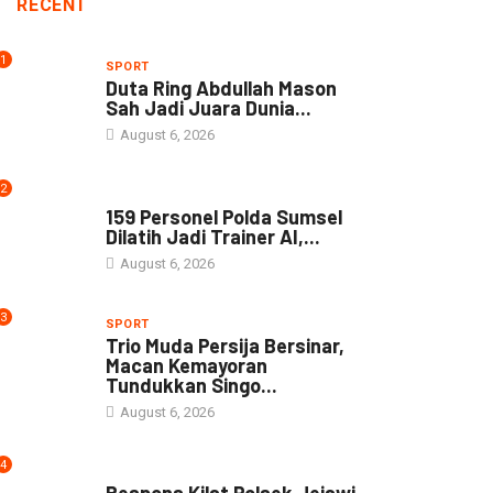
RECENT
1
SPORT
Duta Ring Abdullah Mason
Sah Jadi Juara Dunia...
August 6, 2026
2
NEWS
159 Personel Polda Sumsel
Dilatih Jadi Trainer AI,...
August 6, 2026
3
SPORT
Trio Muda Persija Bersinar,
Macan Kemayoran
Tundukkan Singo...
August 6, 2026
4
NEWS
Respons Kilat Polsek Jejawi,