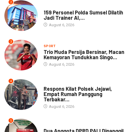
2
NEWS
159 Personel Polda Sumsel Dilatih
Jadi Trainer AI,...
August 6, 2026
3
SPORT
Trio Muda Persija Bersinar, Macan
Kemayoran Tundukkan Singo...
August 6, 2026
4
NEWS
Respons Kilat Polsek Jejawi,
Empat Rumah Panggung
Terbakar...
August 6, 2026
5
NEWS
Dua Anggota DPRD PALI Dipanggil