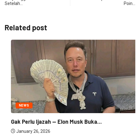
Setelah…
Poin…
Related post
NEWS
Gak Perlu Ijazah — Elon Musk Buka...
January 26, 2026