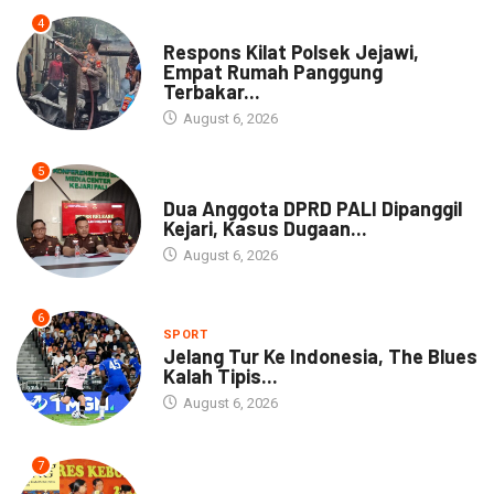
4
NEWS
Respons Kilat Polsek Jejawi,
Empat Rumah Panggung
Terbakar...
August 6, 2026
5
NEWS
Dua Anggota DPRD PALI Dipanggil
Kejari, Kasus Dugaan...
August 6, 2026
6
SPORT
Jelang Tur Ke Indonesia, The Blues
Kalah Tipis...
August 6, 2026
7
ARTIKEL