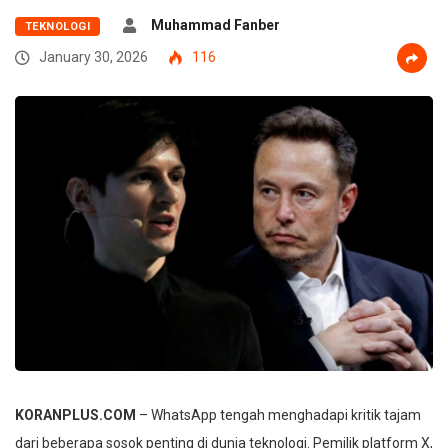
Muhammad Fanber
TEKNOLOGI
January 30, 2026
116
KORANPLUS.COM
– WhatsApp tengah menghadapi kritik tajam
dari beberapa sosok penting di dunia teknologi. Pemilik platform X,