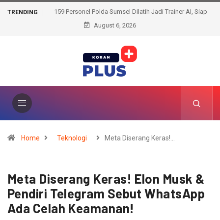
159 Personel Polda Sumsel Dilatih Jadi Trainer AI, Siap
TRENDING
Bentengi Pelajar dari Ancaman Dunia Digital
August 6, 2026
Home
Teknologi
Meta Diserang Keras!…
Meta Diserang Keras! Elon Musk &
Pendiri Telegram Sebut WhatsApp
Ada Celah Keamanan!