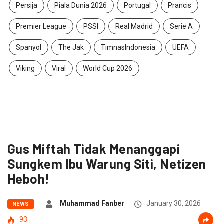
Persija
Piala Dunia 2026
Portugal
Prancis
Premier League
PSSI
Real Madrid
Serie A
Spanyol
The Jak
TimnasIndonesia
UEFA
Viking
Viral
World Cup 2026
Gus Miftah Tidak Menanggapi
Sungkem Ibu Warung Siti, Netizen
Heboh!
Muhammad Fanber
January 30, 2026
NEWS
93