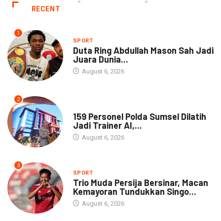
RECENT
1
SPORT
Duta Ring Abdullah Mason Sah Jadi
Juara Dunia...
August 6, 2026
2
NEWS
159 Personel Polda Sumsel Dilatih
Jadi Trainer AI,...
August 6, 2026
3
SPORT
Trio Muda Persija Bersinar, Macan
Kemayoran Tundukkan Singo...
August 6, 2026