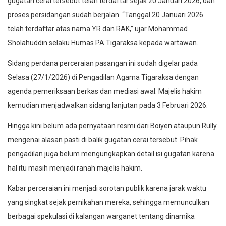
gugatan cerai tersebut telah terdaftar sejak 20 Januari 2026, dan
proses persidangan sudah berjalan. “Tanggal 20 Januari 2026
telah terdaftar atas nama YR dan RAK,” ujar Mohammad
Sholahuddin selaku Humas PA Tigaraksa kepada wartawan.
Sidang perdana perceraian pasangan ini sudah digelar pada
Selasa (27/1/2026) di Pengadilan Agama Tigaraksa dengan
agenda pemeriksaan berkas dan mediasi awal. Majelis hakim
kemudian menjadwalkan sidang lanjutan pada 3 Februari 2026.
Hingga kini belum ada pernyataan resmi dari Boiyen ataupun Rully
mengenai alasan pasti di balik gugatan cerai tersebut. Pihak
pengadilan juga belum mengungkapkan detail isi gugatan karena
hal itu masih menjadi ranah majelis hakim.
Kabar perceraian ini menjadi sorotan publik karena jarak waktu
yang singkat sejak pernikahan mereka, sehingga memunculkan
berbagai spekulasi di kalangan warganet tentang dinamika