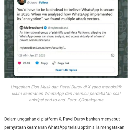
Unggahan Elon Musk dan Pavel Durov di X yang mengkritik
klaim keamanan WhatsApp dan memicu perdebatan soal
enkripsi end-to-end. Foto: X/kotakgame
Dalam unggahan di platform X, Pavel Durov bahkan menyebut
pernyataan keamanan WhatsApp terlalu optimis. Ia mengatakan