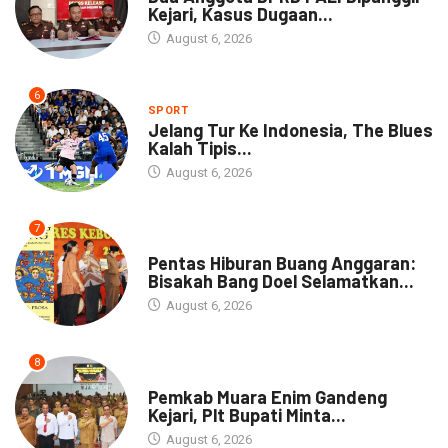
Kejari, Kasus Dugaan...
August 6, 2026
6
SPORT
Jelang Tur Ke Indonesia, The Blues
Kalah Tipis...
August 6, 2026
7
ARTIKEL
Pentas Hiburan Buang Anggaran:
Bisakah Bang Doel Selamatkan...
August 6, 2026
8
DAERAH
Pemkab Muara Enim Gandeng
Kejari, Plt Bupati Minta...
August 6, 2026