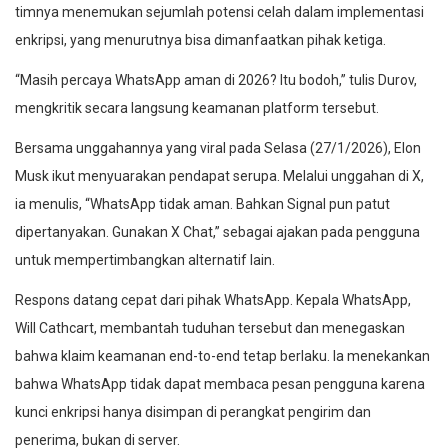
timnya menemukan sejumlah potensi celah dalam implementasi
enkripsi, yang menurutnya bisa dimanfaatkan pihak ketiga.
“Masih percaya WhatsApp aman di 2026? Itu bodoh,” tulis Durov,
mengkritik secara langsung keamanan platform tersebut.
Bersama unggahannya yang viral pada Selasa (27/1/2026), Elon
Musk ikut menyuarakan pendapat serupa. Melalui unggahan di X,
ia menulis, “WhatsApp tidak aman. Bahkan Signal pun patut
dipertanyakan. Gunakan X Chat,” sebagai ajakan pada pengguna
untuk mempertimbangkan alternatif lain.
Respons datang cepat dari pihak WhatsApp. Kepala WhatsApp,
Will Cathcart, membantah tuduhan tersebut dan menegaskan
bahwa klaim keamanan end-to-end tetap berlaku. Ia menekankan
bahwa WhatsApp tidak dapat membaca pesan pengguna karena
kunci enkripsi hanya disimpan di perangkat pengirim dan
penerima, bukan di server.