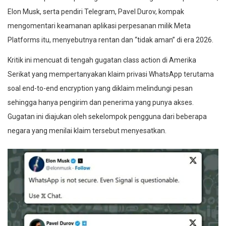
Elon Musk, serta pendiri Telegram, Pavel Durov, kompak
mengomentari keamanan aplikasi perpesanan milik Meta
Platforms itu, menyebutnya rentan dan “tidak aman” di era 2026.
Kritik ini mencuat di tengah gugatan class action di Amerika
Serikat yang mempertanyakan klaim privasi WhatsApp terutama
soal end-to-end encryption yang diklaim melindungi pesan
sehingga hanya pengirim dan penerima yang punya akses.
Gugatan ini diajukan oleh sekelompok pengguna dari beberapa
negara yang menilai klaim tersebut menyesatkan.